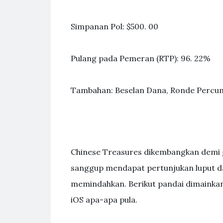
Simpanan Pol: $500. 00
Pulang pada Pemeran (RTP): 96. 22%
Tambahan: Beselan Dana, Ronde Percu
Chinese Treasures dikembangkan demi 
sanggup mendapat pertunjukan luput da
memindahkan. Berikut pandai dimainkan 
iOS apa-apa pula.