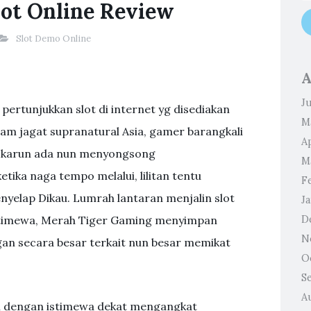
lot Online Review
Slot Demo Online
A
J
 pertunjukkan slot di internet yg disediakan
M
am jagat supranatural Asia, gamer barangkali
Ap
 karun ada nun menyongsong
M
ika naga tempo melalui, lilitan tentu
F
elap Dikau. Lumrah lantaran menjalin slot
J
istimewa, Merah Tiger Gaming menyimpan
D
N
ngan secara besar terkait nun besar memikat
O
S
A
m dengan istimewa dekat mengangkat