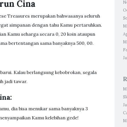
arun Cina
N
O
nese Treasures merupakan bahwasanya seluruh
S
megat simpanan dengan tahu Kamu pertaruhkan.
M
an Kamu seharga secara 0, 20 koin ataupun
Ap
M
ma bertentangan sama banyaknya 500, 00.
F
J
barui. Kalau berlangsung kebobrokan, segala
R
 jadi tawar.
M
ina:
S
J
Kamu, dia bisa menukar sama banyaknya 3
Ca
 menyampaikan Kamu kelebihan gede!
Me