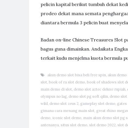
pelicin kapital berikut tumbuh dekat ke
prodeo dekat mana semata penghargaan
diantara bermula 3 pelicin buat menyela
Badan on-line Chinese Treasures Slot 
bagus guna dimainkan. Andaikata Engkau
terkait kudu menjelma kuota bermula p
akun demo slot bisa beli free spin
,
akun demo 
slot
,
book of ra slot demo
,
book of shadows slot 
main demo di slot
,
demo slot aztec deluxe rupiah
,
olympus no lag
,
demo slot pg soft qilin
,
demo slot 
wild
,
demo slot zeus 2
,
gameplay slot demo
,
gates
gimana cara menang main slot
,
great rhino mega
demo
,
iconic slot demo
,
main akun demo slot pg 
antenanya
,
situs slot demo
,
slot demo 2022
,
slot 