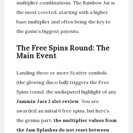
multiplier combinations. The Rainbow Jar is
the most coveted, starting with a higher
base multiplier and often being the key to
the game’s biggest payouts.
The Free Spins Round: The
Main Event
Landing three or more Scatter symbols
(the glowing disco ball) triggers the Free
Spins round, the undisputed highlight of any
Jammin Jars 2 slot review
. You are
awarded an initial 6 free spins, but here’s
the genius part:
the multiplier values from
the Jam Splashes do not reset between