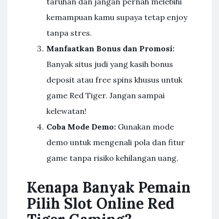
taruhan dan jangan pernah melebihi
kemampuan kamu supaya tetap enjoy
tanpa stres.
Manfaatkan Bonus dan Promosi:
Banyak situs judi yang kasih bonus
deposit atau free spins khusus untuk
game Red Tiger. Jangan sampai
kelewatan!
Coba Mode Demo:
Gunakan mode
demo untuk mengenali pola dan fitur
game tanpa risiko kehilangan uang.
Kenapa Banyak Pemain
Pilih Slot Online Red