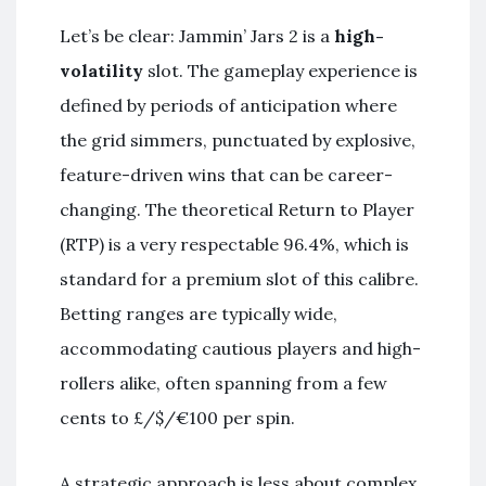
Let’s be clear: Jammin’ Jars 2 is a
high-
volatility
slot. The gameplay experience is
defined by periods of anticipation where
the grid simmers, punctuated by explosive,
feature-driven wins that can be career-
changing. The theoretical Return to Player
(RTP) is a very respectable 96.4%, which is
standard for a premium slot of this calibre.
Betting ranges are typically wide,
accommodating cautious players and high-
rollers alike, often spanning from a few
cents to £/$/€100 per spin.
A strategic approach is less about complex