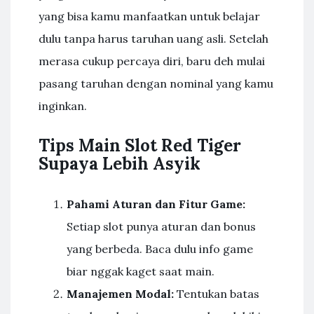
yang bisa kamu manfaatkan untuk belajar
dulu tanpa harus taruhan uang asli. Setelah
merasa cukup percaya diri, baru deh mulai
pasang taruhan dengan nominal yang kamu
inginkan.
Tips Main Slot Red Tiger
Supaya Lebih Asyik
Pahami Aturan dan Fitur Game:
Setiap slot punya aturan dan bonus
yang berbeda. Baca dulu info game
biar nggak kaget saat main.
Manajemen Modal:
Tentukan batas