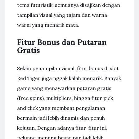
tema futuristik, semuanya disajikan dengan
tampilan visual yang tajam dan warna-
warni yang menarik mata.
Fitur Bonus dan Putaran
Gratis
Selain penampilan visual, fitur bonus di slot
Red Tiger juga nggak kalah menarik. Banyak
game yang menawarkan putaran gratis
(free spins), multipliers, hingga fitur pick
and click yang membuat pengalaman
bermain jadi lebih dinamis dan penuh
kejutan. Dengan adanya fitur-fitur ini,
peluang menang besar pun jadi lebih