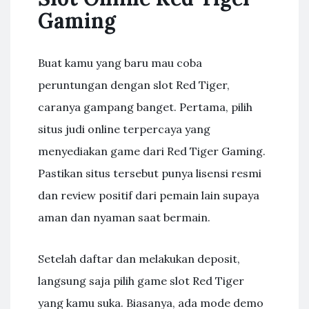
Gaming
Buat kamu yang baru mau coba
peruntungan dengan slot Red Tiger,
caranya gampang banget. Pertama, pilih
situs judi online terpercaya yang
menyediakan game dari Red Tiger Gaming.
Pastikan situs tersebut punya lisensi resmi
dan review positif dari pemain lain supaya
aman dan nyaman saat bermain.
Setelah daftar dan melakukan deposit,
langsung saja pilih game slot Red Tiger
yang kamu suka. Biasanya, ada mode demo