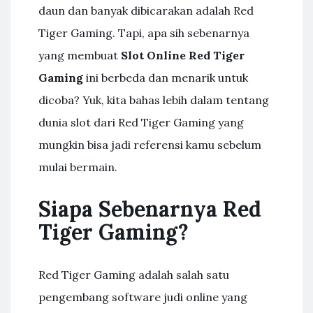
daun dan banyak dibicarakan adalah Red
Tiger Gaming. Tapi, apa sih sebenarnya
yang membuat
Slot Online Red Tiger
Gaming
ini berbeda dan menarik untuk
dicoba? Yuk, kita bahas lebih dalam tentang
dunia slot dari Red Tiger Gaming yang
mungkin bisa jadi referensi kamu sebelum
mulai bermain.
Siapa Sebenarnya Red
Tiger Gaming?
Red Tiger Gaming adalah salah satu
pengembang software judi online yang