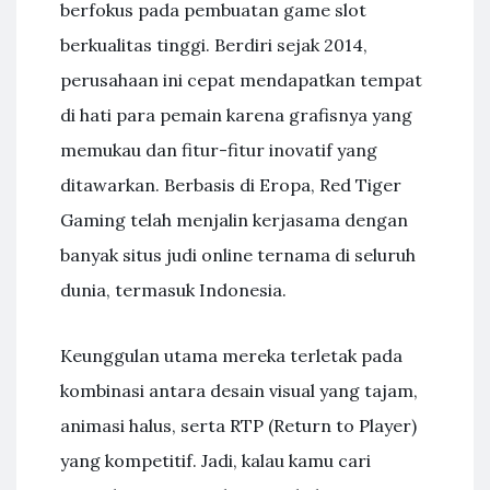
berfokus pada pembuatan game slot
berkualitas tinggi. Berdiri sejak 2014,
perusahaan ini cepat mendapatkan tempat
di hati para pemain karena grafisnya yang
memukau dan fitur-fitur inovatif yang
ditawarkan. Berbasis di Eropa, Red Tiger
Gaming telah menjalin kerjasama dengan
banyak situs judi online ternama di seluruh
dunia, termasuk Indonesia.
Keunggulan utama mereka terletak pada
kombinasi antara desain visual yang tajam,
animasi halus, serta RTP (Return to Player)
yang kompetitif. Jadi, kalau kamu cari