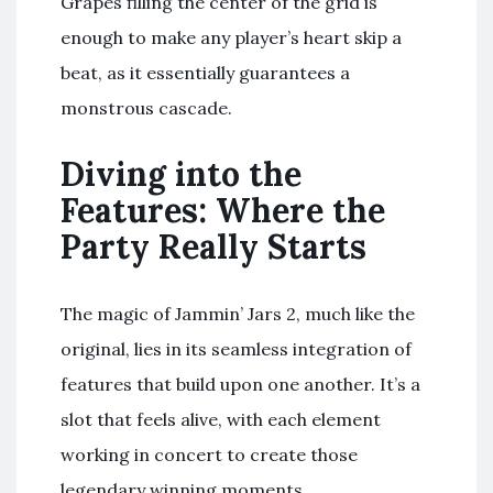
Grapes filling the center of the grid is
enough to make any player’s heart skip a
beat, as it essentially guarantees a
monstrous cascade.
Diving into the
Features: Where the
Party Really Starts
The magic of Jammin’ Jars 2, much like the
original, lies in its seamless integration of
features that build upon one another. It’s a
slot that feels alive, with each element
working in concert to create those
legendary winning moments.