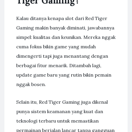
Tiger Gaming?
Kalau ditanya kenapa slot dari Red Tiger
Gaming makin banyak diminati, jawabannya
simpel: kualitas dan keunikan. Mereka nggak
cuma fokus bikin game yang mudah
dimengerti tapi juga menantang dengan
berbagai fitur menarik. Ditambah lagi,
update game baru yang rutin bikin pemain
nggak bosen.
Selain itu, Red Tiger Gaming juga dikenal
punya sistem keamanan yang kuat dan
teknologi terbaru untuk memastikan
permainan berjalan lancar tanpa gangguan