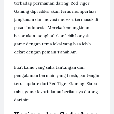
terhadap permainan daring, Red Tiger
Gaming diprediksi akan terus memperluas
jangkauan dan inovasi mereka, termasuk di
pasar Indonesia. Mereka kemungkinan
besar akan menghadirkan lebih banyak
game dengan tema lokal yang bisa lebih
dekat dengan pemain Tanah Air.
Buat kamu yang suka tantangan dan
pengalaman bermain yang fresh, pantengin
terus update dari Red Tiger Gaming. Siapa
tahu, game favorit kamu berikutnya datang
dari sini!