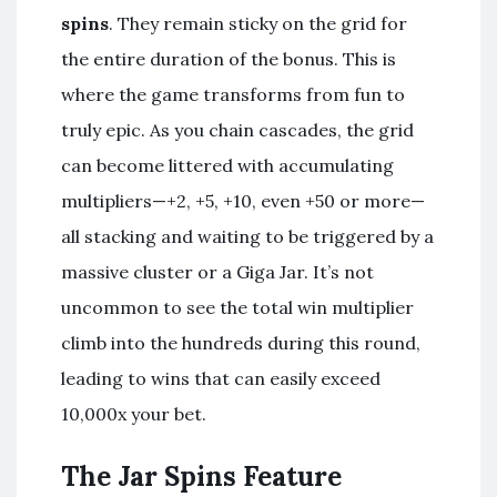
spins
. They remain sticky on the grid for
the entire duration of the bonus. This is
where the game transforms from fun to
truly epic. As you chain cascades, the grid
can become littered with accumulating
multipliers—+2, +5, +10, even +50 or more—
all stacking and waiting to be triggered by a
massive cluster or a Giga Jar. It’s not
uncommon to see the total win multiplier
climb into the hundreds during this round,
leading to wins that can easily exceed
10,000x your bet.
The Jar Spins Feature