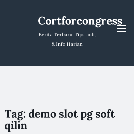
Cortforcongress
Menu
Berita Terbaru, Tips Judi,
& Info Harian
Tag:
demo slot pg soft
qilin