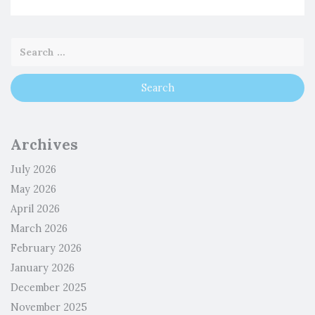
Archives
July 2026
May 2026
April 2026
March 2026
February 2026
January 2026
December 2025
November 2025