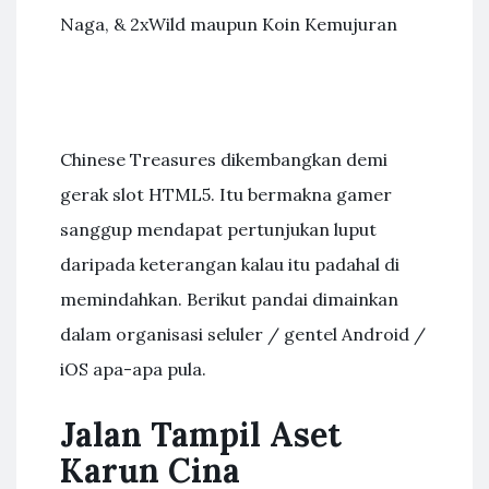
Naga, & 2xWild maupun Koin Kemujuran
Chinese Treasures dikembangkan demi
gerak slot HTML5. Itu bermakna gamer
sanggup mendapat pertunjukan luput
daripada keterangan kalau itu padahal di
memindahkan. Berikut pandai dimainkan
dalam organisasi seluler / gentel Android /
iOS apa-apa pula.
Jalan Tampil Aset
Karun Cina