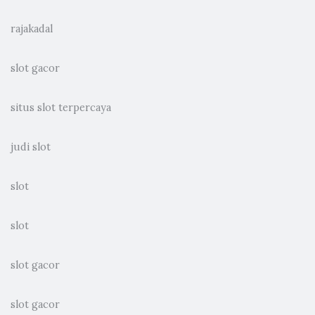
rajakadal
slot gacor
situs slot terpercaya
judi slot
slot
slot
slot gacor
slot gacor