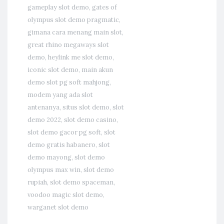
gameplay slot demo
,
gates of
olympus slot demo pragmatic
,
gimana cara menang main slot
,
great rhino megaways slot
demo
,
heylink me slot demo
,
iconic slot demo
,
main akun
demo slot pg soft mahjong
,
modem yang ada slot
antenanya
,
situs slot demo
,
slot
demo 2022
,
slot demo casino
,
slot demo gacor pg soft
,
slot
demo gratis habanero
,
slot
demo mayong
,
slot demo
olympus max win
,
slot demo
rupiah
,
slot demo spaceman
,
voodoo magic slot demo
,
warganet slot demo