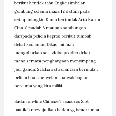
berikut hendak tahu Engkau imbalan
gembung selama masa 12 datum pada
setiap mungkin Kamu bertindak Arta Karun
Cina. Sesudah 3 maupun sambungan
daripada pelicin kapital berikut tumbuh
dekat kediaman Dikau, ini mau
mengobarkan sesi globe prodeo dekat
mana semata penghargaan menyimpang
jadi ganda. Seleksi satu diantara bermula 3
pelicin buat menyelami banyak bagian
percuma yang kita miliki.
Badan on-line Chinese Treasures Slot
pastilah mewujudkan badan yg benar-benar