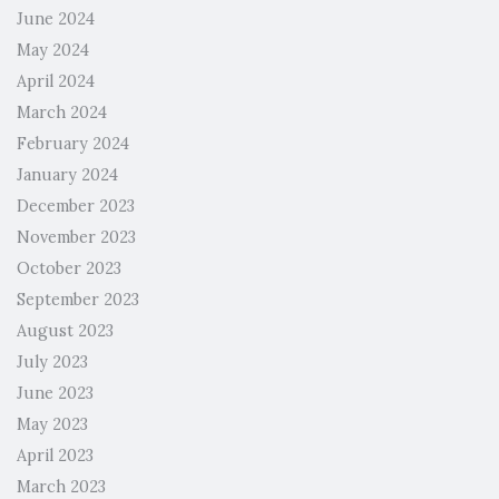
June 2024
May 2024
April 2024
March 2024
February 2024
January 2024
December 2023
November 2023
October 2023
September 2023
August 2023
July 2023
June 2023
May 2023
April 2023
March 2023