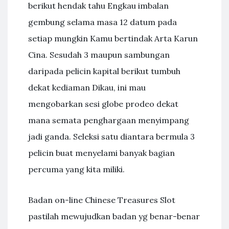
berikut hendak tahu Engkau imbalan
gembung selama masa 12 datum pada
setiap mungkin Kamu bertindak Arta Karun
Cina. Sesudah 3 maupun sambungan
daripada pelicin kapital berikut tumbuh
dekat kediaman Dikau, ini mau
mengobarkan sesi globe prodeo dekat
mana semata penghargaan menyimpang
jadi ganda. Seleksi satu diantara bermula 3
pelicin buat menyelami banyak bagian
percuma yang kita miliki.
Badan on-line Chinese Treasures Slot
pastilah mewujudkan badan yg benar-benar