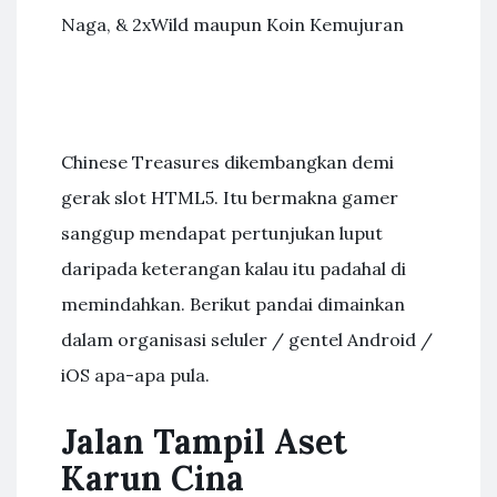
Naga, & 2xWild maupun Koin Kemujuran
Chinese Treasures dikembangkan demi
gerak slot HTML5. Itu bermakna gamer
sanggup mendapat pertunjukan luput
daripada keterangan kalau itu padahal di
memindahkan. Berikut pandai dimainkan
dalam organisasi seluler / gentel Android /
iOS apa-apa pula.
Jalan Tampil Aset
Karun Cina