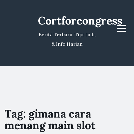
Cortforcongress
Menu
Berita Terbaru, Tips Judi,
& Info Harian
Tag:
gimana cara
menang main slot