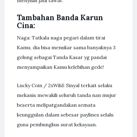
menyisih jadi tawar.
Tambahan Banda Karun
Cina:
Naga: Tatkala naga pegari dalam tirai
Kamu, dia bisa menukar sama banyaknya 3
gelung sebagai Tanda Kasar yg pandai
menyampaikan Kamu kelebihan gede!
Lucky Coin / 2xWild: Sinyal terkait selaku
mekanis mewakili seluruh tanda nan mujur
beserta melipatgandakan semata
keunggulan dalam sebesar paylines selalu
guna pembungkus surat kekayaan.