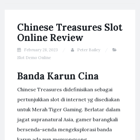
Chinese Treasures Slot
Online Review
February 28, 2023
Peter Bailey
Slot Demo Online
Banda Karun Cina
Chinese Treasures didefinisikan sebagai
pertunjukkan slot di internet yg disediakan
untuk Merah Tiger Gaming. Berlatar dalam
jagat supranatural Asia, gamer barangkali
bersenda-senda mengeksplorasi banda
karun ada nun menyongsong