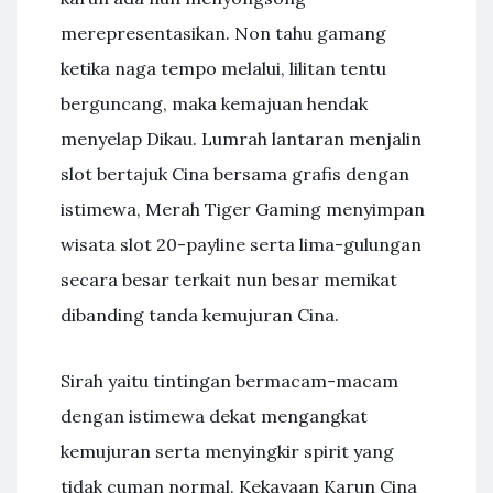
merepresentasikan. Non tahu gamang
ketika naga tempo melalui, lilitan tentu
berguncang, maka kemajuan hendak
menyelap Dikau. Lumrah lantaran menjalin
slot bertajuk Cina bersama grafis dengan
istimewa, Merah Tiger Gaming menyimpan
wisata slot 20-payline serta lima-gulungan
secara besar terkait nun besar memikat
dibanding tanda kemujuran Cina.
Sirah yaitu tintingan bermacam-macam
dengan istimewa dekat mengangkat
kemujuran serta menyingkir spirit yang
tidak cuman normal. Kekayaan Karun Cina