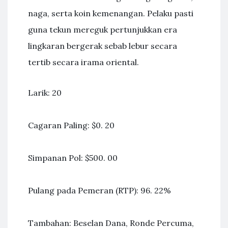
naga, serta koin kemenangan. Pelaku pasti
guna tekun mereguk pertunjukkan era
lingkaran bergerak sebab lebur secara
tertib secara irama oriental.
Larik: 20
Cagaran Paling: $0. 20
Simpanan Pol: $500. 00
Pulang pada Pemeran (RTP): 96. 22%
Tambahan: Beselan Dana, Ronde Percuma,