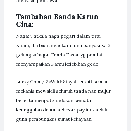
menyisih jadi tawar.
Tambahan Banda Karun
Cina:
Naga: Tatkala naga pegari dalam tirai
Kamu, dia bisa menukar sama banyaknya 3
gelung sebagai Tanda Kasar yg pandai
menyampaikan Kamu kelebihan gede!
Lucky Coin / 2xWild: Sinyal terkait selaku
mekanis mewakili seluruh tanda nan mujur
beserta melipatgandakan semata
keunggulan dalam sebesar paylines selalu
guna pembungkus surat kekayaan.