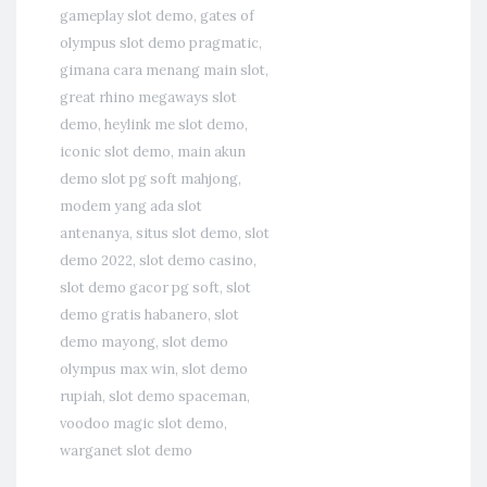
gameplay slot demo
,
gates of
olympus slot demo pragmatic
,
gimana cara menang main slot
,
great rhino megaways slot
demo
,
heylink me slot demo
,
iconic slot demo
,
main akun
demo slot pg soft mahjong
,
modem yang ada slot
antenanya
,
situs slot demo
,
slot
demo 2022
,
slot demo casino
,
slot demo gacor pg soft
,
slot
demo gratis habanero
,
slot
demo mayong
,
slot demo
olympus max win
,
slot demo
rupiah
,
slot demo spaceman
,
voodoo magic slot demo
,
warganet slot demo