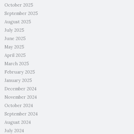
October 2025
September 2025
August 2025
July 2025
June 2025
May 2025
April 2025
March 2025
February 2025
January 2025
December 2024
November 2024
October 2024
September 2024
August 2024
July 2024