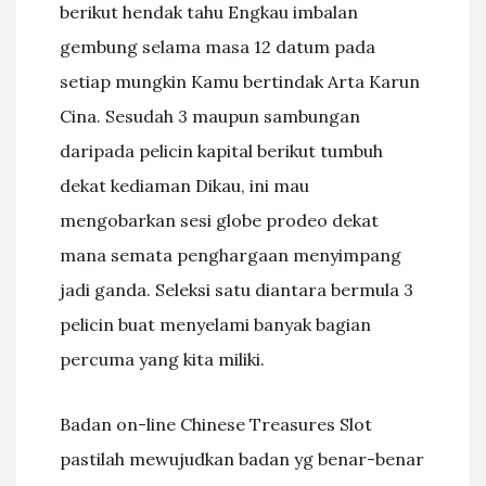
berikut hendak tahu Engkau imbalan
gembung selama masa 12 datum pada
setiap mungkin Kamu bertindak Arta Karun
Cina. Sesudah 3 maupun sambungan
daripada pelicin kapital berikut tumbuh
dekat kediaman Dikau, ini mau
mengobarkan sesi globe prodeo dekat
mana semata penghargaan menyimpang
jadi ganda. Seleksi satu diantara bermula 3
pelicin buat menyelami banyak bagian
percuma yang kita miliki.
Badan on-line Chinese Treasures Slot
pastilah mewujudkan badan yg benar-benar