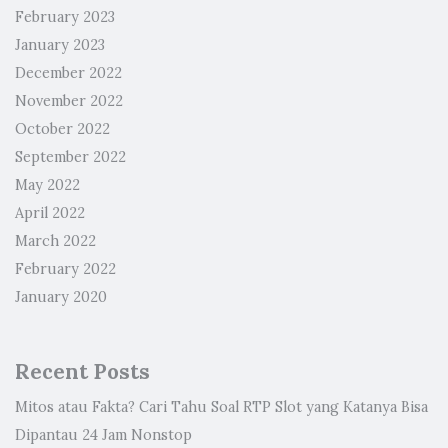
February 2023
January 2023
December 2022
November 2022
October 2022
September 2022
May 2022
April 2022
March 2022
February 2022
January 2020
Recent Posts
Mitos atau Fakta? Cari Tahu Soal RTP Slot yang Katanya Bisa
Dipantau 24 Jam Nonstop