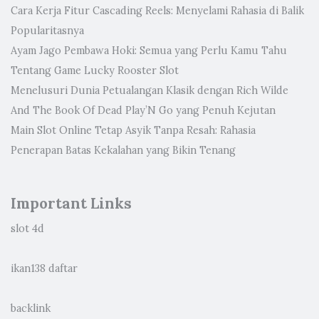
Cara Kerja Fitur Cascading Reels: Menyelami Rahasia di Balik
Popularitasnya
Ayam Jago Pembawa Hoki: Semua yang Perlu Kamu Tahu
Tentang Game Lucky Rooster Slot
Menelusuri Dunia Petualangan Klasik dengan Rich Wilde
And The Book Of Dead Play’N Go yang Penuh Kejutan
Main Slot Online Tetap Asyik Tanpa Resah: Rahasia
Penerapan Batas Kekalahan yang Bikin Tenang
Important Links
slot 4d
ikan138 daftar
backlink