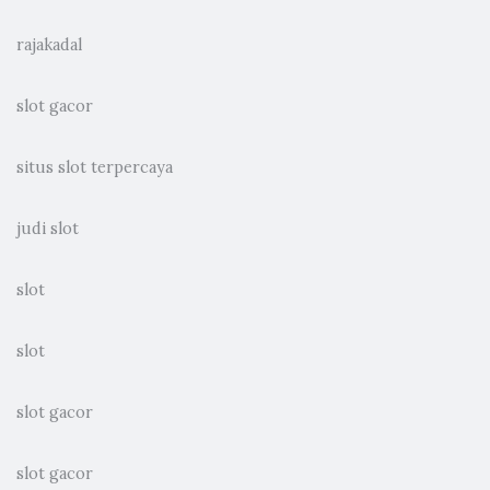
rajakadal
slot gacor
situs slot terpercaya
judi slot
slot
slot
slot gacor
slot gacor