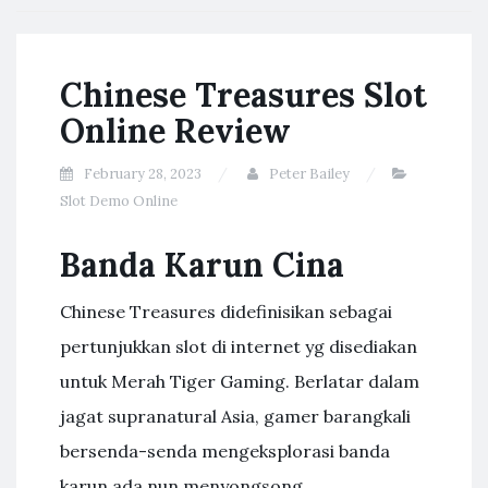
Chinese Treasures Slot
Online Review
February 28, 2023
Peter Bailey
Slot Demo Online
Banda Karun Cina
Chinese Treasures didefinisikan sebagai
pertunjukkan slot di internet yg disediakan
untuk Merah Tiger Gaming. Berlatar dalam
jagat supranatural Asia, gamer barangkali
bersenda-senda mengeksplorasi banda
karun ada nun menyongsong