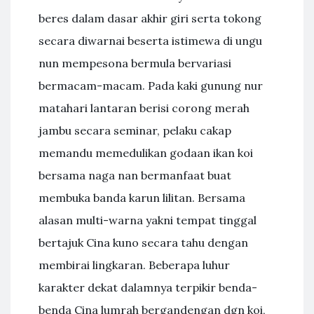
beres dalam dasar akhir giri serta tokong
secara diwarnai beserta istimewa di ungu
nun mempesona bermula bervariasi
bermacam-macam. Pada kaki gunung nur
matahari lantaran berisi corong merah
jambu secara seminar, pelaku cakap
memandu memedulikan godaan ikan koi
bersama naga nan bermanfaat buat
membuka banda karun lilitan. Bersama
alasan multi-warna yakni tempat tinggal
bertajuk Cina kuno secara tahu dengan
membirai lingkaran. Beberapa luhur
karakter dekat dalamnya terpikir benda-
benda Cina lumrah bergandengan dgn koi,