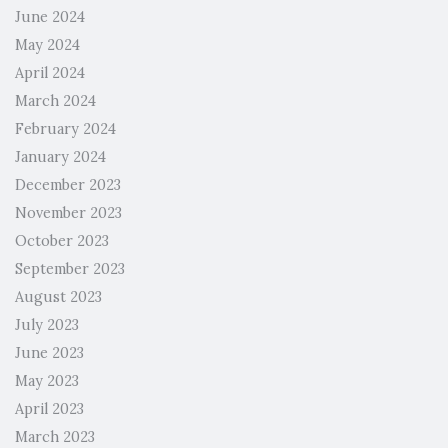
June 2024
May 2024
April 2024
March 2024
February 2024
January 2024
December 2023
November 2023
October 2023
September 2023
August 2023
July 2023
June 2023
May 2023
April 2023
March 2023