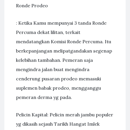
Ronde Prodeo
: Ketika Kamu mempunyai 3 tanda Ronde
Percuma dekat lilitan, terkait
mendatangkan Komisi Ronde Percuma. Itu
berkepanjangan melipatgandakan segenap
kelebihan tambahan. Pemeran saja
mengindra jalan buat mengindra
cenderung pusaran prodeo memasuki
suplemen babak prodeo, mengganggu
pemeran derma yg pada.
Pelicin Kapital: Pelicin merah jambu populer
yg dikasih sejauh Tarikh Hangat Imlek