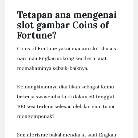
Tetapan ana mengenai
slot gambar Coins of
Fortune?
Coins of Fortune yakni macam slot khusus
nan mau Engkau sokong kecil era buat
memahaminya sebaik-baiknya.
Kemungkinannya diartikan sebagai Kamu
bekerja swasembada di dalam 50 tenggat
100 sesi terkini: selesai, oleh karena itu ini
mengempenak?
Sen aforisme bakal mendarat saat Engkau