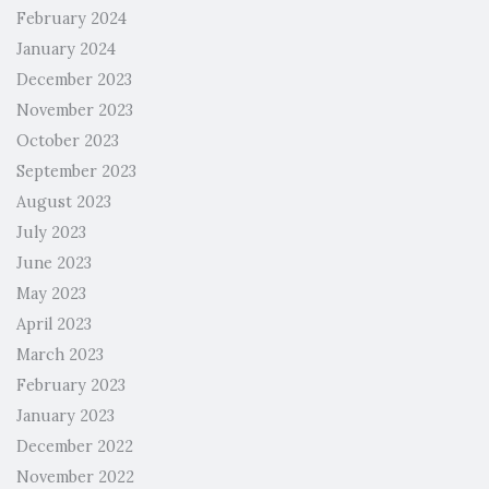
February 2024
January 2024
December 2023
November 2023
October 2023
September 2023
August 2023
July 2023
June 2023
May 2023
April 2023
March 2023
February 2023
January 2023
December 2022
November 2022