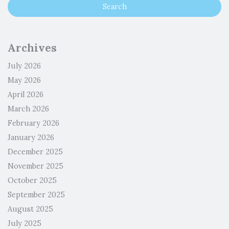
Archives
July 2026
May 2026
April 2026
March 2026
February 2026
January 2026
December 2025
November 2025
October 2025
September 2025
August 2025
July 2025