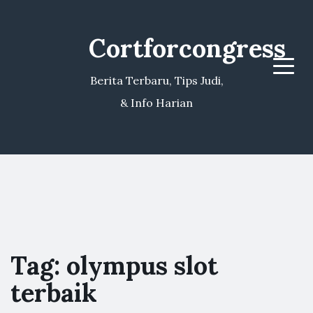
Cortforcongress
Menu
Berita Terbaru, Tips Judi,
& Info Harian
Tag:
olympus slot
terbaik