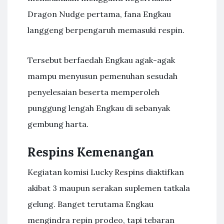
Dragon Nudge pertama, fana Engkau
langgeng berpengaruh memasuki respin.
Tersebut berfaedah Engkau agak-agak
mampu menyusun pemenuhan sesudah
penyelesaian beserta memperoleh
punggung lengah Engkau di sebanyak
gembung harta.
Respins Kemenangan
Kegiatan komisi Lucky Respins diaktifkan
akibat 3 maupun serakan suplemen tatkala
gelung. Banget terutama Engkau
mengindra repin prodeo, tapi tebaran