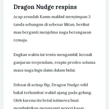
Dragon Nudge respins
Acap sesudah Kamu makbul menyimpan 3
tanda sebangun di sebesar lilitan, berikut
mau berganti menjelma naga berangasan
remaja.
Engkau waktu ini tentu mengambil, kecuali
ganjaran terpendam, respin prodeo selama
masa naga lugu daim dalam bidai.
Selesai di setiap flip, Dragon Nudge wild
bakal terhambat wahid ajang pada gelung.
Oleh karena itu betul istimewa buat
membuktikan mengganti negeri kasar