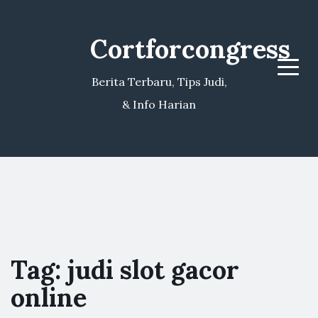
Cortforcongress
Menu
Berita Terbaru, Tips Judi,
& Info Harian
Tag:
judi slot gacor
online