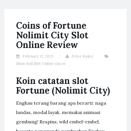
Coins of Fortune
Nolimit City Slot
Online Review
February 12, 2023
Peter Bailey
Situs Judi Slot Online Gacor
Koin catatan slot
Fortune (Nolimit City)
Engkau terang barang apa berarti: naga
landas, modal layak, memakai animasi
gembung! Respins, wild embel-embel,