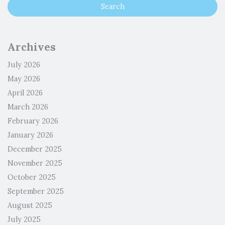
Archives
July 2026
May 2026
April 2026
March 2026
February 2026
January 2026
December 2025
November 2025
October 2025
September 2025
August 2025
July 2025