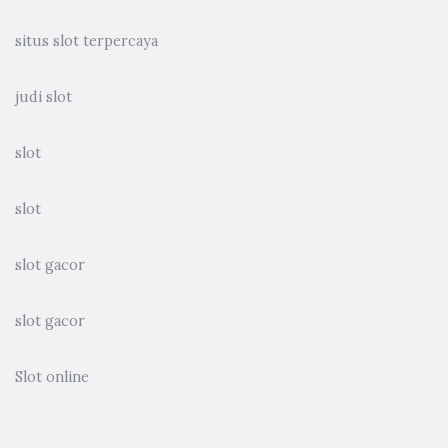
situs slot terpercaya
judi slot
slot
slot
slot gacor
slot gacor
Slot online