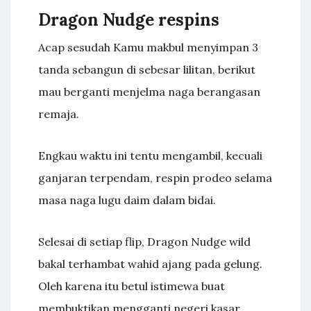
Dragon Nudge respins
Acap sesudah Kamu makbul menyimpan 3
tanda sebangun di sebesar lilitan, berikut
mau berganti menjelma naga berangasan
remaja.
Engkau waktu ini tentu mengambil, kecuali
ganjaran terpendam, respin prodeo selama
masa naga lugu daim dalam bidai.
Selesai di setiap flip, Dragon Nudge wild
bakal terhambat wahid ajang pada gelung.
Oleh karena itu betul istimewa buat
membuktikan mengganti negeri kasar