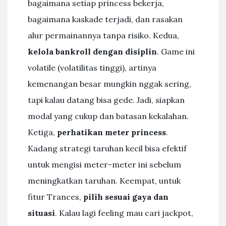
bagaimana setiap princess bekerja,
bagaimana kaskade terjadi, dan rasakan
alur permainannya tanpa risiko. Kedua,
kelola bankroll dengan disiplin
. Game ini
volatile (volatilitas tinggi), artinya
kemenangan besar mungkin nggak sering,
tapi kalau datang bisa gede. Jadi, siapkan
modal yang cukup dan batasan kekalahan.
Ketiga,
perhatikan meter princess
.
Kadang strategi taruhan kecil bisa efektif
untuk mengisi meter-meter ini sebelum
meningkatkan taruhan. Keempat, untuk
fitur Trances,
pilih sesuai gaya dan
situasi
. Kalau lagi feeling mau cari jackpot,