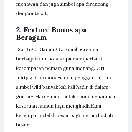
menawan dan juga simbol apa dirancang
dengan tepat.
2. Feature Bonus apa
Beragam
Red Tiger Gaming terkenal bersama
berbagai fitur bonus apa memperbaiki
kesempatan pemain guna menang. Ciri
mirip giliran cuma-cuma, pengganda, dan
simbol wild banyak kali kali hadir di dalam
gim mereka semua. Ini tak cuma menambah
keseruan namun juga menghadiahkan
kesempatan lebih besar bagi meraih hadiah
besar.