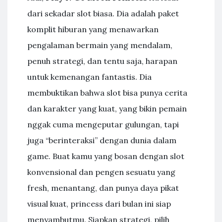
dari sekadar slot biasa. Dia adalah paket
komplit hiburan yang menawarkan
pengalaman bermain yang mendalam,
penuh strategi, dan tentu saja, harapan
untuk kemenangan fantastis. Dia
membuktikan bahwa slot bisa punya cerita
dan karakter yang kuat, yang bikin pemain
nggak cuma mengeputar gulungan, tapi
juga “berinteraksi” dengan dunia dalam
game. Buat kamu yang bosan dengan slot
konvensional dan pengen sesuatu yang
fresh, menantang, dan punya daya pikat
visual kuat, princess dari bulan ini siap
menyambutmu. Siapkan strategi, pilih