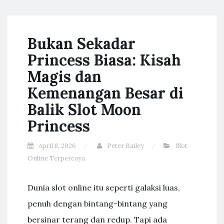
Bukan Sekadar
Princess Biasa: Kisah
Magis dan
Kemenangan Besar di
Balik Slot Moon
Princess
April 8, 2026
Peter Bailey
Slot
Online Terpercaya
Dunia slot online itu seperti galaksi luas,
penuh dengan bintang-bintang yang
bersinar terang dan redup. Tapi ada