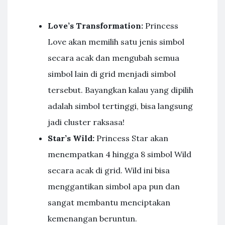
Love’s Transformation:
Princess
Love akan memilih satu jenis simbol
secara acak dan mengubah semua
simbol lain di grid menjadi simbol
tersebut. Bayangkan kalau yang dipilih
adalah simbol tertinggi, bisa langsung
jadi cluster raksasa!
Star’s Wild:
Princess Star akan
menempatkan 4 hingga 8 simbol Wild
secara acak di grid. Wild ini bisa
menggantikan simbol apa pun dan
sangat membantu menciptakan
kemenangan beruntun.