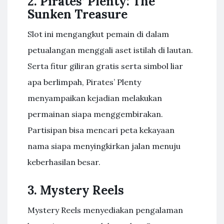
2. Pirates’ Plenty: The
Sunken Treasure
Slot ini mengangkut pemain di dalam
petualangan menggali aset istilah di lautan.
Serta fitur giliran gratis serta simbol liar
apa berlimpah, Pirates’ Plenty
menyampaikan kejadian melakukan
permainan siapa menggembirakan.
Partisipan bisa mencari peta kekayaan
nama siapa menyingkirkan jalan menuju
keberhasilan besar.
3. Mystery Reels
Mystery Reels menyediakan pengalaman