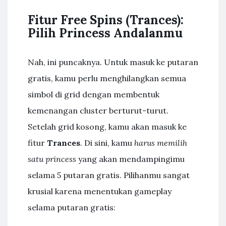
Fitur Free Spins (Trances):
Pilih Princess Andalanmu
Nah, ini puncaknya. Untuk masuk ke putaran
gratis, kamu perlu menghilangkan semua
simbol di grid dengan membentuk
kemenangan cluster berturut-turut.
Setelah grid kosong, kamu akan masuk ke
fitur
Trances
. Di sini, kamu
harus memilih
satu princess
yang akan mendampingimu
selama 5 putaran gratis. Pilihanmu sangat
krusial karena menentukan gameplay
selama putaran gratis: