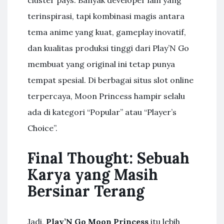
cluster pays. Banyak developer lain yang
terinspirasi, tapi kombinasi magis antara
tema anime yang kuat, gameplay inovatif,
dan kualitas produksi tinggi dari Play’N Go
membuat yang original ini tetap punya
tempat spesial. Di berbagai situs slot online
terpercaya, Moon Princess hampir selalu
ada di kategori “Popular” atau “Player’s
Choice”.
Final Thought: Sebuah
Karya yang Masih
Bersinar Terang
Jadi,
Play’N Go Moon Princess
itu lebih