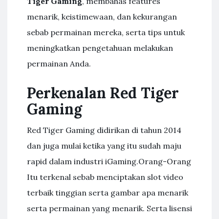
Tiger Gaming
, membahas features
menarik, keistimewaan, dan kekurangan
sebab permainan mereka, serta tips untuk
meningkatkan pengetahuan melakukan
permainan Anda.
Perkenalan Red Tiger
Gaming
Red Tiger Gaming didirikan di tahun 2014
dan juga mulai ketika yang itu sudah maju
rapid dalam industri iGaming.Orang-Orang
Itu terkenal sebab menciptakan slot video
terbaik tinggian serta gambar apa menarik
serta permainan yang menarik. Serta lisensi