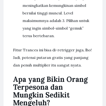
meningkatkan kemungkinan simbol
bernilai tinggi muncul. Level
maksimumnya adalah 3. Pilihan untuk
yang ingin simbol-simbol “gemuk”
terus bertebaran.
Fitur Trances ini bisa di-retrigger juga, lho!
Jadi, potensi putaran gratis yang panjang
dan penuh multiplier itu sangat nyata.
Apa yang Bikin Orang
Terpesona dan
Mungkin Sedikit
Mengeluh?