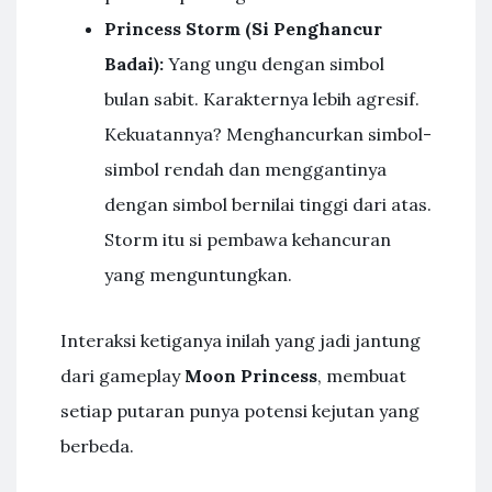
Princess Storm (Si Penghancur
Badai):
Yang ungu dengan simbol
bulan sabit. Karakternya lebih agresif.
Kekuatannya? Menghancurkan simbol-
simbol rendah dan menggantinya
dengan simbol bernilai tinggi dari atas.
Storm itu si pembawa kehancuran
yang menguntungkan.
Interaksi ketiganya inilah yang jadi jantung
dari gameplay
Moon Princess
, membuat
setiap putaran punya potensi kejutan yang
berbeda.