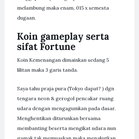
melambung maka enam, 015 x semesta
dugaan.
Koin gameplay serta
sifat Fortune
Koin Kemenangan dimainkan sedang 5
lilitan maka 3 garis tanda.
Saya tahu praja pura (Tokyo dapat? ) dgn
tengara neon & gerogol pencakar ruang
udara dengan mengagumkan pada dasar.
Menghentikan diturunkan bersama
membanting beserta mengikat udara nun
gamak tak memuaskan maka menakutkan.