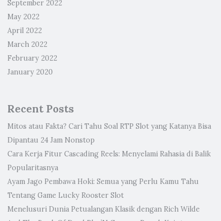
September 2022
May 2022
April 2022
March 2022
February 2022
January 2020
Recent Posts
Mitos atau Fakta? Cari Tahu Soal RTP Slot yang Katanya Bisa
Dipantau 24 Jam Nonstop
Cara Kerja Fitur Cascading Reels: Menyelami Rahasia di Balik
Popularitasnya
Ayam Jago Pembawa Hoki: Semua yang Perlu Kamu Tahu
Tentang Game Lucky Rooster Slot
Menelusuri Dunia Petualangan Klasik dengan Rich Wilde