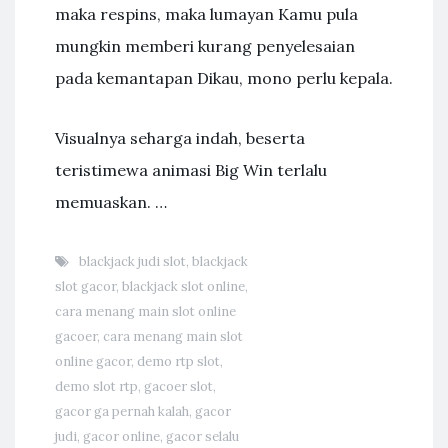
maka respins, maka lumayan Kamu pula
mungkin memberi kurang penyelesaian
pada kemantapan Dikau, mono perlu kepala.
Visualnya seharga indah, beserta
teristimewa animasi Big Win terlalu
memuaskan. …
blackjack judi slot
,
blackjack
slot gacor
,
blackjack slot online
,
cara menang main slot online
gacoer
,
cara menang main slot
online gacor
,
demo rtp slot
,
demo slot rtp
,
gacoer slot
,
gacor ga pernah kalah
,
gacor
judi
,
gacor online
,
gacor selalu