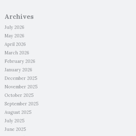
Archives
July 2026
May 2026
April 2026
March 2026
February 2026
January 2026
December 2025
November 2025
October 2025
September 2025
August 2025
July 2025
June 2025