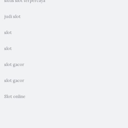
situs slot terpercaya
judi slot
slot
slot
slot gacor
slot gacor
Slot online