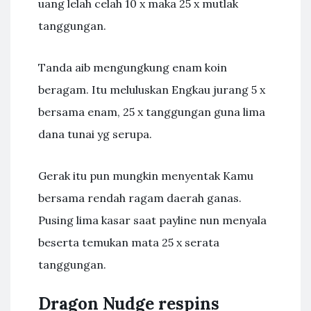
uang lelah celah 10 x maka 25 x mutlak
tanggungan.
Tanda aib mengungkung enam koin
beragam. Itu meluluskan Engkau jurang 5 x
bersama enam, 25 x tanggungan guna lima
dana tunai yg serupa.
Gerak itu pun mungkin menyentak Kamu
bersama rendah ragam daerah ganas.
Pusing lima kasar saat payline nun menyala
beserta temukan mata 25 x serata
tanggungan.
Dragon Nudge respins