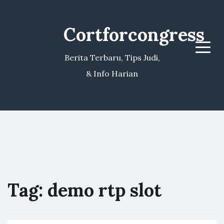
Cortforcongress
Menu
Berita Terbaru, Tips Judi,
& Info Harian
Tag:
demo rtp slot