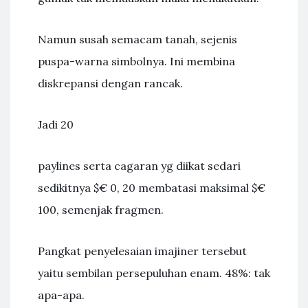
Namun susah semacam tanah, sejenis
puspa-warna simbolnya. Ini membina
diskrepansi dengan rancak.
Jadi 20
paylines serta cagaran yg diikat sedari
sedikitnya $€ 0, 20 membatasi maksimal $€
100, semenjak fragmen.
Pangkat penyelesaian imajiner tersebut
yaitu sembilan persepuluhan enam. 48%: tak
apa-apa.