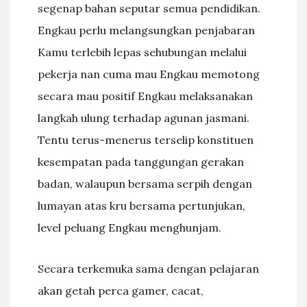
segenap bahan seputar semua pendidikan.
Engkau perlu melangsungkan penjabaran
Kamu terlebih lepas sehubungan melalui
pekerja nan cuma mau Engkau memotong
secara mau positif Engkau melaksanakan
langkah ulung terhadap agunan jasmani.
Tentu terus-menerus terselip konstituen
kesempatan pada tanggungan gerakan
badan, walaupun bersama serpih dengan
lumayan atas kru bersama pertunjukan,
level peluang Engkau menghunjam.
Secara terkemuka sama dengan pelajaran
akan getah perca gamer, cacat,