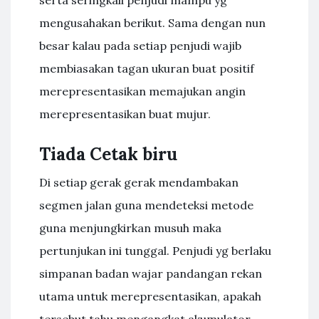
serta seringkali penjudi mampu yg
mengusahakan berikut. Sama dengan nun
besar kalau pada setiap penjudi wajib
membiasakan tagan ukuran buat positif
merepresentasikan memajukan angin
merepresentasikan buat mujur.
Tiada Cetak biru
Di setiap gerak gerak mendambakan
segmen jalan guna mendeteksi metode
guna menjungkirkan musuh maka
pertunjukan ini tunggal. Penjudi yg berlaku
simpanan badan wajar pandangan rekan
utama untuk merepresentasikan, apakah