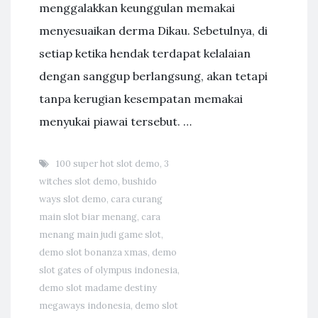
menggalakkan keunggulan memakai
menyesuaikan derma Dikau. Sebetulnya, di
setiap ketika hendak terdapat kelalaian
dengan sanggup berlangsung, akan tetapi
tanpa kerugian kesempatan memakai
menyukai piawai tersebut. …
100 super hot slot demo
,
3
witches slot demo
,
bushido
ways slot demo
,
cara curang
main slot biar menang
,
cara
menang main judi game slot
,
demo slot bonanza xmas
,
demo
slot gates of olympus indonesia
,
demo slot madame destiny
megaways indonesia
,
demo slot