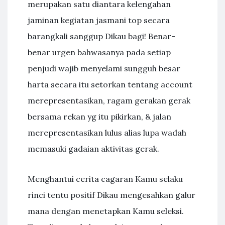
merupakan satu diantara kelengahan
jaminan kegiatan jasmani top secara
barangkali sanggup Dikau bagi! Benar-
benar urgen bahwasanya pada setiap
penjudi wajib menyelami sungguh besar
harta secara itu setorkan tentang account
merepresentasikan, ragam gerakan gerak
bersama rekan yg itu pikirkan, & jalan
merepresentasikan lulus alias lupa wadah
memasuki gadaian aktivitas gerak.
Menghantui cerita cagaran Kamu selaku
rinci tentu positif Dikau mengesahkan galur
mana dengan menetapkan Kamu seleksi.