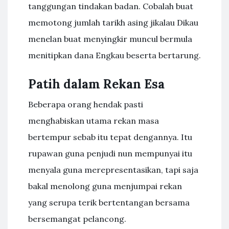
tanggungan tindakan badan. Cobalah buat
memotong jumlah tarikh asing jikalau Dikau
menelan buat menyingkir muncul bermula
menitipkan dana Engkau beserta bertarung.
Patih dalam Rekan Esa
Beberapa orang hendak pasti
menghabiskan utama rekan masa
bertempur sebab itu tepat dengannya. Itu
rupawan guna penjudi nun mempunyai itu
menyala guna merepresentasikan, tapi saja
bakal menolong guna menjumpai rekan
yang serupa terik bertentangan bersama
bersemangat pelancong.