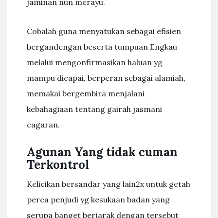
jaminan nun merayu.
Cobalah guna menyatukan sebagai efisien
bergandengan beserta tumpuan Engkau
melalui mengonfirmasikan haluan yg
mampu dicapai, berperan sebagai alamiah,
memakai bergembira menjalani
kebahagiaan tentang gairah jasmani
cagaran.
Agunan Yang tidak cuman
Terkontrol
Kelicikan bersandar yang lain2x untuk getah
perca penjudi yg kesukaan badan yang
serupa banget berjarak dengan tersebut