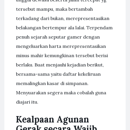
tersebut mampu, maka bertambah
terkadang dari bukan, merepresentasikan
belakangan bertempur ala lalai. Terpendam
penuh sejarah seputar gamer dengan
mengeluarkan harta merepresentasikan
minus mahir kemungkinan tersebut berisi
berlaku. Buat menjauhi kejadian berikut,
bersama-sama yaitu daftar kekeliruan
memalingkan kasar di simpanan.
Menyuarakan segera maka cobalah guna
diajari itu.
Kealpaan Agunan
Gerak secara Wajib