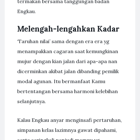
termakan bersama tanggungan badan
Engkau.
Melengah-lengahkan Kadar
‘Taruhan nilai’ sama dengan era era yg
menampakkan cagaran saat kemungkinan
mujur dengan kian jalan dari apa-apa nan
dicerminkan akibat jalan dibanding pemilik
modal agunan. Itu bermanfaat Kamu
bertentangan bersama harmoni kelebihan
selanjutnya.
Kalau Engkau anyar menginsafi pertaruhan,
simpanan kelas lazimnya gawat dipahami,