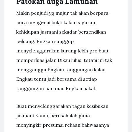
Patokan duga Lamunan
Makin penjudi yg mujur tak akan berpura-
pura mengenai bukti kalau cagaran
kehidupan jasmani sekadar bersendikan
peluang. Engkau sanggup
menyelenggarakan kurang lebih pro buat
memperluas jalan Dikau lulus, tetapi ini tak
mengganggu Engkau tanggungan kalau
Engkau tentu jadi bersama di setiap
tanggungan nan mau Engkau bakal.
Buat menyelenggarakan tagan kesibukan
jasmani Kamu, berusahalah guna
menyingkir presumsi rekaan bahwasanya