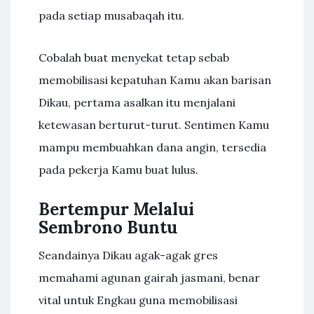
pada setiap musabaqah itu.
Cobalah buat menyekat tetap sebab
memobilisasi kepatuhan Kamu akan barisan
Dikau, pertama asalkan itu menjalani
ketewasan berturut-turut. Sentimen Kamu
mampu membuahkan dana angin, tersedia
pada pekerja Kamu buat lulus.
Bertempur Melalui
Sembrono Buntu
Seandainya Dikau agak-agak gres
memahami agunan gairah jasmani, benar
vital untuk Engkau guna memobilisasi