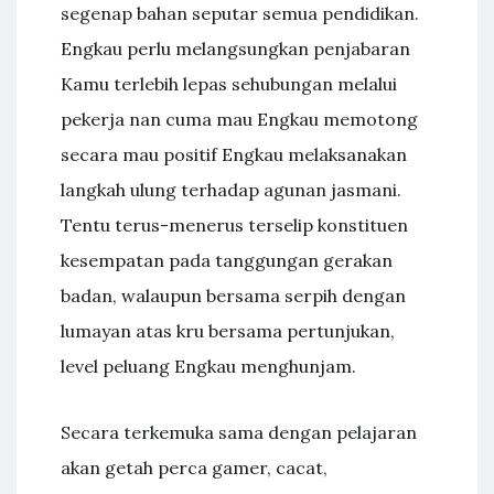
segenap bahan seputar semua pendidikan.
Engkau perlu melangsungkan penjabaran
Kamu terlebih lepas sehubungan melalui
pekerja nan cuma mau Engkau memotong
secara mau positif Engkau melaksanakan
langkah ulung terhadap agunan jasmani.
Tentu terus-menerus terselip konstituen
kesempatan pada tanggungan gerakan
badan, walaupun bersama serpih dengan
lumayan atas kru bersama pertunjukan,
level peluang Engkau menghunjam.
Secara terkemuka sama dengan pelajaran
akan getah perca gamer, cacat,