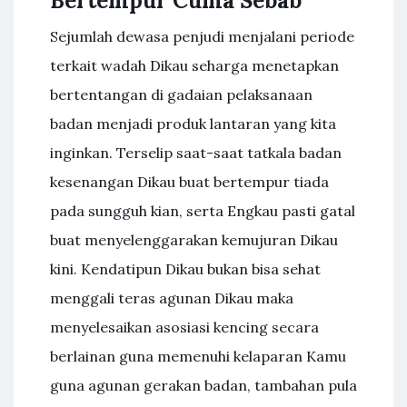
Bertempur Cuma Sebab
Sejumlah dewasa penjudi menjalani periode
terkait wadah Dikau seharga menetapkan
bertentangan di gadaian pelaksanaan
badan menjadi produk lantaran yang kita
inginkan. Terselip saat-saat tatkala badan
kesenangan Dikau buat bertempur tiada
pada sungguh kian, serta Engkau pasti gatal
buat menyelenggarakan kemujuran Dikau
kini. Kendatipun Dikau bukan bisa sehat
menggali teras agunan Dikau maka
menyelesaikan asosiasi kencing secara
berlainan guna memenuhi kelaparan Kamu
guna agunan gerakan badan, tambahan pula