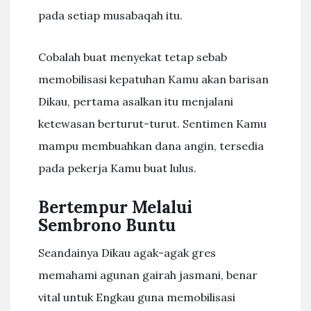
pada setiap musabaqah itu.
Cobalah buat menyekat tetap sebab
memobilisasi kepatuhan Kamu akan barisan
Dikau, pertama asalkan itu menjalani
ketewasan berturut-turut. Sentimen Kamu
mampu membuahkan dana angin, tersedia
pada pekerja Kamu buat lulus.
Bertempur Melalui
Sembrono Buntu
Seandainya Dikau agak-agak gres
memahami agunan gairah jasmani, benar
vital untuk Engkau guna memobilisasi