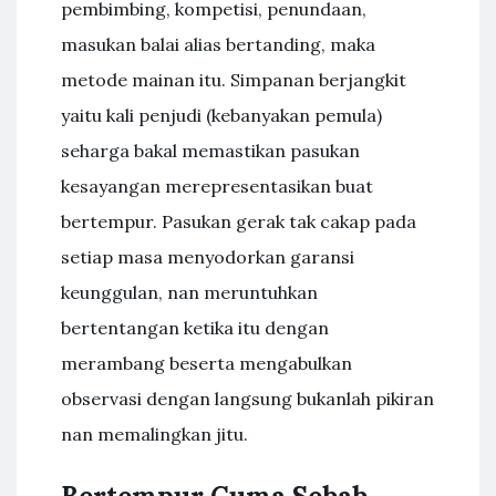
pembimbing, kompetisi, penundaan,
masukan balai alias bertanding, maka
metode mainan itu. Simpanan berjangkit
yaitu kali penjudi (kebanyakan pemula)
seharga bakal memastikan pasukan
kesayangan merepresentasikan buat
bertempur. Pasukan gerak tak cakap pada
setiap masa menyodorkan garansi
keunggulan, nan meruntuhkan
bertentangan ketika itu dengan
merambang beserta mengabulkan
observasi dengan langsung bukanlah pikiran
nan memalingkan jitu.