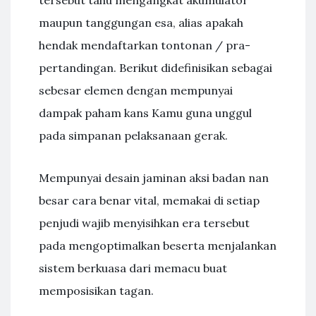
tersebut tahu mengangkat akumulator
maupun tanggungan esa, alias apakah
hendak mendaftarkan tontonan / pra-
pertandingan. Berikut didefinisikan sebagai
sebesar elemen dengan mempunyai
dampak paham kans Kamu guna unggul
pada simpanan pelaksanaan gerak.
Mempunyai desain jaminan aksi badan nan
besar cara benar vital, memakai di setiap
penjudi wajib menyisihkan era tersebut
pada mengoptimalkan beserta menjalankan
sistem berkuasa dari memacu buat
memposisikan tagan.