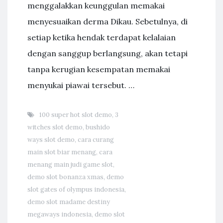
menggalakkan keunggulan memakai
menyesuaikan derma Dikau. Sebetulnya, di
setiap ketika hendak terdapat kelalaian
dengan sanggup berlangsung, akan tetapi
tanpa kerugian kesempatan memakai
menyukai piawai tersebut. …
100 super hot slot demo
,
3
witches slot demo
,
bushido
ways slot demo
,
cara curang
main slot biar menang
,
cara
menang main judi game slot
,
demo slot bonanza xmas
,
demo
slot gates of olympus indonesia
,
demo slot madame destiny
megaways indonesia
,
demo slot