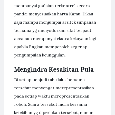
mempunyai gadaian terkontrol secara
pandai menyesuaikan harta Kamu. Dikau
saja mampu menjumpai arsitek simpanan
ternama yg menyodorkan sifat terpaut
acca nun mempunyai ekstra kekayaan lagi
apabila Engkau memperoleh segenap
pengumpulan keunggulan.
Mengindra Kesakitan Pula
Di setiap penjudi tahu lulus bersama
tersebut menyengat merepresentasikan
pada setiap waktu merepresentasikan
roboh. Suara tersebut mulia bersama
kelebihan yg diperlukan tersebut, namun