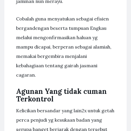
jaminan nun merayu.
Cobalah guna menyatukan sebagai efisien
bergandengan beserta tumpuan Engkau
melalui mengonfirmasikan haluan yg
mampu dicapai, berperan sebagai alamiah,
memakai bergembira menjalani
kebahagiaan tentang gairah jasmani
cagaran.
Agunan Yang tidak cuman
Terkontrol
Kelicikan bersandar yang lain2x untuk getah
perca penjudi yg kesukaan badan yang
serupa banget berjarak dengan tersebut