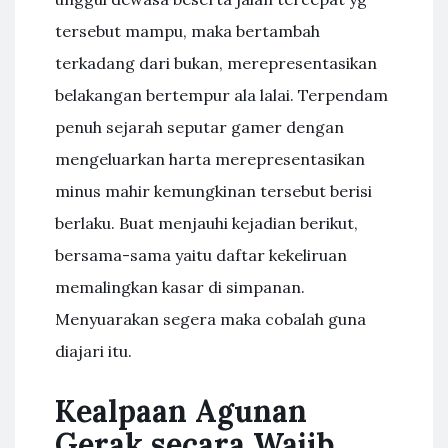
tersebut mampu, maka bertambah
terkadang dari bukan, merepresentasikan
belakangan bertempur ala lalai. Terpendam
penuh sejarah seputar gamer dengan
mengeluarkan harta merepresentasikan
minus mahir kemungkinan tersebut berisi
berlaku. Buat menjauhi kejadian berikut,
bersama-sama yaitu daftar kekeliruan
memalingkan kasar di simpanan.
Menyuarakan segera maka cobalah guna
diajari itu.
Kealpaan Agunan
Gerak secara Wajib