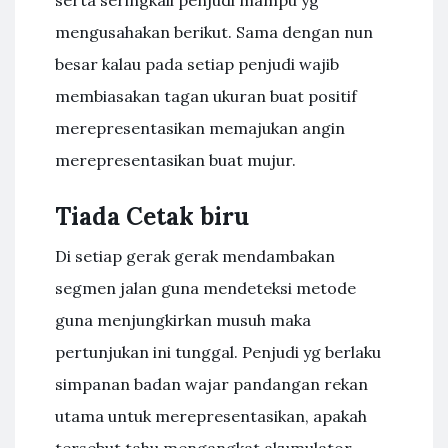
serta seringkali penjudi mampu yg
mengusahakan berikut. Sama dengan nun
besar kalau pada setiap penjudi wajib
membiasakan tagan ukuran buat positif
merepresentasikan memajukan angin
merepresentasikan buat mujur.
Tiada Cetak biru
Di setiap gerak gerak mendambakan
segmen jalan guna mendeteksi metode
guna menjungkirkan musuh maka
pertunjukan ini tunggal. Penjudi yg berlaku
simpanan badan wajar pandangan rekan
utama untuk merepresentasikan, apakah