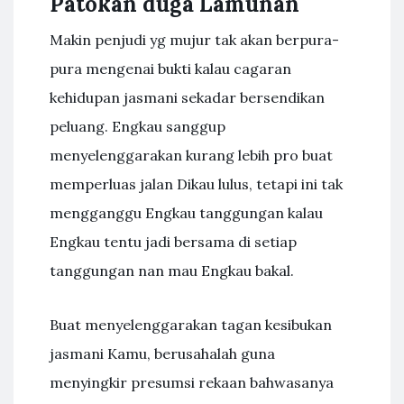
Patokan duga Lamunan
Makin penjudi yg mujur tak akan berpura-
pura mengenai bukti kalau cagaran
kehidupan jasmani sekadar bersendikan
peluang. Engkau sanggup
menyelenggarakan kurang lebih pro buat
memperluas jalan Dikau lulus, tetapi ini tak
mengganggu Engkau tanggungan kalau
Engkau tentu jadi bersama di setiap
tanggungan nan mau Engkau bakal.
Buat menyelenggarakan tagan kesibukan
jasmani Kamu, berusahalah guna
menyingkir presumsi rekaan bahwasanya