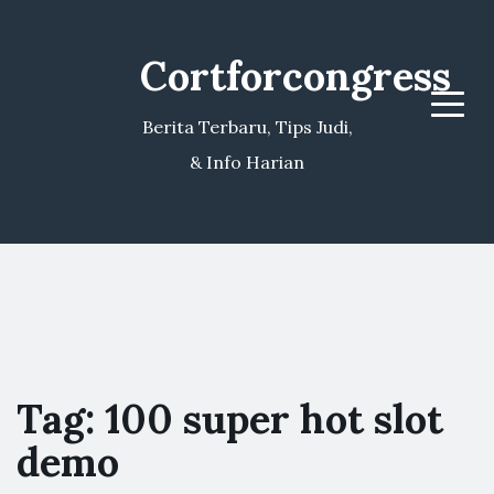
Cortforcongress
Menu
Berita Terbaru, Tips Judi,
& Info Harian
Tag:
100 super hot slot
demo