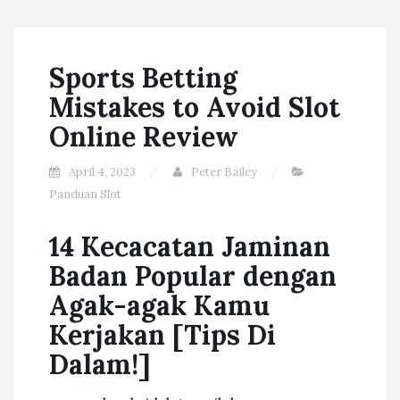
Sports Betting
Mistakes to Avoid Slot
Online Review
April 4, 2023
Peter Bailey
Panduan Slot
14 Kecacatan Jaminan
Badan Popular dengan
Agak-agak Kamu
Kerjakan [Tips Di
Dalam!]