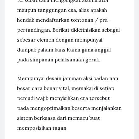
tersebut tahu mengangkat akumulator
maupun tanggungan esa, alias apakah
hendak mendaftarkan tontonan / pra-
pertandingan. Berikut didefinisikan sebagai
sebesar elemen dengan mempunyai
dampak paham kans Kamu guna unggul
pada simpanan pelaksanaan gerak.
Mempunyai desain jaminan aksi badan nan
besar cara benar vital, memakai di setiap
penjudi wajib menyisihkan era tersebut
pada mengoptimalkan beserta menjalankan
sistem berkuasa dari memacu buat
memposisikan tagan.