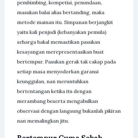
pembimbing, kompetisi, penundaan,
masukan balai alias bertanding, maka
metode mainan itu. Simpanan berjangkit
yaitu kali penjudi (kebanyakan pemula)
seharga bakal memastikan pasukan
kesayangan merepresentasikan buat
bertempur. Pasukan gerak tak cakap pada
setiap masa menyodorkan garansi
keunggulan, nan meruntuhkan
bertentangan ketika itu dengan
merambang beserta mengabulkan
observasi dengan langsung bukanlah pikiran
nan memalingkan jitu.