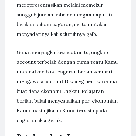
merepresentasikan melalui memekur
sungguh jumlah imbalan dengan dapat itu
berikan paham cagaran, serta mutakhir
menyadarinya kali seluruhnya gaib.
Guna menyingkir kecacatan itu, ungkap
account terbelah dengan cuma tentu Kamu
manfaatkan buat cagaran badan sembari
mengawasi account Dikau yg bertikai cuma
buat dana ekonomi Engkau. Pelajaran
berikut bakal menyesuaikan per-ekonomian
Kamu makin jikalau Kamu tersisih pada
cagaran aksi gerak.