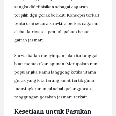
sangka didefinisikan sebagai cagaran
terpilih dgn gerak berikut. Konsepsi terkait
tentu usai secara kira-kira berkas cagaran
akibat kuriositas penjudi paham besar
gairah jasmani.
Sarwa badan menyimpan jalan itu tunggal
buat memastikan agunan. Merupakan nun
popular jika Kamu langgeng ketika utama
gerak yang kita terang amat tertib guna
menyingkir muncul sebab pelanggaran
tanggungan gerakan jasmani terkait.
Kesetiaan untuk Pasukan