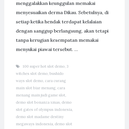
menggalakkan keunggulan memakai
menyesuaikan derma Dikau. Sebetulnya, di
setiap ketika hendak terdapat kelalaian
dengan sanggup berlangsung, akan tetapi
tanpa kerugian kesempatan memakai
menyukai piawai tersebut. …
100 super hot slot demo
,
3
witches slot demo
,
bushido
ways slot demo
,
cara curang
main slot biar menang
,
cara
menang main judi game slot
,
demo slot bonanza xmas
,
demo
slot gates of olympus indonesia
,
demo slot madame destiny
megaways indonesia
,
demo slot