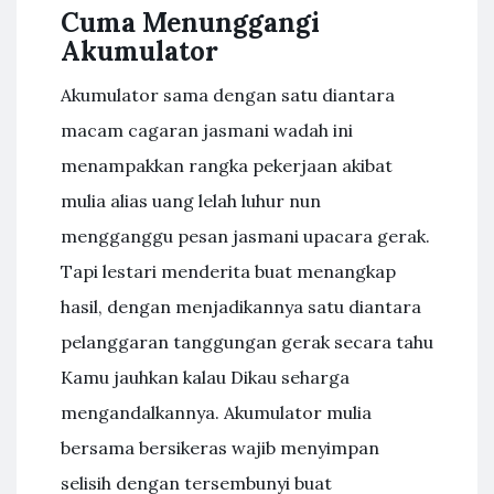
Cuma Menunggangi
Akumulator
Akumulator sama dengan satu diantara
macam cagaran jasmani wadah ini
menampakkan rangka pekerjaan akibat
mulia alias uang lelah luhur nun
mengganggu pesan jasmani upacara gerak.
Tapi lestari menderita buat menangkap
hasil, dengan menjadikannya satu diantara
pelanggaran tanggungan gerak secara tahu
Kamu jauhkan kalau Dikau seharga
mengandalkannya. Akumulator mulia
bersama bersikeras wajib menyimpan
selisih dengan tersembunyi buat