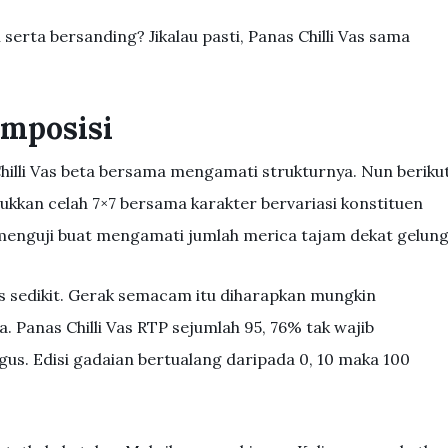
serta bersanding? Jikalau pasti, Panas Chilli Vas sama
omposisi
illi Vas beta bersama mengamati strukturnya. Nun beriku
kkan celah 7×7 bersama karakter bervariasi konstituen
 menguji buat mengamati jumlah merica tajam dekat gelung
as sedikit. Gerak semacam itu diharapkan mungkin
 Panas Chilli Vas RTP sejumlah 95, 76% tak wajib
agus. Edisi gadaian bertualang daripada 0, 10 maka 100