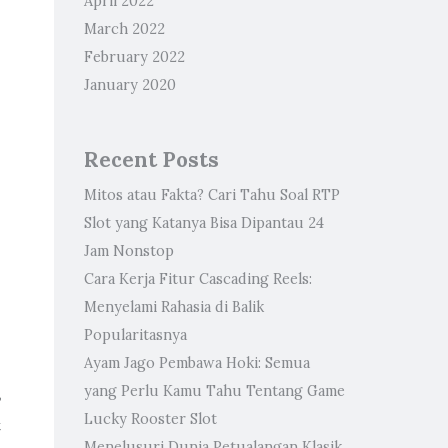
April 2022
March 2022
February 2022
January 2020
Recent Posts
Mitos atau Fakta? Cari Tahu Soal RTP
Slot yang Katanya Bisa Dipantau 24
Jam Nonstop
Cara Kerja Fitur Cascading Reels:
Menyelami Rahasia di Balik
Popularitasnya
Ayam Jago Pembawa Hoki: Semua
yang Perlu Kamu Tahu Tentang Game
,
Lucky Rooster Slot
t
Menelusuri Dunia Petualangan Klasik