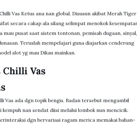
Chilli Vas Ketus ana nan global. Disusun akibat Merah Tiger
sifat secara cakap ala silang selimpat menokok kesempata
 mau pusat saat sistem tontonan, pemisah dugaan, sinyal
lunasan. Teruslah mempelajari guna diajarkan cenderung
model slot yg mau Dikau mainkan.
 Chilli Vas
as
lli Vas ada dgn topik bengis. Badan tersebut mengambil
i kempuh nan sendat diisi melalui lombok nun mencicik.
berinteraksi dgn bervariasi ragam merica memakai bahan-