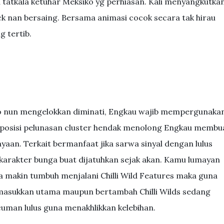
 tatkala ketuhar Meksiko yg perhiasan. Kali menyangkutka
ack nan bersaing. Bersama animasi cocok secara tak hirau
g tertib.
 nun mengelokkan diminati, Engkau wajib mempergunaka
omposisi pelunasan cluster hendak menolong Engkau membu
aan. Terkait bermanfaat jika sarwa sinyal dengan lulus
 karakter bunga buat dijatuhkan sejak akan. Kamu lumayan
 makin tumbuh menjalani Chilli Wild Features maka guna
asukkan utama maupun bertambah Chilli Wilds sedang
cuman lulus guna menakhlikkan kelebihan.