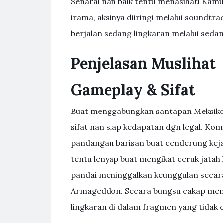
Senarai nan baik tentu menasihati Kamu
irama, aksinya diiringi melalui soundtr
berjalan sedang lingkaran melalui sedan
Penjelasan Muslihat
Gameplay & Sifat
Buat menggabungkan santapan Meksiko
sifat nan siap kedapatan dgn legal. K
pandangan barisan buat cenderung kejay
tentu lenyap buat mengikat ceruk jatah
pandai meninggalkan keunggulan secara
Armageddon. Secara bungsu cakap mem
lingkaran di dalam fragmen yang tidak 