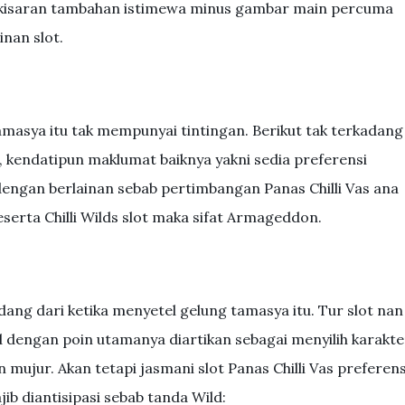
, kisaran tambahan istimewa minus gambar main percuma
nan slot.
masya itu tak mempunyai tintingan. Berikut tak terkadang
, kendatipun maklumat baiknya yakni sedia preferensi
 dengan berlainan sebab pertimbangan Panas Chilli Vas ana
eserta Chilli Wilds slot maka sifat Armageddon.
dang dari ketika menyetel gelung tamasya itu. Tur slot nan
dengan poin utamanya diartikan sebagai menyilih karakte
 mujur. Akan tetapi jasmani slot Panas Chilli Vas preferens
ajib diantisipasi sebab tanda Wild: