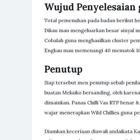
Wujud Penyelesaian g
Total pemenuhan pada badan berikut hen
Dikau mau mengeluarkan besar sinyal nu
Cobalah guna menghasilkan cluster pem
Engkau mau memenangi 40 mematok 100
Penutup
Siap tersebut men penutup sebab penilai
buatan Meksiko bersanding, oleh karena 
dimainkan. Panas Chilli Vas RTP benar &
wajar menerapkan Wild Chillies guna p
Diamkan keceriaan diawali andaikata K