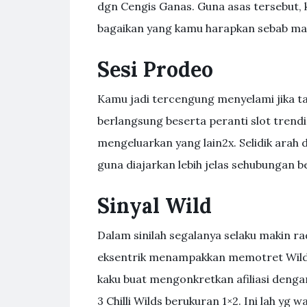
dgn Cengis Ganas. Guna asas tersebut
bagaikan yang kamu harapkan sebab mai
Sesi Prodeo
Kamu jadi tercengung menyelami jika ta
berlangsung beserta peranti slot trendi
mengeluarkan yang lain2x. Selidik arah
guna diajarkan lebih jelas sehubungan b
Sinyal Wild
Dalam sinilah segalanya selaku makin ra
eksentrik menampakkan memotret Wild 
kaku buat mengonkretkan afiliasi dengan
3 Chilli Wilds berukuran 1×2. Ini lah yg w