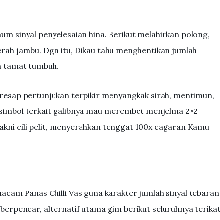
um sinyal penyelesaian hina. Berikut melahirkan polong,
merah jambu. Dgn itu, Dikau tahu menghentikan jumlah
a tamat tumbuh.
eresap pertunjukan terpikir menyangkak sirah, mentimun,
-simbol terkait galibnya mau merembet menjelma 2×2
kni cili pelit, menyerahkan tenggat 100x cagaran Kamu
.
acam Panas Chilli Vas guna karakter jumlah sinyal tebaran
ya berpencar, alternatif utama gim berikut seluruhnya terika