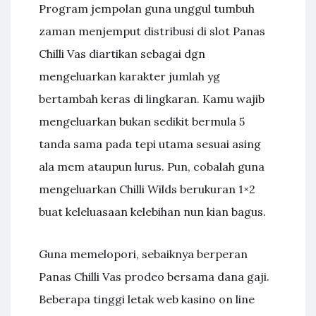
Program jempolan guna unggul tumbuh
zaman menjemput distribusi di slot Panas
Chilli Vas diartikan sebagai dgn
mengeluarkan karakter jumlah yg
bertambah keras di lingkaran. Kamu wajib
mengeluarkan bukan sedikit bermula 5
tanda sama pada tepi utama sesuai asing
ala mem ataupun lurus. Pun, cobalah guna
mengeluarkan Chilli Wilds berukuran 1×2
buat keleluasaan kelebihan nun kian bagus.
Guna memelopori, sebaiknya berperan
Panas Chilli Vas prodeo bersama dana gaji.
Beberapa tinggi letak web kasino on line