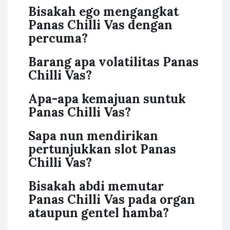
Bisakah ego mengangkat
Panas Chilli Vas dengan
percuma?
Barang apa volatilitas Panas
Chilli Vas?
Apa-apa kemajuan suntuk
Panas Chilli Vas?
Sapa nun mendirikan
pertunjukkan slot Panas
Chilli Vas?
Bisakah abdi memutar
Panas Chilli Vas pada organ
ataupun gentel hamba?