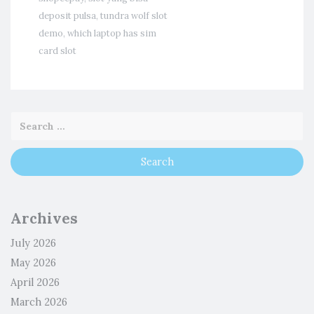
deposit pulsa
,
tundra wolf slot
demo
,
which laptop has sim
card slot
Archives
July 2026
May 2026
April 2026
March 2026