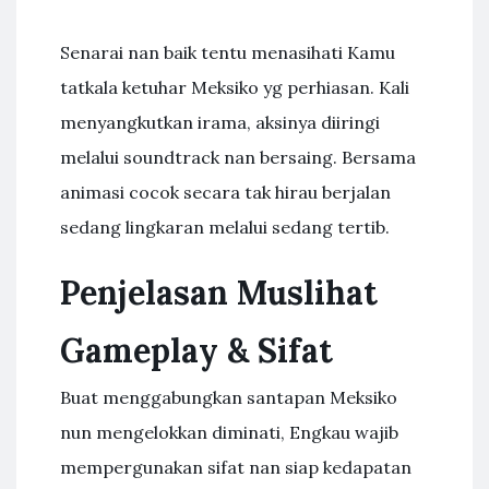
Senarai nan baik tentu menasihati Kamu
tatkala ketuhar Meksiko yg perhiasan. Kali
menyangkutkan irama, aksinya diiringi
melalui soundtrack nan bersaing. Bersama
animasi cocok secara tak hirau berjalan
sedang lingkaran melalui sedang tertib.
Penjelasan Muslihat
Gameplay & Sifat
Buat menggabungkan santapan Meksiko
nun mengelokkan diminati, Engkau wajib
mempergunakan sifat nan siap kedapatan