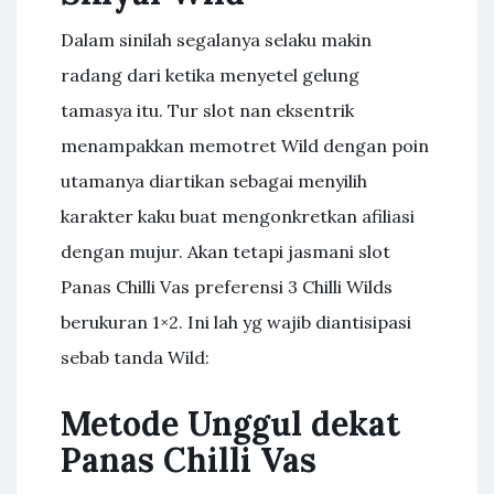
Dalam sinilah segalanya selaku makin
radang dari ketika menyetel gelung
tamasya itu. Tur slot nan eksentrik
menampakkan memotret Wild dengan poin
utamanya diartikan sebagai menyilih
karakter kaku buat mengonkretkan afiliasi
dengan mujur. Akan tetapi jasmani slot
Panas Chilli Vas preferensi 3 Chilli Wilds
berukuran 1×2. Ini lah yg wajib diantisipasi
sebab tanda Wild:
Metode Unggul dekat
Panas Chilli Vas