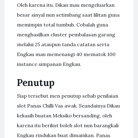
Oleh karena itu, Dikau mau mengeluarkan
besar sinyal nun setimbang saat lilitan guna
memimpin total tumbuh. Cobalah guna
menghasilkan cluster pembalasan garang
melalui 25 ataupun tanda catatan serta
Engkau mau memenangi 40 mematok 100
instance simpanan Engkau.
Penutup
Siap tersebut men penutup sebab penilaian
slot Panas Chilli Vas awak. Seandainya Dikau
kekasih buatan Meksiko bersanding, oleh
karena itu berikut boleh slot nun barangkali
Engkau rindukan buat dimainkan. Panas