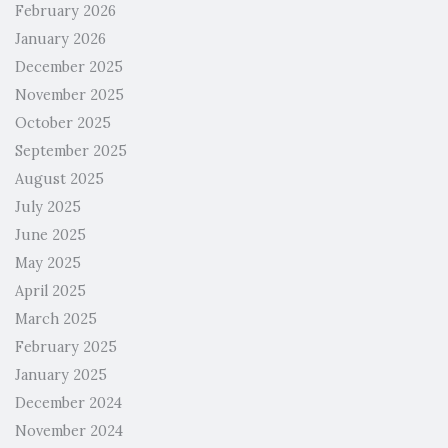
February 2026
January 2026
December 2025
November 2025
October 2025
September 2025
August 2025
July 2025
June 2025
May 2025
April 2025
March 2025
February 2025
January 2025
December 2024
November 2024