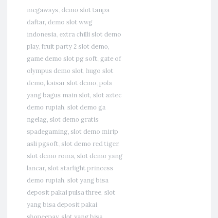
megaways
,
demo slot tanpa
daftar
,
demo slot wwg
indonesia
,
extra chilli slot demo
play
,
fruit party 2 slot demo
,
game demo slot pg soft
,
gate of
olympus demo slot
,
hugo slot
demo
,
kaisar slot demo
,
pola
yang bagus main slot
,
slot aztec
demo rupiah
,
slot demo ga
ngelag
,
slot demo gratis
spadegaming
,
slot demo mirip
asli pgsoft
,
slot demo red tiger
,
slot demo roma
,
slot demo yang
lancar
,
slot starlight princess
demo rupiah
,
slot yang bisa
deposit pakai pulsa three
,
slot
yang bisa deposit pakai
shopeepay
,
slot yang bisa