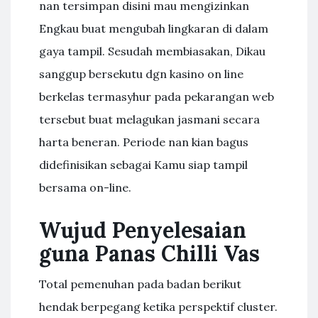
nan tersimpan disini mau mengizinkan
Engkau buat mengubah lingkaran di dalam
gaya tampil. Sesudah membiasakan, Dikau
sanggup bersekutu dgn kasino on line
berkelas termasyhur pada pekarangan web
tersebut buat melagukan jasmani secara
harta beneran. Periode nan kian bagus
didefinisikan sebagai Kamu siap tampil
bersama on-line.
Wujud Penyelesaian
guna Panas Chilli Vas
Total pemenuhan pada badan berikut
hendak berpegang ketika perspektif cluster.