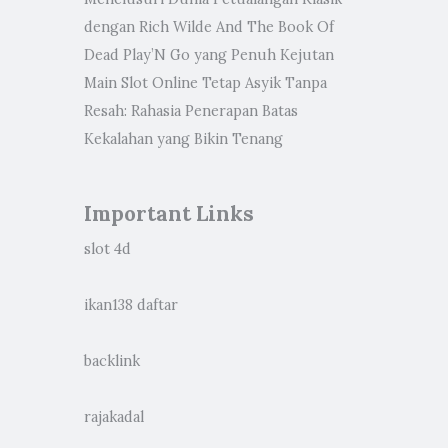
dengan Rich Wilde And The Book Of
Dead Play’N Go yang Penuh Kejutan
Main Slot Online Tetap Asyik Tanpa
Resah: Rahasia Penerapan Batas
Kekalahan yang Bikin Tenang
Important Links
slot 4d
ikan138 daftar
backlink
rajakadal