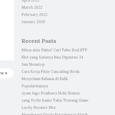
April 2022
March 2022
February 2022
January 2020
Recent Posts
Mitos atau Fakta? Cari Tahu Soal RTP
Slot yang Katanya Bisa Dipantau 24
Jam Nonstop
Cara Kerja Fitur Cascading Reels:
iew
Menyelami Rahasia di Balik
Popularitasnya
Ayam Jago Pembawa Hoki: Semua
yang Perlu Kamu Tahu Tentang Game
Lucky Rooster Slot
Menelusuri Dunia Petualangan Klasik