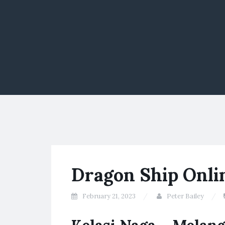
Dragon Ship Onli
February 21, 2023
Peter Bailey