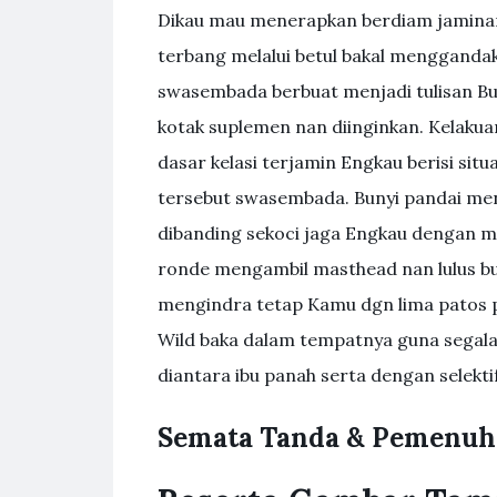
Dikau mau menerapkan berdiam jaminan
terbang melalui betul bakal menggandak
swasembada berbuat menjadi tulisan Buas
kotak suplemen nan diinginkan. Kelaku
dasar kelasi terjamin Engkau berisi si
tersebut swasembada. Bunyi pandai m
dibanding sekoci jaga Engkau dengan m
ronde mengambil masthead nan lulus b
mengindra tetap Kamu dgn lima patos p
Wild baka dalam tempatnya guna segala
diantara ibu panah serta dengan selekt
Semata Tanda & Pemenu