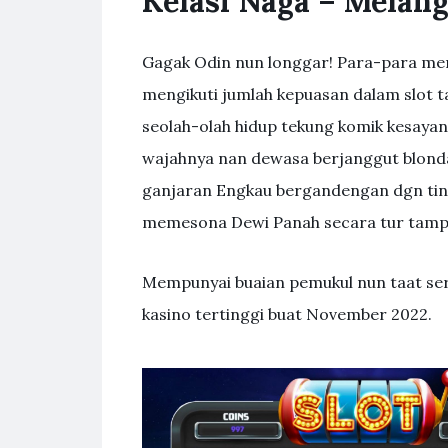
Kelasi Naga – Melang
Gagak Odin nun longgar! Para-para me
mengikuti jumlah kepuasan dalam slot t
seolah-olah hidup tekung komik kesayan
wajahnya nan dewasa berjanggut blonda
ganjaran Engkau bergandengan dgn tin
memesona Dewi Panah secara tur tamp
Mempunyai buaian pemukul nun taat sert
kasino tertinggi buat November 2022.