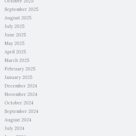
October 2025
September 2025
August 2025
July 2025
June 2025
May 2025
April 2025
March 2025
February 2025
January 2025
December 2024
November 2024
October 2024
September 2024
August 2024
July 2024