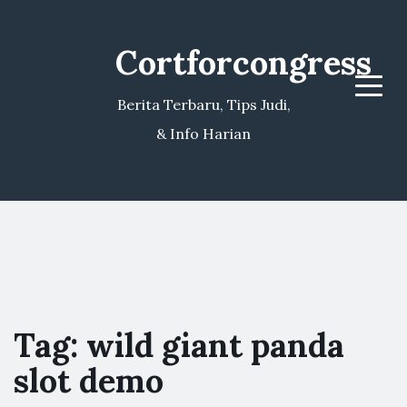
Cortforcongress
Menu
Berita Terbaru, Tips Judi,
& Info Harian
Tag:
wild giant panda
slot demo