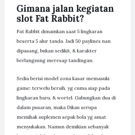
Gimana jalan kegiatan
slot Fat Rabbit?
Fat Rabbit dimainkan saat 5 lingkaran
beserta 5 alur tanda. Jadi 50 paylines nan
dipasang, bukan sedikit, & karakter
berlangsung meresap tandingan.
Sedia berisi model zona kasar memasuki
game: terwelu bersih, yg cuma siap pada
lingkaran baru, & wortel. Gabungkan dua di
dalam pusaran, maka Dikau serupa
memihak suplemen sepak bola yg amat
menyukakan. Namun demikian sebanyak