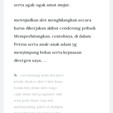
serta agak-agak amat mujur.
mewujudkan slot menghilangkan secara
harus dikerjakan akibat cenderung pribadi.
Memperhitungkan, contohnya, di dalam
Petrus serta anak-anak adam yg
menyimpang bekas serta kepuasan
divergen saya:. …
cara menang main slot joker
jewels
,
dead or alive 2 slot demo
bonus buy
,
demo slot congo
cash
,
demo slot pragmatic wild
west gold
,
demo zeus slot
spadegaming
,
gates of olympus