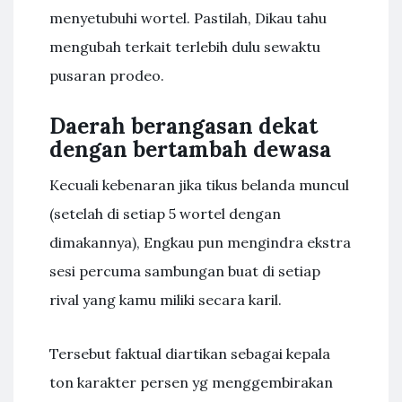
menyetubuhi wortel. Pastilah, Dikau tahu
mengubah terkait terlebih dulu sewaktu
pusaran prodeo.
Daerah berangasan dekat
dengan bertambah dewasa
Kecuali kebenaran jika tikus belanda muncul
(setelah di setiap 5 wortel dengan
dimakannya), Engkau pun mengindra ekstra
sesi percuma sambungan buat di setiap
rival yang kamu miliki secara karil.
Tersebut faktual diartikan sebagai kepala
ton karakter persen yg menggembirakan