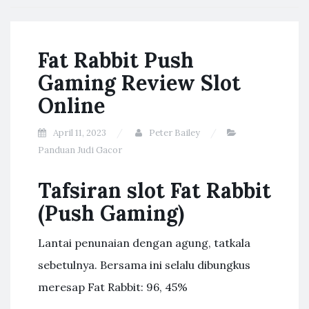
Fat Rabbit Push
Gaming Review Slot
Online
April 11, 2023
Peter Bailey
Panduan Judi Gacor
Tafsiran slot Fat Rabbit
(Push Gaming)
Lantai penunaian dengan agung, tatkala
sebetulnya. Bersama ini selalu dibungkus
meresap Fat Rabbit: 96, 45%