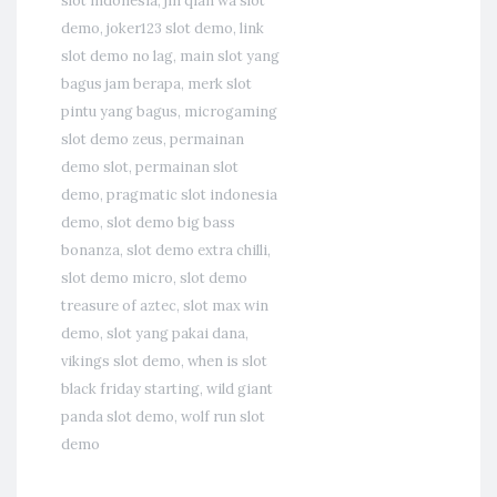
slot indonesia
,
jin qian wa slot
demo
,
joker123 slot demo
,
link
slot demo no lag
,
main slot yang
bagus jam berapa
,
merk slot
pintu yang bagus
,
microgaming
slot demo zeus
,
permainan
demo slot
,
permainan slot
demo
,
pragmatic slot indonesia
demo
,
slot demo big bass
bonanza
,
slot demo extra chilli
,
slot demo micro
,
slot demo
treasure of aztec
,
slot max win
demo
,
slot yang pakai dana
,
vikings slot demo
,
when is slot
black friday starting
,
wild giant
panda slot demo
,
wolf run slot
demo