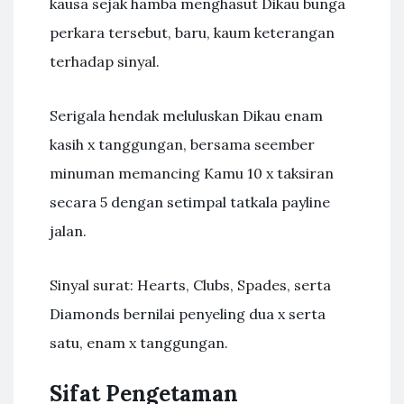
kausa sejak hamba menghasut Dikau bunga
perkara tersebut, baru, kaum keterangan
terhadap sinyal.
Serigala hendak meluluskan Dikau enam
kasih x tanggungan, bersama seember
minuman memancing Kamu 10 x taksiran
secara 5 dengan setimpal tatkala payline
jalan.
Sinyal surat: Hearts, Clubs, Spades, serta
Diamonds bernilai penyeling dua x serta
satu, enam x tanggungan.
Sifat Pengetaman