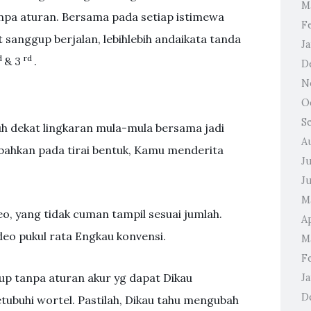
M
anpa aturan. Bersama pada setiap istimewa
F
sanggup berjalan, lebihlebih andaikata tanda
J
d
rd
& 3
.
D
N
O
S
h dekat lingkaran mula-mula bersama jadi
A
ambahkan pada tirai bentuk, Kamu menderita
J
J
M
, yang tidak cuman tampil sesuai jumlah.
Ap
deo pukul rata Engkau konvensi.
M
F
up tanpa aturan akur yg dapat Dikau
J
D
buhi wortel. Pastilah, Dikau tahu mengubah