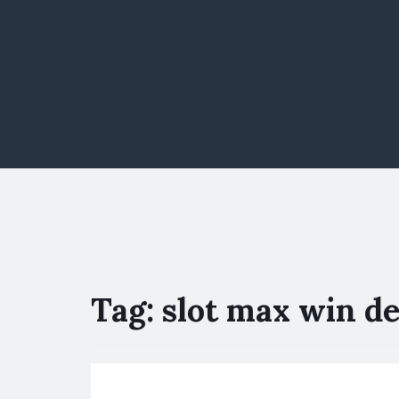
Tag:
slot max win d