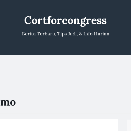
Cortforcongress
Berita Terbaru, Tips Judi, & Info Harian
emo