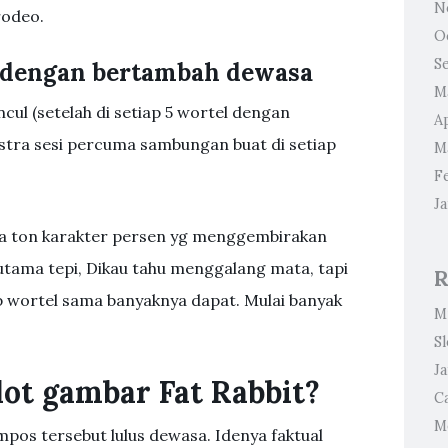
N
rodeo.
O
S
 dengan bertambah dewasa
M
cul (setelah di setiap 5 wortel dengan
Ap
tra sesi percuma sambungan buat di setiap
M
F
J
ala ton karakter persen yg menggembirakan
utama tepi, Dikau tahu menggalang mata, tapi
R
wortel sama banyaknya dapat. Mulai banyak
M
S
J
ot gambar Fat Rabbit?
Ca
Me
mpos tersebut lulus dewasa. Idenya faktual