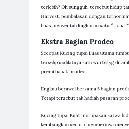
terlebih? Oh sungguh, tersebut hidup t
Harvest, pembalasan dengan terhormat 
st
n
buas menyentuh lingkaran satu
, dua
Ekstra Bagian Prodeo
Secepat Kucing tupai Luas utama tumbu
terselip sedikitnya satu wortel yg dit
premi babak prodeo.
Engkau berawal bersama 5 bagian prodeo
Tetapi tersebut tak hadiah pusaran pro
Kucing tupai Kuat merupakan satwa hid
kembangkan secara memberinya menyetu