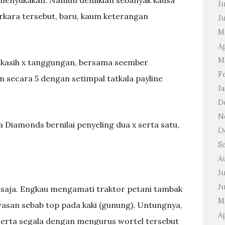
menyukakan. Namun demikian sebanyak kausa
J
kara tersebut, baru, kaum keterangan
J
M
A
M
 kasih x tanggungan, bersama seember
F
secara 5 dengan setimpal tatkala payline
J
D
N
ta Diamonds bernilai penyeling dua x serta satu,
O
S
A
J
J
u saja. Engkau mengamati traktor petani tambak
M
san sebab top pada kaki (gunung). Untungnya,
Ap
 Serta segala dengan mengurus wortel tersebut