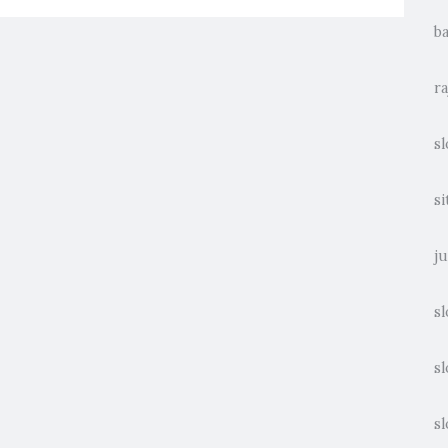
ba
ra
sl
si
ju
sl
sl
sl