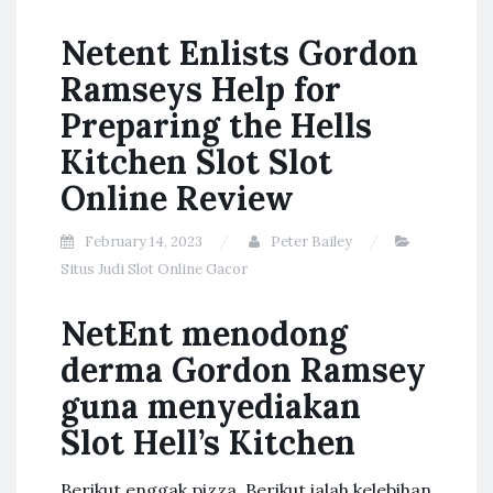
Netent Enlists Gordon
Ramseys Help for
Preparing the Hells
Kitchen Slot Slot
Online Review
February 14, 2023
Peter Bailey
Situs Judi Slot Online Gacor
NetEnt menodong
derma Gordon Ramsey
guna menyediakan
Slot Hell’s Kitchen
Berikut enggak pizza. Berikut ialah kelebihan