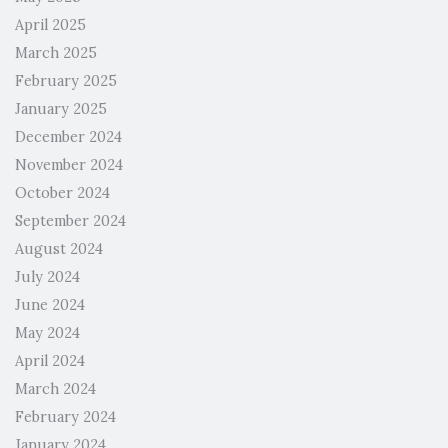
April 2025
March 2025
February 2025
January 2025
December 2024
November 2024
October 2024
September 2024
August 2024
July 2024
June 2024
May 2024
April 2024
March 2024
February 2024
January 2024