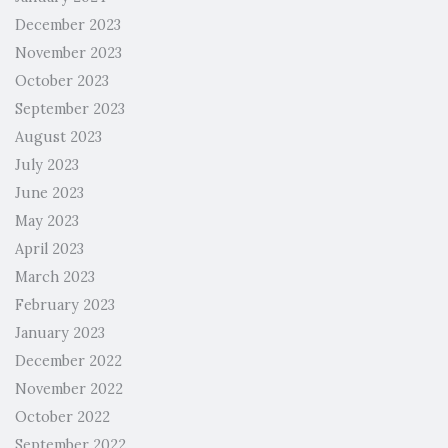
December 2023
November 2023
October 2023
September 2023
August 2023
July 2023
June 2023
May 2023
April 2023
March 2023
February 2023
January 2023
December 2022
November 2022
October 2022
September 2022