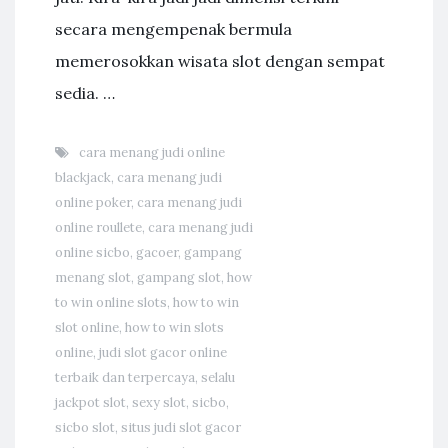
secara mengempenak bermula
memerosokkan wisata slot dengan sempat
sedia. …
cara menang judi online
blackjack
,
cara menang judi
online poker
,
cara menang judi
online roullete
,
cara menang judi
online sicbo
,
gacoer
,
gampang
menang slot
,
gampang slot
,
how
to win online slots
,
how to win
slot online
,
how to win slots
online
,
judi slot gacor online
terbaik dan terpercaya
,
selalu
jackpot slot
,
sexy slot
,
sicbo
,
sicbo slot
,
situs judi slot gacor