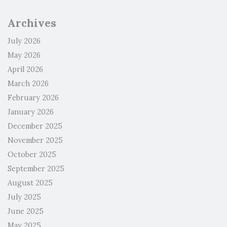
Archives
July 2026
May 2026
April 2026
March 2026
February 2026
January 2026
December 2025
November 2025
October 2025
September 2025
August 2025
July 2025
June 2025
May 2025