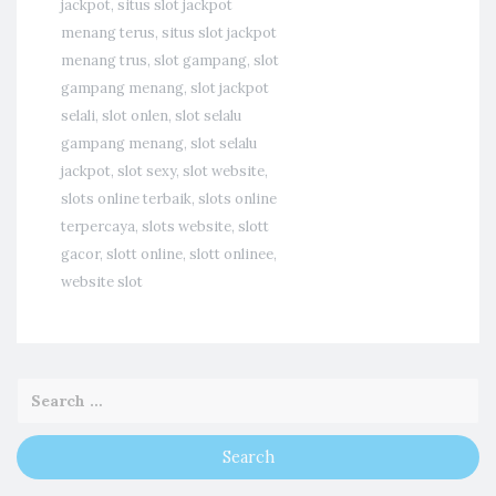
jackpot
,
situs slot jackpot
menang terus
,
situs slot jackpot
menang trus
,
slot gampang
,
slot
gampang menang
,
slot jackpot
selali
,
slot onlen
,
slot selalu
gampang menang
,
slot selalu
jackpot
,
slot sexy
,
slot website
,
slots online terbaik
,
slots online
terpercaya
,
slots website
,
slott
gacor
,
slott online
,
slott onlinee
,
website slot