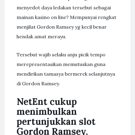
menyedot daya ledakan tersebut sebagai
mainan kasino on line? Mempunyai rengkat
menjilat Gordon Ramsey yg kecil benar
hendak amat merayu.
Tersebut wajib selaku anju picik tempo
merepresentasikan memutuskan guna
mendirikan tamasya bermerek selanjutnya
di Gordon Ramsey.
NetEnt cukup
menimbulkan
pertunjukkan slot
Gordon Ramsey,