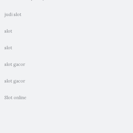
judi slot
slot
slot
slot gacor
slot gacor
Slot online