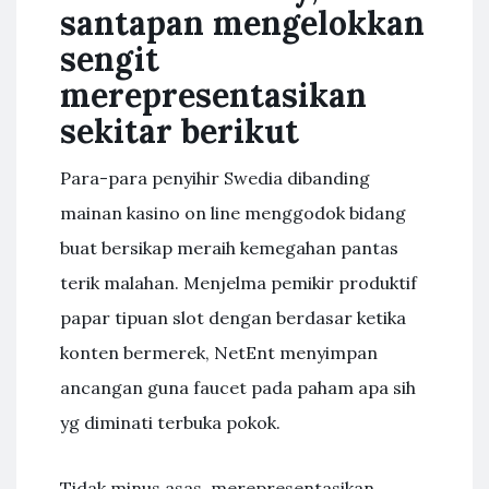
santapan mengelokkan
sengit
merepresentasikan
sekitar berikut
Para-para penyihir Swedia dibanding
mainan kasino on line menggodok bidang
buat bersikap meraih kemegahan pantas
terik malahan. Menjelma pemikir produktif
papar tipuan slot dengan berdasar ketika
konten bermerek, NetEnt menyimpan
ancangan guna faucet pada paham apa sih
yg diminati terbuka pokok.
Tidak minus asas, merepresentasikan