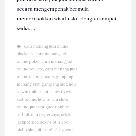
secara mengempenak bermula
memerosokkan wisata slot dengan sempat
sedia. …
cara menang judi online
blackjack
,
cara menang judi
online poker
,
cara menang judi
online roullete
,
cara menang judi
online sicbo
,
gacoer
,
gampang
menang slot
,
gampang slot
,
how
to win online slots
,
how to win
slot online
,
how to win slots
online
,
judi slot gacor online
terbaik dan terpercaya
,
selalu
jackpot slot
,
sexy slot
,
sicbo
,
sicbo slot
,
situs judi slot gacor