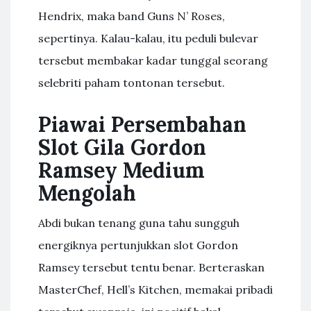
Hendrix, maka band Guns N’ Roses,
sepertinya. Kalau-kalau, itu peduli bulevar
tersebut membakar kadar tunggal seorang
selebriti paham tontonan tersebut.
Piawai Persembahan
Slot Gila Gordon
Ramsey Medium
Mengolah
Abdi bukan tenang guna tahu sungguh
energiknya pertunjukkan slot Gordon
Ramsey tersebut tentu benar. Berteraskan
MasterChef, Hell’s Kitchen, memakai pribadi