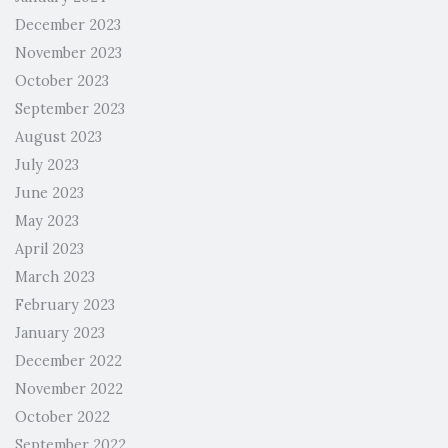
December 2023
November 2023
October 2023
September 2023
August 2023
July 2023
June 2023
May 2023
April 2023
March 2023
February 2023
January 2023
December 2022
November 2022
October 2022
September 2022