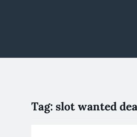
Tag:
slot wanted de