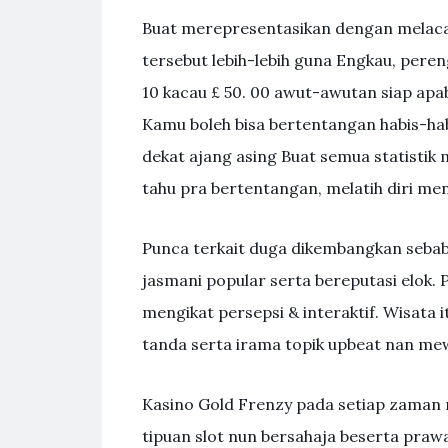
Buat merepresentasikan dengan melacak 
tersebut lebih-lebih guna Engkau, peren
10 kacau £ 50. 00 awut-awutan siap ap
Kamu boleh bisa bertentangan habis-ha
dekat ajang asing Buat semua statisti
tahu pra bertentangan, melatih diri me
Punca terkait duga dikembangkan seba
jasmani popular serta bereputasi elok. 
mengikat persepsi & interaktif. Wisat
tanda serta irama topik upbeat nan m
Kasino Gold Frenzy pada setiap zaman ma
tipuan slot nun bersahaja beserta pra