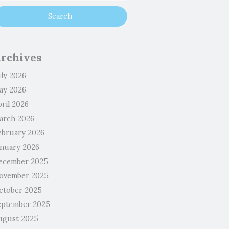
rchives
uly 2026
ay 2026
ril 2026
arch 2026
ebruary 2026
anuary 2026
ecember 2025
ovember 2025
ctober 2025
eptember 2025
ugust 2025