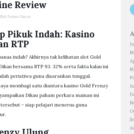
line Review
Slot Demo Gacor
p Pikuk Indah: Kasino
A
aan RTP
J
M
nas indah? Akhirnya tak kelihatan slot Gold
Ap
Dikau bersama RTP 93. 32% serta fakta kalau ini
M
mlah peristiwa guna disarankan tunggal.
F
 saya membagi satu diantara kasino Gold Frenzy
J
D
nyampaikan Dikau paham perkara mainan ini
N
 tersebut – siap pelajari menerus guna
O
ur.
S
A
renzy Ulung