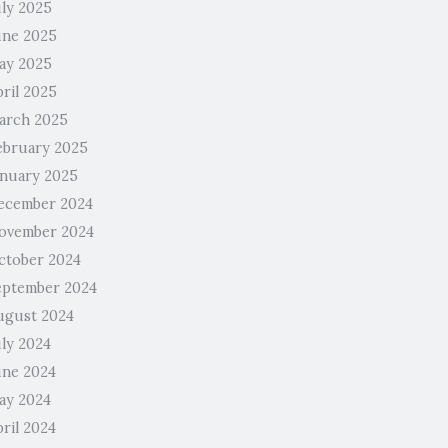
uly 2025
une 2025
ay 2025
pril 2025
arch 2025
ebruary 2025
anuary 2025
ecember 2024
ovember 2024
ctober 2024
eptember 2024
ugust 2024
uly 2024
une 2024
ay 2024
ril 2024