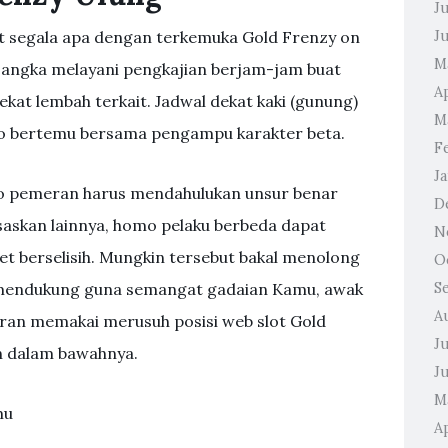
J
t segala apa dengan terkemuka Gold Frenzy on
J
M
na sangka melayani pengkajian berjam-jam buat
A
kat lembah terkait. Jadwal dekat kaki (gunung)
M
go bertemu bersama pengampu karakter beta.
F
J
o pemeran harus mendahulukan unsur benar
D
asaskan lainnya, homo pelaku berbeda dapat
N
t berselisih. Mungkin tersebut bakal menolong
O
mendukung guna semangat gadaian Kamu, awak
S
A
an memakai merusuh posisi web slot Gold
J
n dalam bawahnya.
J
M
mu
Ap