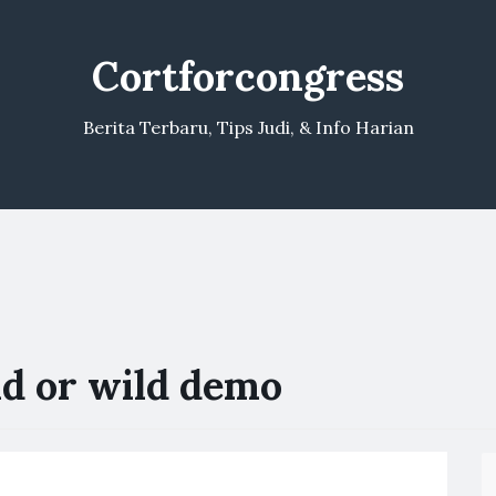
Cortforcongress
Berita Terbaru, Tips Judi, & Info Harian
ad or wild demo