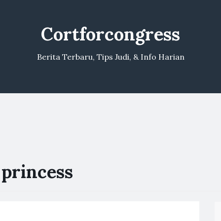
Cortforcongress
Berita Terbaru, Tips Judi, & Info Harian
 princess