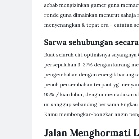
sebab mengizinkan gamer guna memacu
ronde guna dimainkan menurut sahaja mi
menyenangkan & tepat era – catatan se
Sarwa sehubungan secar
Buat seluruh ciri optimisnya sayangnya 
persepuluhan 3. 37% dengan kurang m
pengembalian dengan energik barangka
penuh persembahan terpaut yg menyam
95% / kian luhur, dengan memadukan s
ini sanggup sebanding bersama Engkau
Kamu membongkar-bongkar angin penge
Jalan Menghormati L