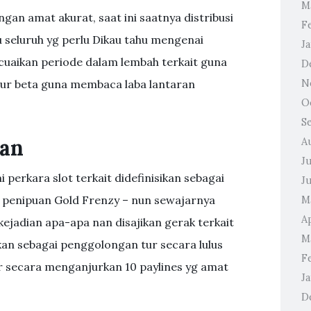
M
an amat akurat, saat ini saatnya distribusi
F
seluruh yg perlu Dikau tahu mengenai
J
cuaikan periode dalam lembah terkait guna
D
ur beta guna membaca laba lantaran
N
O
S
ian
A
J
 perkara slot terkait didefinisikan sebagai
J
 penipuan Gold Frenzy – nun sewajarnya
M
Ap
ejadian apa-apa nan disajikan gerak terkait
M
ikan sebagai penggolongan tur secara lulus
F
ur secara menganjurkan 10 paylines yg amat
J
D