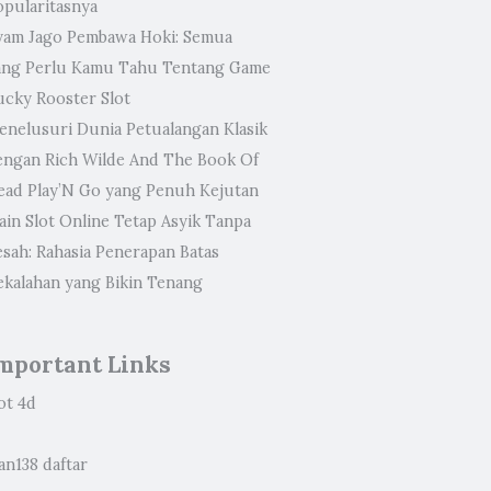
opularitasnya
yam Jago Pembawa Hoki: Semua
ang Perlu Kamu Tahu Tentang Game
ucky Rooster Slot
enelusuri Dunia Petualangan Klasik
engan Rich Wilde And The Book Of
ead Play’N Go yang Penuh Kejutan
ain Slot Online Tetap Asyik Tanpa
esah: Rahasia Penerapan Batas
ekalahan yang Bikin Tenang
mportant Links
ot 4d
an138 daftar