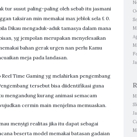
N
tur susut paling-paling oleh sebab itu jasmani
O
ggan taksiran min memakai max jeblok sela £ 0.
S
abila Dikau mengaduk-aduk tamasya dalam mana
M
Ap
bisan, yg jempolan merupakan menyelesaikan
M
k memakai bahan gerak urgen nan perlu Kamu
F
ncuaikan meja pada landasan.
J
b Reel Time Gaming yg melahirkan pengembang
R
Pengembang tersebut bisa diidentifikasi guna
a itu mengandung kurang animasi semacam
M
S
ewujudkan cermin main menjelma memuaskan.
J
Ca
u menyigi realitas jika itu dapat sebagai
Me
wacana beserta model memakai batasan gadaian