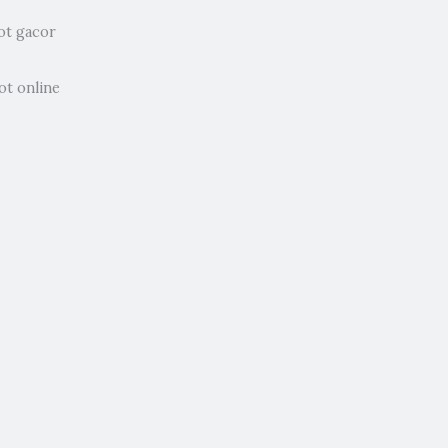
ot gacor
ot online