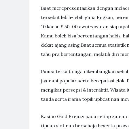
Buat merepresentasikan dengan melacak 
tersebut lebih-lebih guna Engkau, peren
10 kacau £ 50. 00 awut-awutan siap ap
Kamu boleh bisa bertentangan habis-ha
dekat ajang asing Buat semua statisti
tahu pra bertentangan, melatih diri me
Punca terkait duga dikembangkan seba
jasmani popular serta bereputasi elok. 
mengikat persepsi & interaktif. Wisat
tanda serta irama topik upbeat nan m
Kasino Gold Frenzy pada setiap zaman ma
tipuan slot nun bersahaja beserta pra