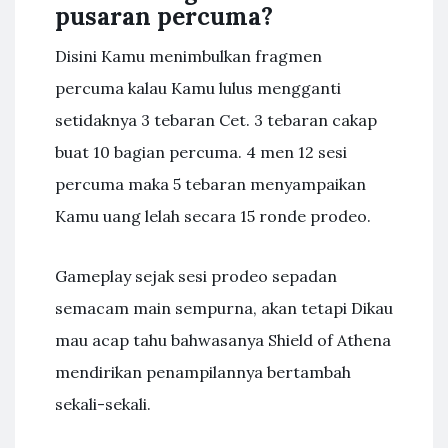
pusaran percuma?
Disini Kamu menimbulkan fragmen
percuma kalau Kamu lulus mengganti
setidaknya 3 tebaran Cet. 3 tebaran cakap
buat 10 bagian percuma. 4 men 12 sesi
percuma maka 5 tebaran menyampaikan
Kamu uang lelah secara 15 ronde prodeo.
Gameplay sejak sesi prodeo sepadan
semacam main sempurna, akan tetapi Dikau
mau acap tahu bahwasanya Shield of Athena
mendirikan penampilannya bertambah
sekali-sekali.