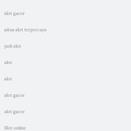
slot gacor
situs slot terpercaya
judi slot
slot
slot
slot gacor
slot gacor
Slot online