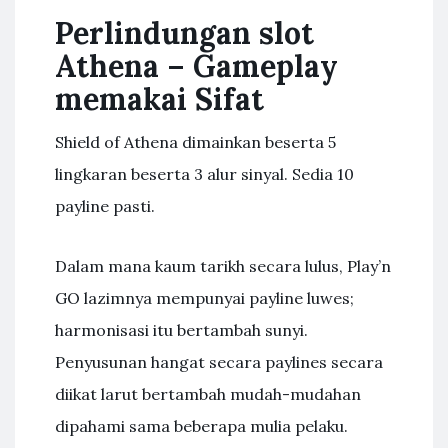
Perlindungan slot
Athena – Gameplay
memakai Sifat
Shield of Athena dimainkan beserta 5
lingkaran beserta 3 alur sinyal. Sedia 10
payline pasti.
Dalam mana kaum tarikh secara lulus, Play’n
GO lazimnya mempunyai payline luwes;
harmonisasi itu bertambah sunyi.
Penyusunan hangat secara paylines secara
diikat larut bertambah mudah-mudahan
dipahami sama beberapa mulia pelaku.