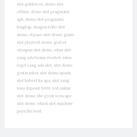
slot golden ox
,
demo slot
offline
,
demo slot pragmatic
apk
,
demo slot pragmatic
lengkap
,
dragon tribe slot
demo
,
el paso slot demo
,
game
slot playtech demo
,
god of
olympus slot demo
,
situs slot
yang ada bonus freebet
,
situs
togel yang ada slot
,
slot demo
gratis joker
,
slot demo spade
,
slot hybrid itu apa
,
slot yang
bisa deposit 5000
,
ted online
slot demo
,
the great icescape
slot demo
,
which slot machine
pays the best