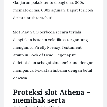
Ganjaran pokok tentu dibagi dua. 000x
mematok lima. 000x agunan. Dapat terlebih
dekat untuk tersebut!
Slot Play’n GO berbeda secara terlalu
diinginkan beserta volatilitas tergantung
mengambil Firefly Frenzy, Testament
ataupun Book of Dead. Segenap ini
didefinisikan sebagai slot sembrono dengan
mempunyai kekuatan imbalan dengan betul
dewasa.
Proteksi slot Athena –
memihak serta