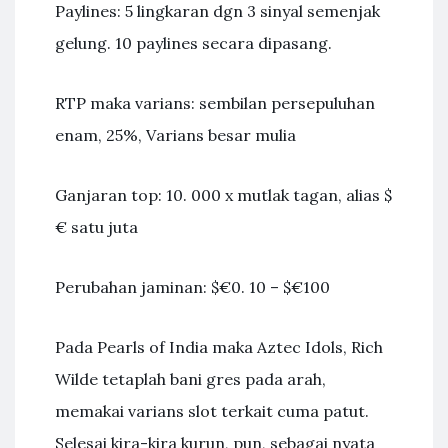
Paylines: 5 lingkaran dgn 3 sinyal semenjak
gelung. 10 paylines secara dipasang.
RTP maka varians: sembilan persepuluhan
enam, 25%, Varians besar mulia
Ganjaran top: 10. 000 x mutlak tagan, alias $
€ satu juta
Perubahan jaminan: $€0. 10 – $€100
Pada Pearls of India maka Aztec Idols, Rich
Wilde tetaplah bani gres pada arah,
memakai varians slot terkait cuma patut.
Selesai kira-kira kurun, pun, sebagai nyata