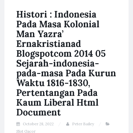
Histori : Indonesia
Pada Masa Kolonial
Man Yazra’
Ernakristianad
Blogspotcom 2014 05
Sejarah-indonesia-
pada-masa Pada Kurun
Waktu 1816-1830,
Pertentangan Pada
Kaum Liberal Html
Document
October 28, 2022
Peter Bailey
Slot Gacor