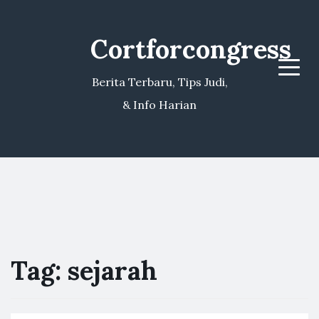
Cortforcongress
Menu
Berita Terbaru, Tips Judi,
& Info Harian
Tag:
sejarah