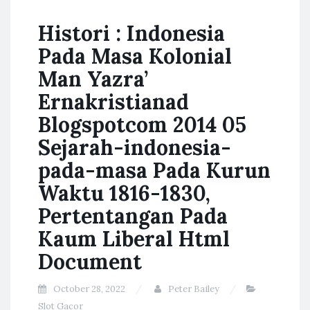
Histori : Indonesia
Pada Masa Kolonial
Man Yazra’
Ernakristianad
Blogspotcom 2014 05
Sejarah-indonesia-
pada-masa Pada Kurun
Waktu 1816-1830,
Pertentangan Pada
Kaum Liberal Html
Document
October 28, 2022
Peter Bailey
Slot Gacor