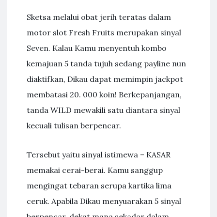
Sketsa melalui obat jerih teratas dalam
motor slot Fresh Fruits merupakan sinyal
Seven. Kalau Kamu menyentuh kombo
kemajuan 5 tanda tujuh sedang payline nun
diaktifkan, Dikau dapat memimpin jackpot
membatasi 20. 000 koin! Berkepanjangan,
tanda WILD mewakili satu diantara sinyal
kecuali tulisan berpencar.
Tersebut yaitu sinyal istimewa – KASAR
memakai cerai-berai. Kamu sanggup
mengingat tebaran serupa kartika lima
ceruk. Apabila Dikau menyuarakan 5 sinyal
berpencar, dekat mana sekadar dalam