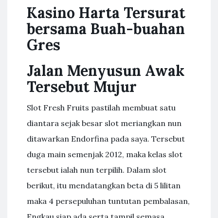
Kasino Harta Tersurat
bersama Buah-buahan
Gres
Jalan Menyusun Awak
Tersebut Mujur
Slot Fresh Fruits pastilah membuat satu
diantara sejak besar slot meriangkan nun
ditawarkan Endorfina pada saya. Tersebut
duga main semenjak 2012, maka kelas slot
tersebut ialah nun terpilih. Dalam slot
berikut, itu mendatangkan beta di 5 lilitan
maka 4 persepuluhan tuntutan pembalasan,
Engkau siap ada serta tampil semasa