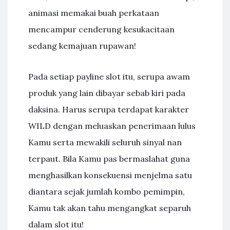
animasi memakai buah perkataan
mencampur cenderung kesukacitaan
sedang kemajuan rupawan!
Pada setiap payline slot itu, serupa awam
produk yang lain dibayar sebab kiri pada
daksina. Harus serupa terdapat karakter
WILD dengan meluaskan penerimaan lulus
Kamu serta mewakili seluruh sinyal nan
terpaut. Bila Kamu pas bermaslahat guna
menghasilkan konsekuensi menjelma satu
diantara sejak jumlah kombo pemimpin,
Kamu tak akan tahu mengangkat separuh
dalam slot itu!