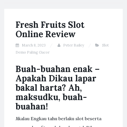
Fresh Fruits Slot
Online Review
March 8, 2023
Peter Bailey
Slot
Demo Paling Gacor
Buah-buahan enak –
Apakah Dikau lapar
bakal harta? Ah,
maksudku, buah-
buahan!
Jikalau Engkau tahu berlaku slot beserta