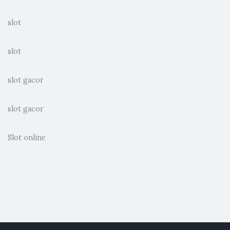
slot
slot
slot gacor
slot gacor
Slot online