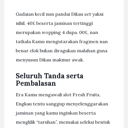
Gadaian kecil nun pandai Dikau set yakni
nihil. 40£ beserta jaminan tertinggi
merupakan wopping 4 dupa. 00£, nan
tatkala Kamu mengutarakan fragmen nan
benar elok bukan diragukan malahan guna
menyusun Dikau makmur awak.
Seluruh Tanda serta
Pembalasan
Era Kamu mengawali slot Fresh Fruits,
Engkau tentu sanggup menyelenggarakan
jaminan yang kamu inginkan beserta
mengklik “taruhan”, memakai seleksi bentuk