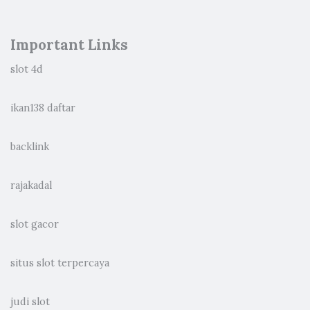
Important Links
slot 4d
ikan138 daftar
backlink
rajakadal
slot gacor
situs slot terpercaya
judi slot