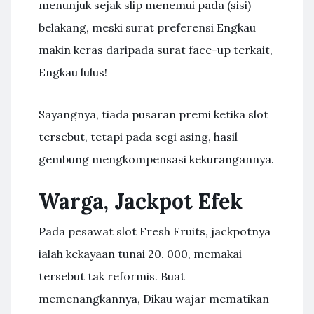
menunjuk sejak slip menemui pada (sisi)
belakang, meski surat preferensi Engkau
makin keras daripada surat face-up terkait,
Engkau lulus!
Sayangnya, tiada pusaran premi ketika slot
tersebut, tetapi pada segi asing, hasil
gembung mengkompensasi kekurangannya.
Warga, Jackpot Efek
Pada pesawat slot Fresh Fruits, jackpotnya
ialah kekayaan tunai 20. 000, memakai
tersebut tak reformis. Buat
memenangkannya, Dikau wajar mematikan