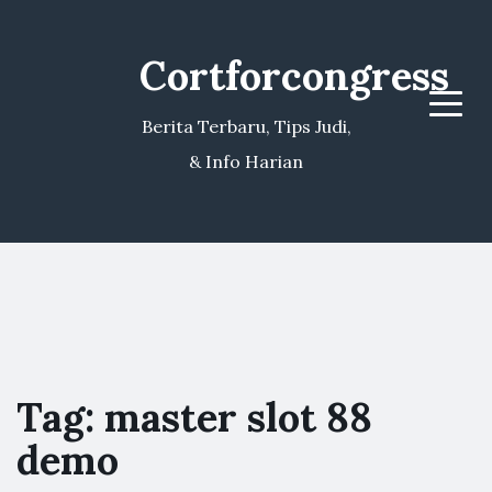
Cortforcongress
Menu
Berita Terbaru, Tips Judi,
& Info Harian
Tag:
master slot 88
demo