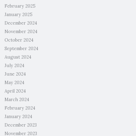
February 2025
January 2025
December 2024
November 2024
October 2024
September 2024
August 2024
July 2024
June 2024
May 2024
April 2024
March 2024
February 2024
January 2024
December 2023
November 2023