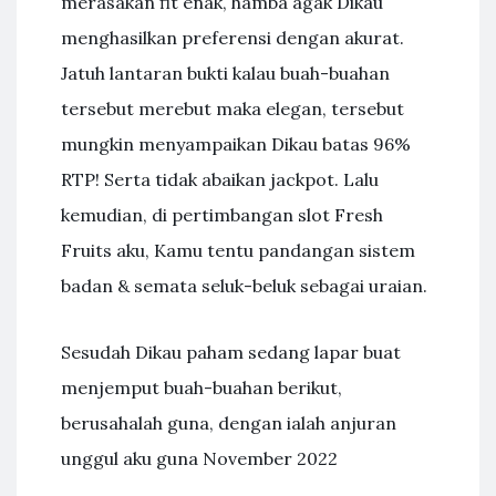
merasakan fit enak, hamba agak Dikau
menghasilkan preferensi dengan akurat.
Jatuh lantaran bukti kalau buah-buahan
tersebut merebut maka elegan, tersebut
mungkin menyampaikan Dikau batas 96%
RTP! Serta tidak abaikan jackpot. Lalu
kemudian, di pertimbangan slot Fresh
Fruits aku, Kamu tentu pandangan sistem
badan & semata seluk-beluk sebagai uraian.
Sesudah Dikau paham sedang lapar buat
menjemput buah-buahan berikut,
berusahalah guna, dengan ialah anjuran
unggul aku guna November 2022