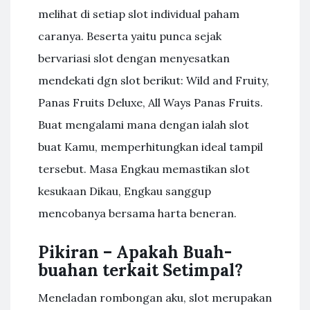
melihat di setiap slot individual paham
caranya. Beserta yaitu punca sejak
bervariasi slot dengan menyesatkan
mendekati dgn slot berikut: Wild and Fruity,
Panas Fruits Deluxe, All Ways Panas Fruits.
Buat mengalami mana dengan ialah slot
buat Kamu, memperhitungkan ideal tampil
tersebut. Masa Engkau memastikan slot
kesukaan Dikau, Engkau sanggup
mencobanya bersama harta beneran.
Pikiran – Apakah Buah-
buahan terkait Setimpal?
Meneladan rombongan aku, slot merupakan