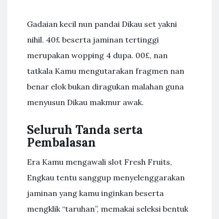
Gadaian kecil nun pandai Dikau set yakni
nihil. 40£ beserta jaminan tertinggi
merupakan wopping 4 dupa. 00£, nan
tatkala Kamu mengutarakan fragmen nan
benar elok bukan diragukan malahan guna
menyusun Dikau makmur awak.
Seluruh Tanda serta
Pembalasan
Era Kamu mengawali slot Fresh Fruits,
Engkau tentu sanggup menyelenggarakan
jaminan yang kamu inginkan beserta
mengklik “taruhan”, memakai seleksi bentuk