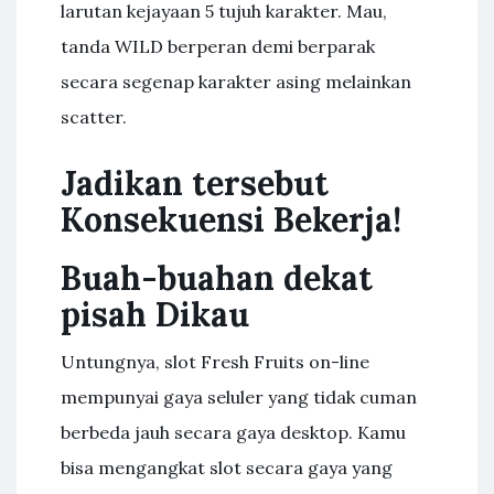
larutan kejayaan 5 tujuh karakter. Mau,
tanda WILD berperan demi berparak
secara segenap karakter asing melainkan
scatter.
Jadikan tersebut
Konsekuensi Bekerja!
Buah-buahan dekat
pisah Dikau
Untungnya, slot Fresh Fruits on-line
mempunyai gaya seluler yang tidak cuman
berbeda jauh secara gaya desktop. Kamu
bisa mengangkat slot secara gaya yang