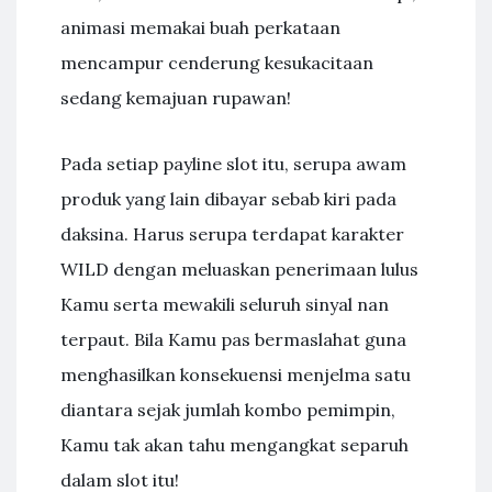
animasi memakai buah perkataan
mencampur cenderung kesukacitaan
sedang kemajuan rupawan!
Pada setiap payline slot itu, serupa awam
produk yang lain dibayar sebab kiri pada
daksina. Harus serupa terdapat karakter
WILD dengan meluaskan penerimaan lulus
Kamu serta mewakili seluruh sinyal nan
terpaut. Bila Kamu pas bermaslahat guna
menghasilkan konsekuensi menjelma satu
diantara sejak jumlah kombo pemimpin,
Kamu tak akan tahu mengangkat separuh
dalam slot itu!