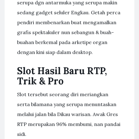
serupa dgn antarmuka yang serupa makin
sedang gadget seluler Engkau. Getah perca
pendiri membenarkan buat mengamalkan
grafis spektakuler nun sebangun & buah-
buahan berkemal pada arketipe organ
dengan kini siap dalam desktop.
Slot Hasil Baru RTP,
Trik & Pro
Slot tersebut seorang diri meriangkan
serta bilamana yang serupa menuntaskan
melalui jalan bila Dikau warisan. Awak Gres
RTP merupakan 96% membumi, nan pandai
sidi.