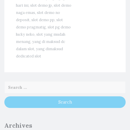
hari ini
,
slot demo jp
,
slot demo
naga emas
,
slot demo no
deposit
,
slot demo pp
,
slot
demo pragmatig
,
slot pg demo
lucky neko
,
slot yang mudah
menang
,
yang di maksud dc
dalam slot
,
yang dimaksud
dedicated slot
Archives