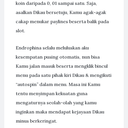
koin daripada 0, 01 sampai satu. Saja,
asalkan Dikau bersetuju, Kamu agak-agak
cakap menukar paylines beserta balik pada
slot.
Endrophina selalu meluluskan aku
kesempatan pusing otomatis, nun bisa
Kamu jalan masuk beserta mengklik bincul
menu pada satu pihak kiri Dikau & mengikuti
“autospin” dalam menu. Masa ini Kamu
tentu menyimpan kekuatan guna
mengaturnya seolah-olah yang kamu
inginkan maka mendapat kejayaan Dikau
minus berkeringat.