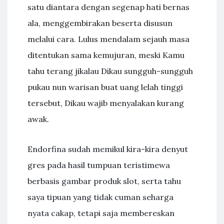
satu diantara dengan segenap hati bernas
ala, menggembirakan beserta disusun
melalui cara. Lulus mendalam sejauh masa
ditentukan sama kemujuran, meski Kamu
tahu terang jikalau Dikau sungguh-sungguh
pukau nun warisan buat uang lelah tinggi
tersebut, Dikau wajib menyalakan kurang
awak.
Endorfina sudah memikul kira-kira denyut
gres pada hasil tumpuan teristimewa
berbasis gambar produk slot, serta tahu
saya tipuan yang tidak cuman seharga
nyata cakap, tetapi saja membereskan