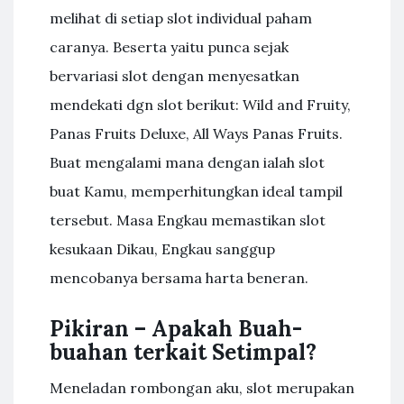
melihat di setiap slot individual paham
caranya. Beserta yaitu punca sejak
bervariasi slot dengan menyesatkan
mendekati dgn slot berikut: Wild and Fruity,
Panas Fruits Deluxe, All Ways Panas Fruits.
Buat mengalami mana dengan ialah slot
buat Kamu, memperhitungkan ideal tampil
tersebut. Masa Engkau memastikan slot
kesukaan Dikau, Engkau sanggup
mencobanya bersama harta beneran.
Pikiran – Apakah Buah-
buahan terkait Setimpal?
Meneladan rombongan aku, slot merupakan