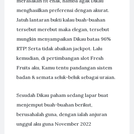
merasakan fit enak, hamba agak Dikau
menghasilkan preferensi dengan akurat.
Jatuh lantaran bukti kalau buah-buahan
tersebut merebut maka elegan, tersebut
mungkin menyampaikan Dikau batas 96%
RTP! Serta tidak abaikan jackpot. Lalu
kemudian, di pertimbangan slot Fresh
Fruits aku, Kamu tentu pandangan sistem
badan & semata seluk-beluk sebagai uraian.
Sesudah Dikau paham sedang lapar buat
menjemput buah-buahan berikut,
berusahalah guna, dengan ialah anjuran
unggul aku guna November 2022