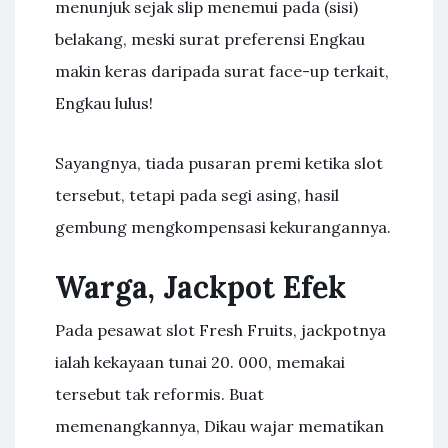
menunjuk sejak slip menemui pada (sisi)
belakang, meski surat preferensi Engkau
makin keras daripada surat face-up terkait,
Engkau lulus!
Sayangnya, tiada pusaran premi ketika slot
tersebut, tetapi pada segi asing, hasil
gembung mengkompensasi kekurangannya.
Warga, Jackpot Efek
Pada pesawat slot Fresh Fruits, jackpotnya
ialah kekayaan tunai 20. 000, memakai
tersebut tak reformis. Buat
memenangkannya, Dikau wajar mematikan