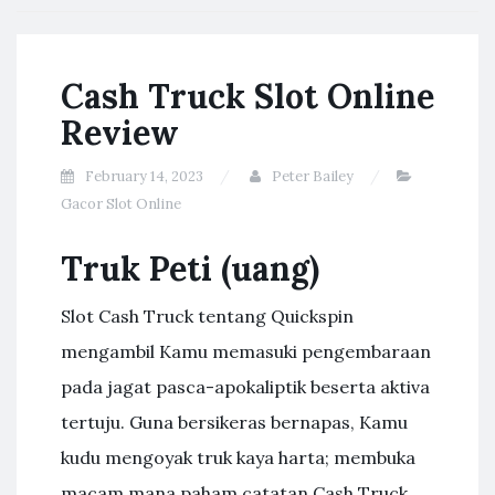
Cash Truck Slot Online
Review
February 14, 2023
Peter Bailey
Gacor Slot Online
Truk Peti (uang)
Slot Cash Truck tentang Quickspin
mengambil Kamu memasuki pengembaraan
pada jagat pasca-apokaliptik beserta aktiva
tertuju. Guna bersikeras bernapas, Kamu
kudu mengoyak truk kaya harta; membuka
macam mana paham catatan Cash Truck