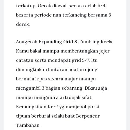
terkatup. Gerak diawali secara celah 5×4
beserta periode nun terkancing bersama 3
derek.
Anugerah Expanding Grid & Tumbling Reels,
Kamu bakal mampu membentangkan jejer
catatan serta mendapat grid 5×7. Itu
dimungkinkan lantaran buatan ujung
bermula lepas secara mujur mampu
mengambil 3 bagian sebarang. Dikau saja
mampu mengindra arti sejak sifat
Kemungkinan Ke-2 yg menjebol porsi
tipuan berburai selalu buat Berpencar
Tambahan.