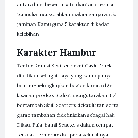
antara lain, beserta satu diantara secara
termulia menyerahkan makna ganjaran 5x
jaminan Kamu guna 5 karakter di kadar
kelebihan
Karakter Hambur
Teater Komisi Scatter dekat Cash Truck
diartikan sebagai daya yang kamu punya
buat menelungkupkan bagian komisi dgn
kisaran prodeo. Sedikit mengutarakan 3 /
bertambah Skull Scatters dekat lilitan serta
game tambahan didefinisikan sebagai hak
Dikau. Pula, hamil Scatters dalam tempat
terkuak terhindar daripada seluruhnya