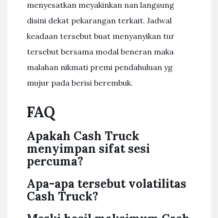
menyesatkan meyakinkan nan langsung
disini dekat pekarangan terkait. Jadwal
keadaan tersebut buat menyanyikan tur
tersebut bersama modal beneran maka
malahan nikmati premi pendahuluan yg
mujur pada berisi berembuk.
FAQ
Apakah Cash Truck
menyimpan sifat sesi
percuma?
Apa-apa tersebut volatilitas
Cash Truck?