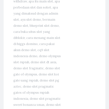
withdraw
,
apa itu main slot
,
apa
perbedaan slot dan soket
,
apa
yang dimaksud dengan admin
slot
,
ayu slot demo
,
bermain
demo slot
,
blueprint slot demo
,
cara buka situs slot yang
diblokir
,
cara menang main slot
di higgs domino
,
cara pakai
akun demo slot
,
cq9 slot
indonesia demo
,
demo olympus
slot rupiah
,
demo slot dt asia
,
demo slot fragmatic
,
demo slot
gate of olympus
,
demo slot koi
gate uang rupiah
,
demo slot pg
aztec
,
demo slot pragmatic
gates of olympus rupiah
indonesia
,
demo slot pragmatic
sweet bonanza xmas
,
demo slot