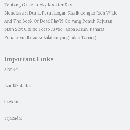
Tentang Game Lucky Rooster Slot
Menelusuri Dunia Petualangan Klasik dengan Rich Wilde
And The Book Of Dead Play’N Go yang Penuh Kejutan
Main Slot Online Tetap Asyik Tanpa Resah: Rahasia
Penerapan Batas Kekalahan yang Bikin Tenang
Important Links
slot 4d
ikan138 daftar
backlink
rajakadal