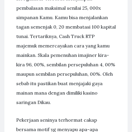
pembalasan maksimal senilai 25, 000x
simpanan Kamu. Kamu bisa menjalankan
tagan semenjak 0, 20 membatasi 100 kapital
tunai. Tertariknya, Cash Truck RTP
majemuk memercayakan cara yang kamu
mainkan. Skala pemenuhan imajiner kira-
kira 96, 00%, sembilan persepuluhan 4, 00%
maupun sembilan persepuluhan, 00%. Oleh
sebab itu pastikan buat menjajaki gaya
mainan mana dengan dimiliki kasino
saringan Dikau.
Pekerjaan seninya terhormat cakap
bersama motif yg menyapu apa-apa