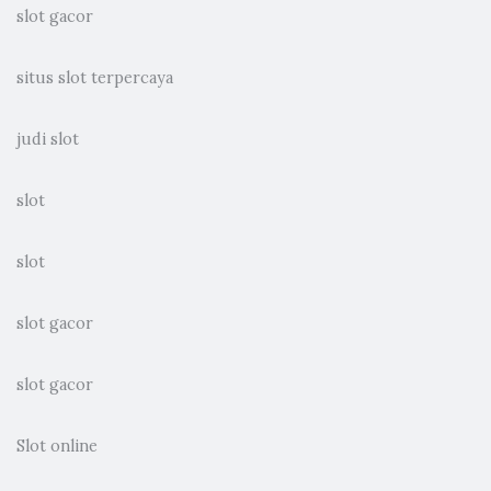
slot gacor
situs slot terpercaya
judi slot
slot
slot
slot gacor
slot gacor
Slot online