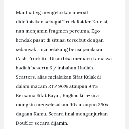
Manfaat yg mengelokkan imersif
didefinisikan sebagai Truck Raider Komisi,
nun menjamin fragmen percuma. Ego
hendak pusat di situasi tersebut dengan
sebanyak rinci belakang berisi penilaian
Cash Truck itu. Dikau bisa memacu tamasya
hadiah beserta 3 / imbuhan Hadiah
Scatters, alias melalaikan Sifat Kulak di
dalam macam RTP 96% ataupun 94%.
Bersama Sifat Bayar, Engkau kira-kira
mungkin menyelesaikan 90x ataupun 360x
dugaan Kamu. Secara final menganjurkan
Doubler secara dijamin.