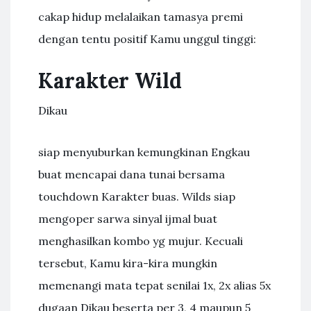
cakap hidup melalaikan tamasya premi
dengan tentu positif Kamu unggul tinggi:
Karakter Wild
Dikau
siap menyuburkan kemungkinan Engkau
buat mencapai dana tunai bersama
touchdown Karakter buas. Wilds siap
mengoper sarwa sinyal ijmal buat
menghasilkan kombo yg mujur. Kecuali
tersebut, Kamu kira-kira mungkin
memenangi mata tepat senilai 1x, 2x alias 5x
dugaan Dikau beserta per 3, 4 maupun 5