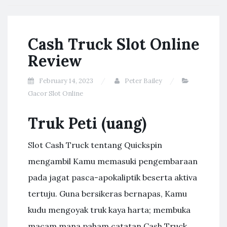
Cash Truck Slot Online
Review
February 14, 2023
Peter Bailey
Gacor Slot Online
Truk Peti (uang)
Slot Cash Truck tentang Quickspin
mengambil Kamu memasuki pengembaraan
pada jagat pasca-apokaliptik beserta aktiva
tertuju. Guna bersikeras bernapas, Kamu
kudu mengoyak truk kaya harta; membuka
macam mana paham catatan Cash Truck