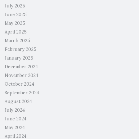
July 2025
June 2025
May 2025
April 2025
March 2025
February 2025
January 2025
December 2024
November 2024
October 2024
September 2024
August 2024
July 2024
June 2024
May 2024
April 2024