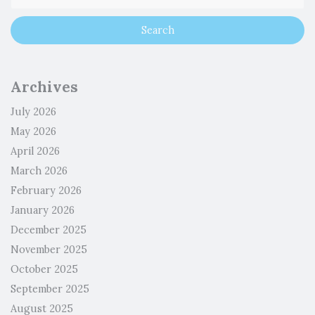
Archives
July 2026
May 2026
April 2026
March 2026
February 2026
January 2026
December 2025
November 2025
October 2025
September 2025
August 2025