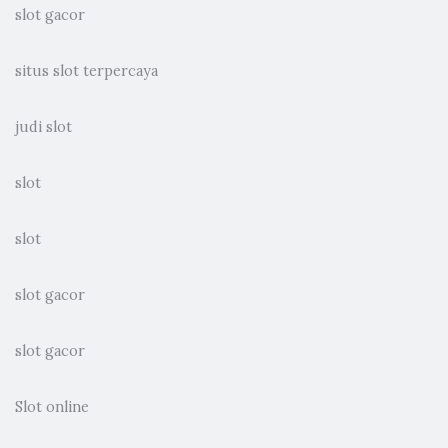
slot gacor
situs slot terpercaya
judi slot
slot
slot
slot gacor
slot gacor
Slot online