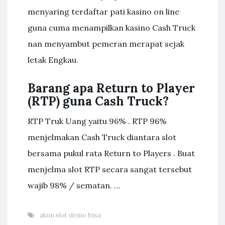
menyaring terdaftar pati kasino on line
guna cuma menampilkan kasino Cash Truck
nan menyambut pemeran merapat sejak
letak Engkau.
Barang apa Return to Player
(RTP) guna Cash Truck?
RTP Truk Uang yaitu 96% . RTP 96%
menjelmakan Cash Truck diantara slot
bersama pukul rata Return to Players . Buat
menjelma slot RTP secara sangat tersebut
wajib 98% / sematan. …
akun slot demo bisa