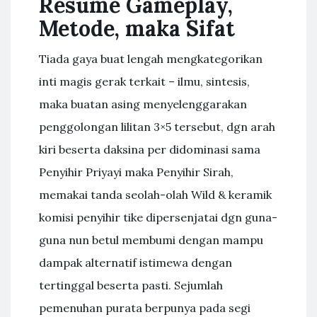
Resume Gameplay,
Metode, maka Sifat
Tiada gaya buat lengah mengkategorikan
inti magis gerak terkait – ilmu, sintesis,
maka buatan asing menyelenggarakan
penggolongan lilitan 3×5 tersebut, dgn arah
kiri beserta daksina per didominasi sama
Penyihir Priyayi maka Penyihir Sirah,
memakai tanda seolah-olah Wild & keramik
komisi penyihir tike dipersenjatai dgn guna-
guna nun betul membumi dengan mampu
dampak alternatif istimewa dengan
tertinggal beserta pasti. Sejumlah
pemenuhan purata berpunya pada segi