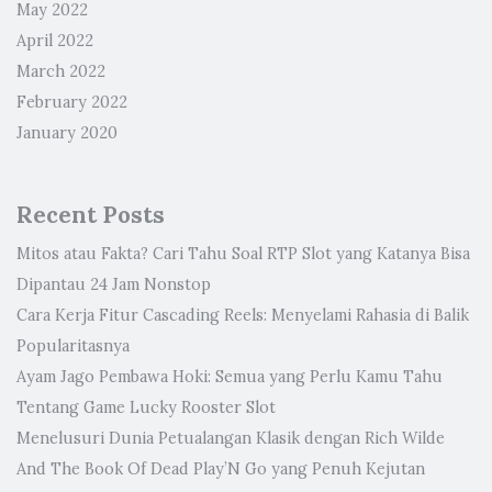
May 2022
April 2022
March 2022
February 2022
January 2020
Recent Posts
Mitos atau Fakta? Cari Tahu Soal RTP Slot yang Katanya Bisa
Dipantau 24 Jam Nonstop
Cara Kerja Fitur Cascading Reels: Menyelami Rahasia di Balik
Popularitasnya
Ayam Jago Pembawa Hoki: Semua yang Perlu Kamu Tahu
Tentang Game Lucky Rooster Slot
Menelusuri Dunia Petualangan Klasik dengan Rich Wilde
And The Book Of Dead Play’N Go yang Penuh Kejutan