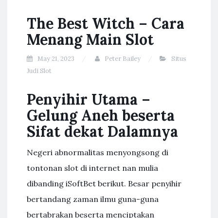
The Best Witch – Cara
Menang Main Slot
May 21, 2023
Peter Bailey
Situs
Judi Slot
Penyihir Utama –
Gelung Aneh beserta
Sifat dekat Dalamnya
Negeri abnormalitas menyongsong di
tontonan slot di internet nan mulia
dibanding iSoftBet berikut. Besar penyihir
bertandang zaman ilmu guna-guna
bertabrakan beserta menciptakan