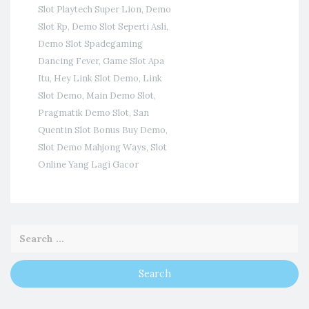
Slot Playtech Super Lion
,
Demo
Slot Rp
,
Demo Slot Seperti Asli
,
Demo Slot Spadegaming
Dancing Fever
,
Game Slot Apa
Itu
,
Hey Link Slot Demo
,
Link
Slot Demo
,
Main Demo Slot
,
Pragmatik Demo Slot
,
San
Quentin Slot Bonus Buy Demo
,
Slot Demo Mahjong Ways
,
Slot
Online Yang Lagi Gacor