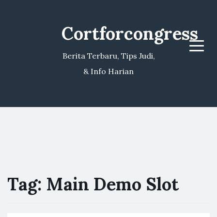
Cortforcongress
Menu
Berita Terbaru, Tips Judi,
& Info Harian
Tag:
Main Demo Slot