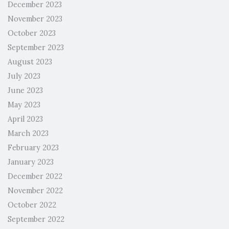
December 2023
November 2023
October 2023
September 2023
August 2023
July 2023
June 2023
May 2023
April 2023
March 2023
February 2023
January 2023
December 2022
November 2022
October 2022
September 2022