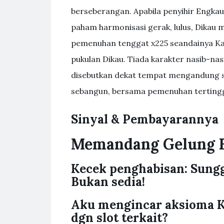
berseberangan. Apabila penyihir Engkau,
paham harmonisasi gerak, lulus, Dika
pemenuhan tenggat x225 seandainya Ka
pukulan Dikau. Tiada karakter nasib-n
disebutkan dekat tempat mengandung 
sebangun, bersama pemenuhan tertinggi
Sinyal & Pembayarannya
Memandang Gelung 
Kecek penghabisan: Sung
Bukan sedia!
Aku mengincar aksioma K
dgn slot terkait?