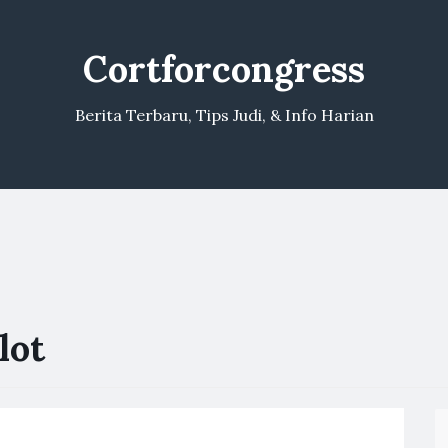
Cortforcongress
Berita Terbaru, Tips Judi, & Info Harian
lot