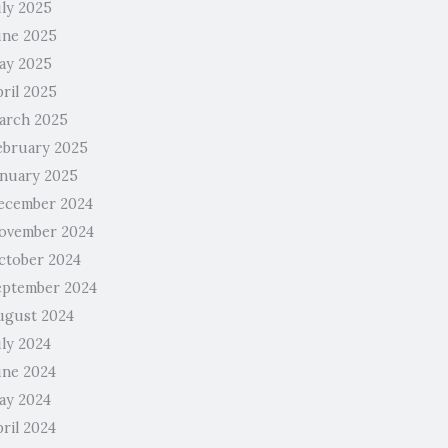
uly 2025
une 2025
ay 2025
pril 2025
arch 2025
ebruary 2025
anuary 2025
ecember 2024
ovember 2024
ctober 2024
eptember 2024
ugust 2024
uly 2024
une 2024
ay 2024
ril 2024