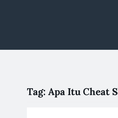
Tag:
Apa Itu Cheat S