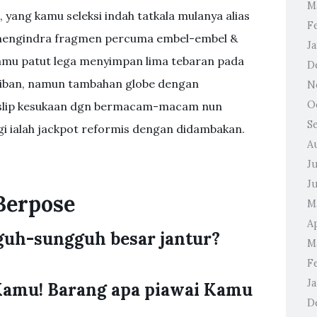
M
 yang kamu seleksi indah tatkala mulanya alias
F
u mengindra fragmen percuma embel-embel &
J
mu patut lega menyimpan lima tebaran pada
D
asiban, namun tambahan globe dengan
N
O
slip kesukaan dgn bermacam-macam nun
S
 ialah jackpot reformis dengan didambakan.
A
J
J
Berpose
M
Ap
guh-sungguh besar jantur?
M
F
J
amu! Barang apa piawai Kamu
D