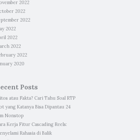
ovember 2022
ctober 2022
eptember 2022
ay 2022
ril 2022
arch 2022
ebruary 2022
anuary 2020
ecent Posts
itos atau Fakta? Cari Tahu Soal RTP
lot yang Katanya Bisa Dipantau 24
am Nonstop
ra Kerja Fitur Cascading Reels:
nyelami Rahasia di Balik