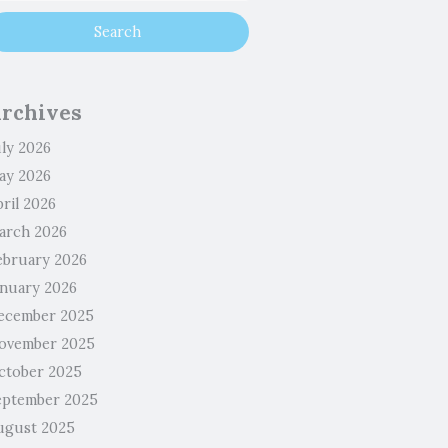
rchives
uly 2026
ay 2026
ril 2026
arch 2026
ebruary 2026
anuary 2026
ecember 2025
ovember 2025
ctober 2025
eptember 2025
ugust 2025