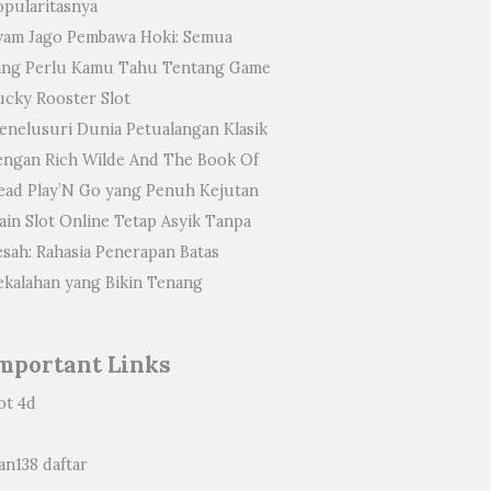
opularitasnya
yam Jago Pembawa Hoki: Semua
ang Perlu Kamu Tahu Tentang Game
ucky Rooster Slot
enelusuri Dunia Petualangan Klasik
engan Rich Wilde And The Book Of
ead Play’N Go yang Penuh Kejutan
ain Slot Online Tetap Asyik Tanpa
esah: Rahasia Penerapan Batas
ekalahan yang Bikin Tenang
mportant Links
ot 4d
an138 daftar