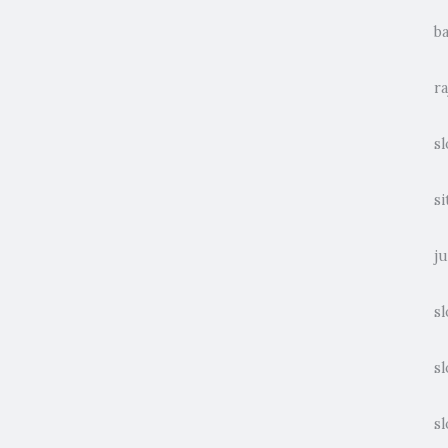
ba
ra
sl
si
ju
sl
sl
sl