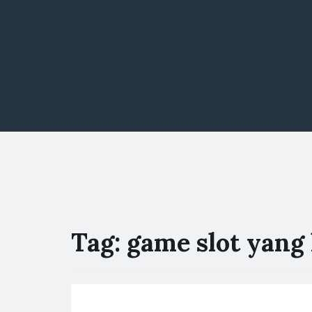
Tag:
game slot yang l