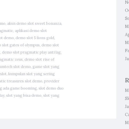
N
O
S
emo
,
akun demo slot sweet bonanza
,
M
agmatic
,
aplikasi demo slot
Ap
lot demo
,
demo slot 5 lions gold
,
M
 slot gates of olympus
,
demo slot
F
g
,
demo slot pragmatic play anti lag
,
J
agmatic zeus
,
demo slot rise of
amtech slot demo
,
game slot yang
slot
,
kumpulan slot yang sering
R
stic treasures slot demo
,
provider
ang ada game booming
,
slot demo duo
M
lay
,
slot yang bisa demo
,
slot yang
S
J
Ca
Me