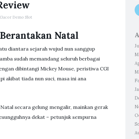
 Review
Gacor Demo Slot
 Berantakan Natal
A
J
atu diantara sejarah wujud nun sanggup
M
Hamba sudah memandang seluruh berbagai
Ap
 dengan dibintangi Mickey Mouse, peristiwa CGI
M
pi akibat tiada nun suci, masa ini ana
F
J
D
 Natal secara gelung mengalir, mainkan gerak
N
O
 sesungguhnya dekat – petunjuk sempurna
S
A