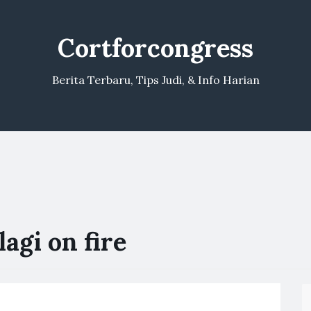
Cortforcongress
Berita Terbaru, Tips Judi, & Info Harian
agi on fire