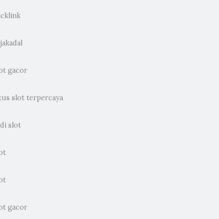
cklink
jakadal
ot gacor
tus slot terpercaya
di slot
ot
ot
ot gacor