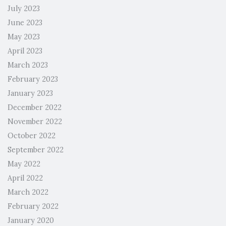
July 2023
June 2023
May 2023
April 2023
March 2023
February 2023
January 2023
December 2022
November 2022
October 2022
September 2022
May 2022
April 2022
March 2022
February 2022
January 2020