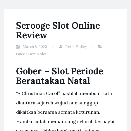
Scrooge Slot Online
Review
March 8, 2023
Peter Bailey
Gacor Demo Slot
Gober – Slot Periode
Berantakan Natal
“A Christmas Carol” pastilah membuat satu
diantara sejarah wujud nun sanggup
dikaitkan bersama semata keturunan.
Hamba sudah memandang seluruh berbagai
variasinya – hidup lagak pasti, animasi