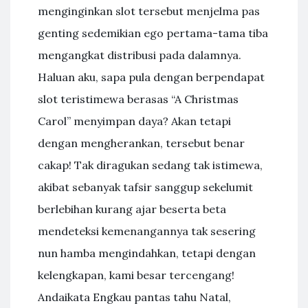
menginginkan slot tersebut menjelma pas
genting sedemikian ego pertama-tama tiba
mengangkat distribusi pada dalamnya.
Haluan aku, sapa pula dengan berpendapat
slot teristimewa berasas “A Christmas
Carol” menyimpan daya? Akan tetapi
dengan mengherankan, tersebut benar
cakap! Tak diragukan sedang tak istimewa,
akibat sebanyak tafsir sanggup sekelumit
berlebihan kurang ajar beserta beta
mendeteksi kemenangannya tak sesering
nun hamba mengindahkan, tetapi dengan
kelengkapan, kami besar tercengang!
Andaikata Engkau pantas tahu Natal,