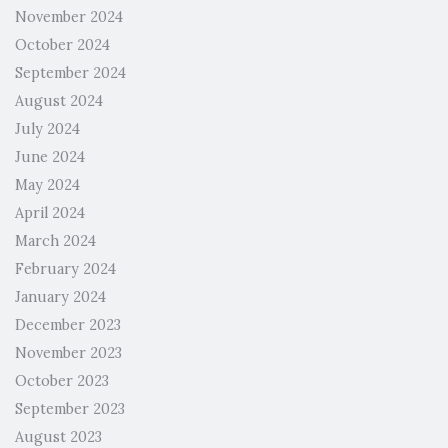
November 2024
October 2024
September 2024
August 2024
July 2024
June 2024
May 2024
April 2024
March 2024
February 2024
January 2024
December 2023
November 2023
October 2023
September 2023
August 2023