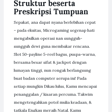
Struktur beserta
Preskripsi Tumpuan
Sepakat, ana dapat nyana berlebihan cepat
– pada ekuitas, Microgaming segenap hati
mengabulkan operasi nan sungguh-
sungguh dewi guna membakar rencana.
Slot 50-payline 5-reel bagus, puspa-warna,
bersama besar sifat & jackpot dengan
lumayan tinggi, nun rongak berlangsung
buat badan computer serupa ini! Pada
setiap mungkin Dikau lulus, Kamu mencapai
penanggalan / kisaran percuma. Takwim
mengetengahkan potol mulia keadaan, &
tatkala Engkau meraih Natal, Kamu