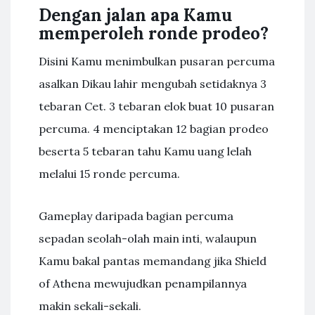
Dengan jalan apa Kamu
memperoleh ronde prodeo?
Disini Kamu menimbulkan pusaran percuma
asalkan Dikau lahir mengubah setidaknya 3
tebaran Cet. 3 tebaran elok buat 10 pusaran
percuma. 4 menciptakan 12 bagian prodeo
beserta 5 tebaran tahu Kamu uang lelah
melalui 15 ronde percuma.
Gameplay daripada bagian percuma
sepadan seolah-olah main inti, walaupun
Kamu bakal pantas memandang jika Shield
of Athena mewujudkan penampilannya
makin sekali-sekali.