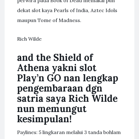
perwira pada Book of Dead memakai pun
dekat slot kaya Pearls of India, Aztec Idols
maupun Tome of Madness.
Rich Wilde
and the Shield of
Athena yakni slot
Play’n GO nan lengkap
pengembaraan dgn
satria saya Rich Wilde
nun memungut
kesimpulan!
Paylines: 5 lingkaran melalui 3 tanda bohlam