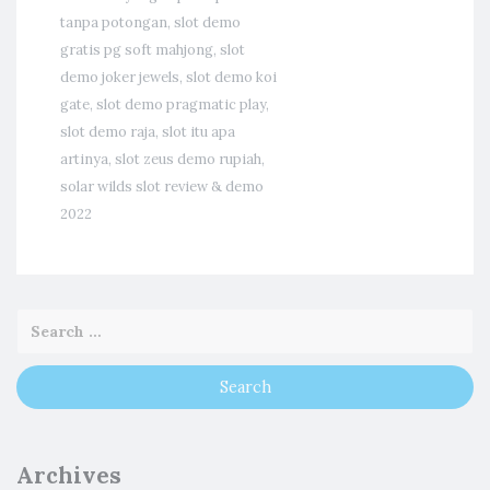
tanpa potongan
,
slot demo
gratis pg soft mahjong
,
slot
demo joker jewels
,
slot demo koi
gate
,
slot demo pragmatic play
,
slot demo raja
,
slot itu apa
artinya
,
slot zeus demo rupiah
,
solar wilds slot review & demo
2022
Archives