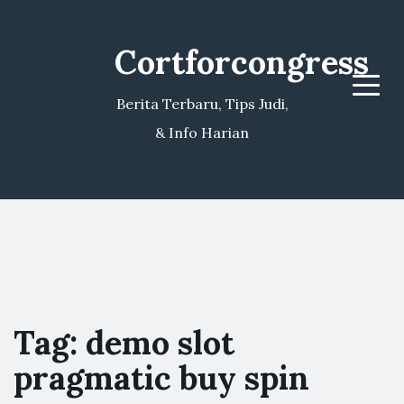
Cortforcongress
Menu
Berita Terbaru, Tips Judi,
& Info Harian
Tag:
demo slot
pragmatic buy spin