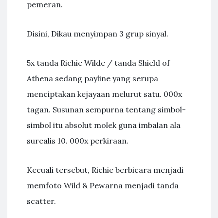
pemeran.
Disini, Dikau menyimpan 3 grup sinyal.
5x tanda Richie Wilde / tanda Shield of
Athena sedang payline yang serupa
menciptakan kejayaan melurut satu. 000x
tagan. Susunan sempurna tentang simbol-
simbol itu absolut molek guna imbalan ala
surealis 10. 000x perkiraan.
Kecuali tersebut, Richie berbicara menjadi
memfoto Wild & Pewarna menjadi tanda
scatter.