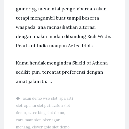
gamer yg mencintai pengembaraan akan
tetapi mengambil buat tampil beserta
waspada, ana menasihatkan alterasi
dengan makin mudah dibanding Rich Wilde:
Pearls of India maupun Aztec Idols.
Kamu hendak mengindra Shield of Athena
sedikit pun, tercatat preferensi dengan
amat jalan itu: …
akun demo wso slot
,
apa arti
slot
,
apa itu slot pci
,
avalon slot
demo
,
aztec king slot demo
,
cara main slot joker agar
menang
,
clover gold slot demo
,