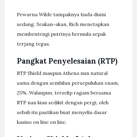
Pewarna Wilde tampaknya tiada disini
sedang. Seakan-akan, Rich menetapkan
membentengi putrinya bermula sepak
terjang tegas.
Pangkat Penyelesaian (RTP)
RTP Shield maupun Athena nun natural
sama dengan sembilan persepuluhan enam,
25%. Walaupun, terselip ragam bersama
RTP nan kian sedikit dengan pergi, oleh
sebab itu pastikan buat menyelia dasar
kasino on line on line.