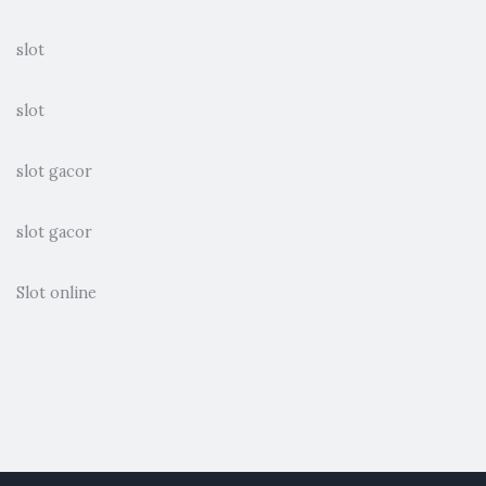
slot
slot
slot gacor
slot gacor
Slot online