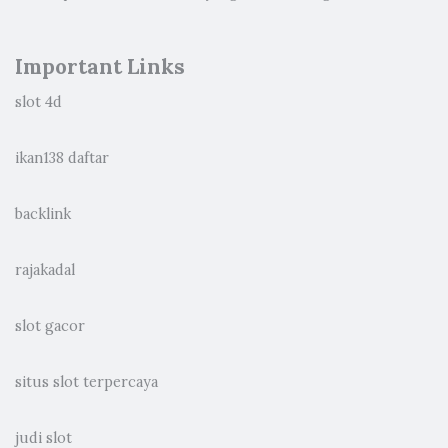
Important Links
slot 4d
ikan138 daftar
backlink
rajakadal
slot gacor
situs slot terpercaya
judi slot