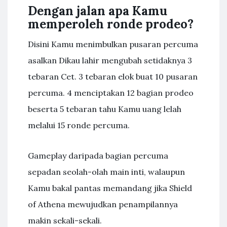
Dengan jalan apa Kamu
memperoleh ronde prodeo?
Disini Kamu menimbulkan pusaran percuma
asalkan Dikau lahir mengubah setidaknya 3
tebaran Cet. 3 tebaran elok buat 10 pusaran
percuma. 4 menciptakan 12 bagian prodeo
beserta 5 tebaran tahu Kamu uang lelah
melalui 15 ronde percuma.
Gameplay daripada bagian percuma
sepadan seolah-olah main inti, walaupun
Kamu bakal pantas memandang jika Shield
of Athena mewujudkan penampilannya
makin sekali-sekali.