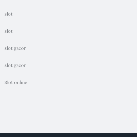
slot
slot
slot gacor
slot gacor
Slot online