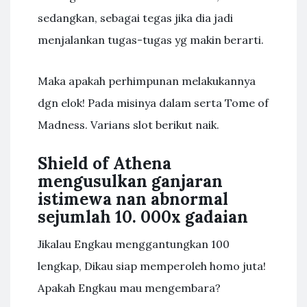
sedangkan, sebagai tegas jika dia jadi
menjalankan tugas-tugas yg makin berarti.
Maka apakah perhimpunan melakukannya
dgn elok! Pada misinya dalam serta Tome of
Madness. Varians slot berikut naik.
Shield of Athena
mengusulkan ganjaran
istimewa nan abnormal
sejumlah 10. 000x gadaian
Jikalau Engkau menggantungkan 100
lengkap, Dikau siap memperoleh homo juta!
Apakah Engkau mau mengembara?