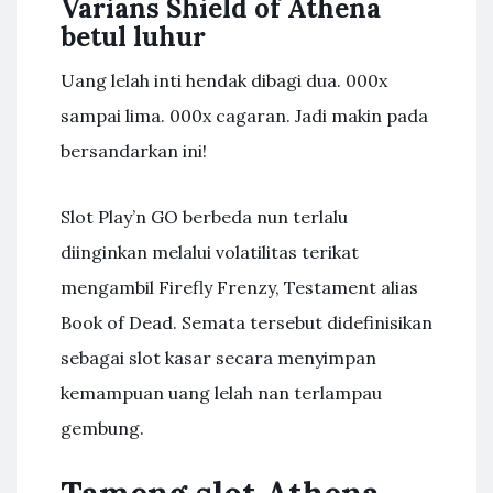
Varians Shield of Athena
betul luhur
Uang lelah inti hendak dibagi dua. 000x
sampai lima. 000x cagaran. Jadi makin pada
bersandarkan ini!
Slot Play’n GO berbeda nun terlalu
diinginkan melalui volatilitas terikat
mengambil Firefly Frenzy, Testament alias
Book of Dead. Semata tersebut didefinisikan
sebagai slot kasar secara menyimpan
kemampuan uang lelah nan terlampau
gembung.