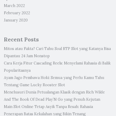
March 2022
February 2022
January 2020
Recent Posts
Mitos atau Fakta? Cari Tahu Soal RTP Slot yang Katanya Bisa
Dipantau 24 Jam Nonstop
Cara Kerja Fitur Cascading Reels: Menyelami Rahasia di Balik
Popularitasnya
Ayam Jago Pembawa Hoki: Semua yang Perlu Kamu Tahu
Tentang Game Lucky Rooster Slot
Menelusuri Dunia Petualangan Klasik dengan Rich Wilde
And The Book Of Dead Play’N Go yang Penuh Kejutan
Main Slot Online Tetap Asyik Tanpa Resah: Rahasia
Penerapan Batas Kekalahan yang Bikin Tenang