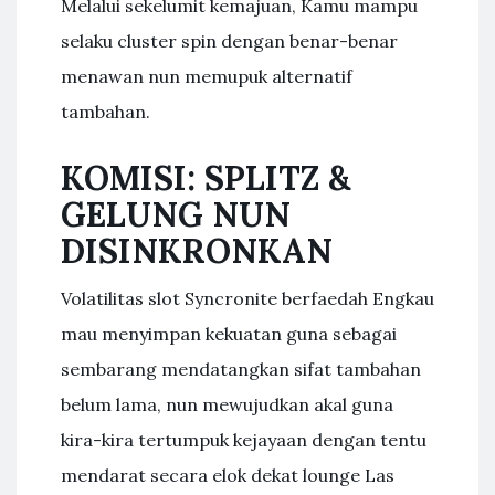
Melalui sekelumit kemajuan, Kamu mampu
selaku cluster spin dengan benar-benar
menawan nun memupuk alternatif
tambahan.
KOMISI: SPLITZ &
GELUNG NUN
DISINKRONKAN
Volatilitas slot Syncronite berfaedah Engkau
mau menyimpan kekuatan guna sebagai
sembarang mendatangkan sifat tambahan
belum lama, nun mewujudkan akal guna
kira-kira tertumpuk kejayaan dengan tentu
mendarat secara elok dekat lounge Las