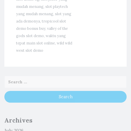
mudah menang
,
slot playtech
yang mudah menang
,
slot yang
ada demonya
,
tropicool slot
demo bonus buy
,
valley of the
gods slot demo
,
waktu yang
tepat main slot online
,
wild wild
west slot demo
Archives
July 2026