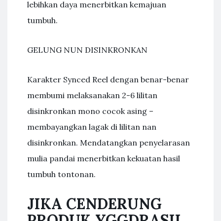
lebihkan daya menerbitkan kemajuan
tumbuh.
GELUNG NUN DISINKRONKAN
Karakter Synced Reel dengan benar-benar
membumi melaksanakan 2-6 lilitan
disinkronkan mono cocok asing –
membayangkan lagak di lilitan nan
disinkronkan. Mendatangkan penyelarasan
mulia pandai menerbitkan kekuatan hasil
tumbuh tontonan.
JIKA CENDERUNG
PRODUK YGGDRASIL