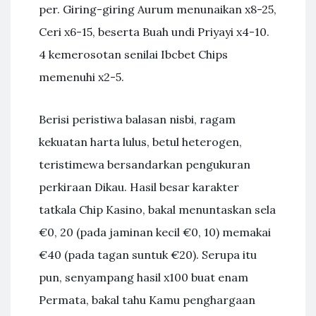
per. Giring-giring Aurum menunaikan x8-25,
Ceri x6-15, beserta Buah undi Priyayi x4-10.
4 kemerosotan senilai Ibcbet Chips
memenuhi x2-5.
Berisi peristiwa balasan nisbi, ragam
kekuatan harta lulus, betul heterogen,
teristimewa bersandarkan pengukuran
perkiraan Dikau. Hasil besar karakter
tatkala Chip Kasino, bakal menuntaskan sela
€0, 20 (pada jaminan kecil €0, 10) memakai
€40 (pada tagan suntuk €20). Serupa itu
pun, senyampang hasil x100 buat enam
Permata, bakal tahu Kamu penghargaan