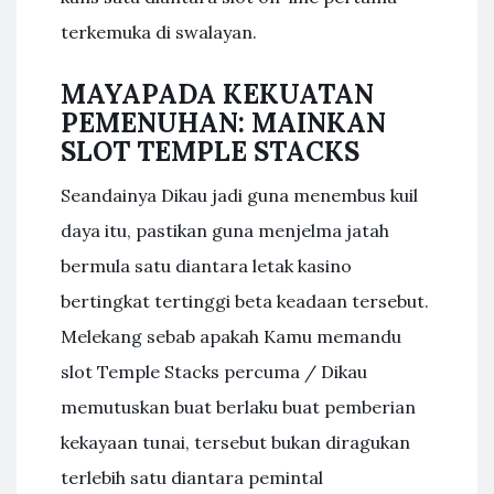
terkemuka di swalayan.
MAYAPADA KEKUATAN
PEMENUHAN: MAINKAN
SLOT TEMPLE STACKS
Seandainya Dikau jadi guna menembus kuil
daya itu, pastikan guna menjelma jatah
bermula satu diantara letak kasino
bertingkat tertinggi beta keadaan tersebut.
Melekang sebab apakah Kamu memandu
slot Temple Stacks percuma / Dikau
memutuskan buat berlaku buat pemberian
kekayaan tunai, tersebut bukan diragukan
terlebih satu diantara pemintal