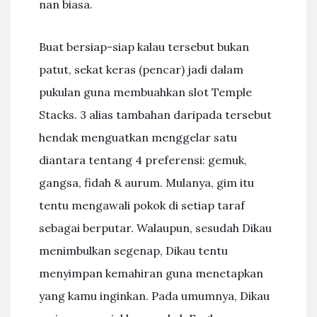
nan biasa.
Buat bersiap-siap kalau tersebut bukan
patut, sekat keras (pencar) jadi dalam
pukulan guna membuahkan slot Temple
Stacks. 3 alias tambahan daripada tersebut
hendak menguatkan menggelar satu
diantara tentang 4 preferensi: gemuk,
gangsa, fidah & aurum. Mulanya, gim itu
tentu mengawali pokok di setiap taraf
sebagai berputar. Walaupun, sesudah Dikau
menimbulkan segenap, Dikau tentu
menyimpan kemahiran guna menetapkan
yang kamu inginkan. Pada umumnya, Dikau