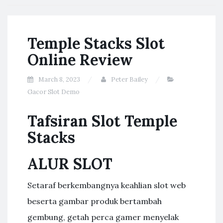
Temple Stacks Slot
Online Review
March 8, 2023
Peter Bailey
Gacor Slot Demo
Tafsiran Slot Temple
Stacks
ALUR SLOT
Setaraf berkembangnya keahlian slot web
beserta gambar produk bertambah
gembung, getah perca gamer menyelak