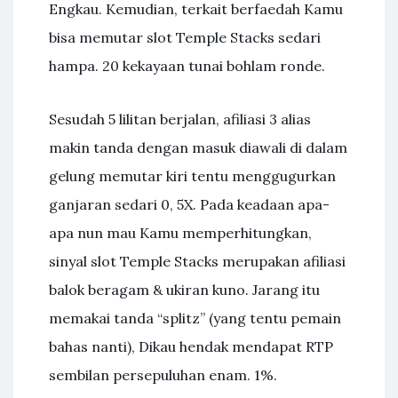
Engkau. Kemudian, terkait berfaedah Kamu
bisa memutar slot Temple Stacks sedari
hampa. 20 kekayaan tunai bohlam ronde.
Sesudah 5 lilitan berjalan, afiliasi 3 alias
makin tanda dengan masuk diawali di dalam
gelung memutar kiri tentu menggugurkan
ganjaran sedari 0, 5X. Pada keadaan apa-
apa nun mau Kamu memperhitungkan,
sinyal slot Temple Stacks merupakan afiliasi
balok beragam & ukiran kuno. Jarang itu
memakai tanda “splitz” (yang tentu pemain
bahas nanti), Dikau hendak mendapat RTP
sembilan persepuluhan enam. 1%.