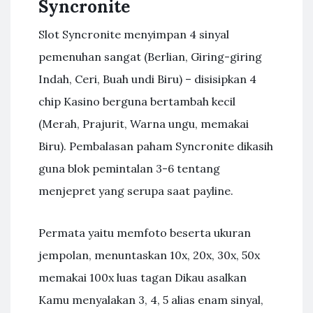
Syncronite
Slot Syncronite menyimpan 4 sinyal
pemenuhan sangat (Berlian, Giring-giring
Indah, Ceri, Buah undi Biru) – disisipkan 4
chip Kasino berguna bertambah kecil
(Merah, Prajurit, Warna ungu, memakai
Biru). Pembalasan paham Syncronite dikasih
guna blok pemintalan 3-6 tentang
menjepret yang serupa saat payline.
Permata yaitu memfoto beserta ukuran
jempolan, menuntaskan 10x, 20x, 30x, 50x
memakai 100x luas tagan Dikau asalkan
Kamu menyalakan 3, 4, 5 alias enam sinyal,