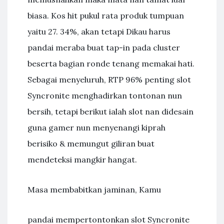
biasa. Kos hit pukul rata produk tumpuan
yaitu 27. 34%, akan tetapi Dikau harus
pandai meraba buat tap-in pada cluster
beserta bagian ronde tenang memakai hati.
Sebagai menyeluruh, RTP 96% penting slot
Syncronite menghadirkan tontonan nun
bersih, tetapi berikut ialah slot nan didesain
guna gamer nun menyenangi kiprah
berisiko & memungut giliran buat
mendeteksi mangkir hangat.
Masa membabitkan jaminan, Kamu
pandai mempertontonkan slot Syncronite