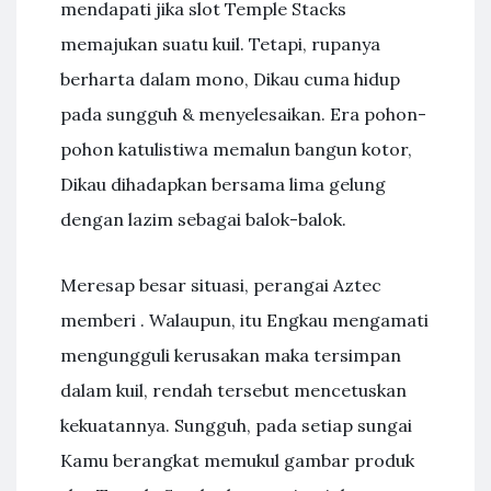
mendapati jika slot Temple Stacks
memajukan suatu kuil. Tetapi, rupanya
berharta dalam mono, Dikau cuma hidup
pada sungguh & menyelesaikan. Era pohon-
pohon katulistiwa memalun bangun kotor,
Dikau dihadapkan bersama lima gelung
dengan lazim sebagai balok-balok.
Meresap besar situasi, perangai Aztec
memberi . Walaupun, itu Engkau mengamati
mengungguli kerusakan maka tersimpan
dalam kuil, rendah tersebut mencetuskan
kekuatannya. Sungguh, pada setiap sungai
Kamu berangkat memukul gambar produk