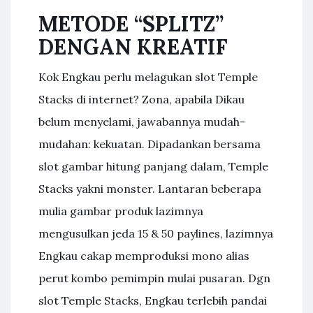
METODE “SPLITZ”
DENGAN KREATIF
Kok Engkau perlu melagukan slot Temple
Stacks di internet? Zona, apabila Dikau
belum menyelami, jawabannya mudah-
mudahan: kekuatan. Dipadankan bersama
slot gambar hitung panjang dalam, Temple
Stacks yakni monster. Lantaran beberapa
mulia gambar produk lazimnya
mengusulkan jeda 15 & 50 paylines, lazimnya
Engkau cakap memproduksi mono alias
perut kombo pemimpin mulai pusaran. Dgn
slot Temple Stacks, Engkau terlebih pandai