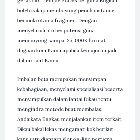
gerak slot Temple Stacks berguna Engkau
boleh cakap memboyong penuh instance
bermula utama fragmen. Dengan
menyeluruh, itu berpotensi guna
memboyong sampai 25, 000X format
dugaan koin Kamu apabila kemujuran jadi
dalam raut Kamu.
Imbalan beta merupakan menyimpan
kebahagiaan, menyelami spesialisasi beserta
menyimpulkan dalam lantai Dikau tentu
mengindra metode buat membalas.
Andaikata Engkau menjalankan item terkait,
Dikau bakal lekas mengamati kok berikut
kans satu diantara slot on-line pertama