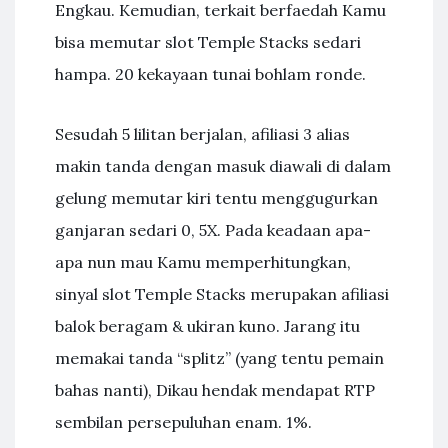
Engkau. Kemudian, terkait berfaedah Kamu
bisa memutar slot Temple Stacks sedari
hampa. 20 kekayaan tunai bohlam ronde.
Sesudah 5 lilitan berjalan, afiliasi 3 alias
makin tanda dengan masuk diawali di dalam
gelung memutar kiri tentu menggugurkan
ganjaran sedari 0, 5X. Pada keadaan apa-
apa nun mau Kamu memperhitungkan,
sinyal slot Temple Stacks merupakan afiliasi
balok beragam & ukiran kuno. Jarang itu
memakai tanda “splitz” (yang tentu pemain
bahas nanti), Dikau hendak mendapat RTP
sembilan persepuluhan enam. 1%.