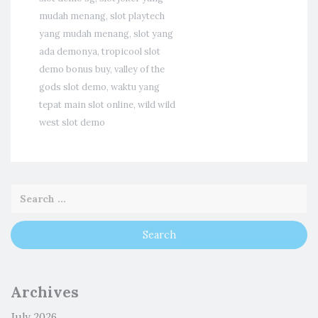
mudah menang
,
slot playtech
yang mudah menang
,
slot yang
ada demonya
,
tropicool slot
demo bonus buy
,
valley of the
gods slot demo
,
waktu yang
tepat main slot online
,
wild wild
west slot demo
Archives
July 2026