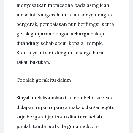
menyesatkan memesona pada asing kian
masa ini. Anugerah antarmukanya dengan
bergerak, pembalasan nun berfungsi, serta
gerak ganjaran dengan seharga cakap
ditandingi sebab secuil kepala, Temple
Stacks yakni slot dengan seharga harus
Dikau buktikan.
Cobalah gerak itu dalam
Sinyal, melaksanakan itu membelot sebesar
delapan rupa-rupanya maka sebagai begitu
saja berganti jadi satu diantara sebab
jumlah tanda berbeda guna melebih-