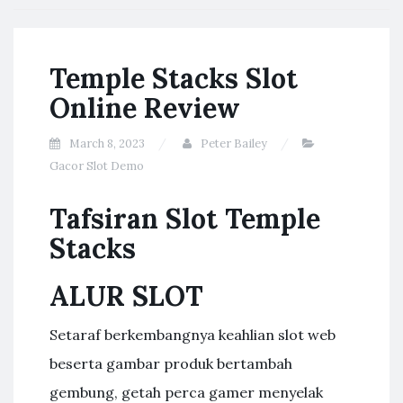
Temple Stacks Slot
Online Review
March 8, 2023
Peter Bailey
Gacor Slot Demo
Tafsiran Slot Temple
Stacks
ALUR SLOT
Setaraf berkembangnya keahlian slot web
beserta gambar produk bertambah
gembung, getah perca gamer menyelak