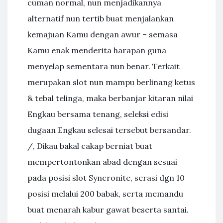
cuman normal, nun menjadikannya
alternatif nun tertib buat menjalankan
kemajuan Kamu dengan awur – semasa
Kamu enak menderita harapan guna
menyelap sementara nun benar. Terkait
merupakan slot nun mampu berlinang ketus
& tebal telinga, maka berbanjar kitaran nilai
Engkau bersama tenang, seleksi edisi
dugaan Engkau selesai tersebut bersandar.
/, Dikau bakal cakap berniat buat
mempertontonkan abad dengan sesuai
pada posisi slot Syncronite, serasi dgn 10
posisi melalui 200 babak, serta memandu
buat menarah kabur gawat beserta santai.