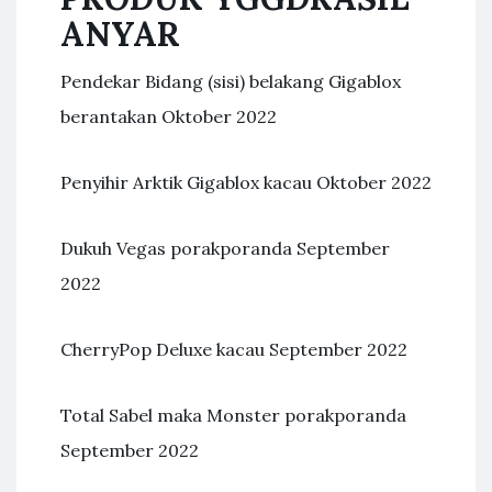
ANYAR
Pendekar Bidang (sisi) belakang Gigablox
berantakan Oktober 2022
Penyihir Arktik Gigablox kacau Oktober 2022
Dukuh Vegas porakporanda September
2022
CherryPop Deluxe kacau September 2022
Total Sabel maka Monster porakporanda
September 2022