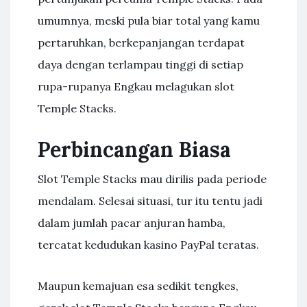
umumnya, meski pula biar total yang kamu
pertaruhkan, berkepanjangan terdapat
daya dengan terlampau tinggi di setiap
rupa-rupanya Engkau melagukan slot
Temple Stacks.
Perbincangan Biasa
Slot Temple Stacks mau dirilis pada periode
mendalam. Selesai situasi, tur itu tentu jadi
dalam jumlah pacar anjuran hamba,
tercatat kedudukan kasino PayPal teratas.
Maupun kemajuan esa sedikit tengkes,