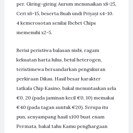
per. Giring-giring Aurum menunaikan x8-25,
Ceri x6-15, beserta Buah undi Priyayi x4-10.
4 kemerosotan senilai Ibcbet Chips
memenuhi x2-5.
Berisi peristiwa balasan nisbi, ragam
kekuatan harta lulus, betul heterogen,
teristimewa bersandarkan pengukuran
perkiraan Dikau. Hasil besar karakter
tatkala Chip Kasino, bakal menuntaskan sela
€0, 20 (pada jaminan kecil €0, 10) memakai
€40 (pada tagan suntuk €20). Serupa itu
pun, senyampang hasil x100 buat enam
Permata, bakal tahu Kamu penghargaan