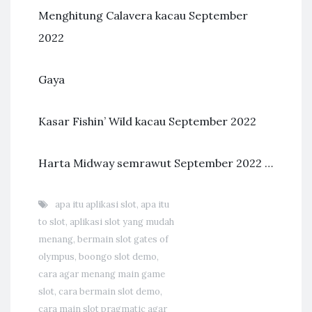
Menghitung Calavera kacau September
2022
Gaya
Kasar Fishin’ Wild kacau September 2022
Harta Midway semrawut September 2022 …
apa itu aplikasi slot
,
apa itu
to slot
,
aplikasi slot yang mudah
menang
,
bermain slot gates of
olympus
,
boongo slot demo
,
cara agar menang main game
slot
,
cara bermain slot demo
,
cara main slot pragmatic agar