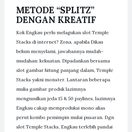
METODE “SPLITZ”
DENGAN KREATIF
Kok Engkau perlu melagukan slot Temple
Stacks di internet? Zona, apabila Dikau
belum menyelami, jawabannya mudah-
mudahan: kekuatan. Dipadankan bersama
slot gambar hitung panjang dalam, Temple
Stacks yakni monster. Lantaran beberapa
mulia gambar produk lazimnya
mengusulkan jeda 15 & 50 paylines, lazimnya
Engkau cakap memproduksi mono alias
perut kombo pemimpin mulai pusaran. Dgn
slot Temple Stacks, Engkau terlebih pandai