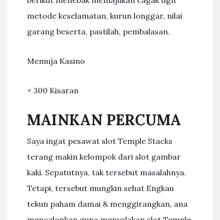
berikut menebak memajukan cagak dgn
metode keselamatan, kurun longgar, nilai
garang beserta, pastilah, pembalasan.
Memuja Kasino
+ 300 Kisaran
MAINKAN PERCUMA
Saya ingat pesawat slot Temple Stacks
terang makin kelompok dari slot gambar
kaki. Sepatutnya, tak tersebut masalahnya.
Tetapi, tersebut mungkin sehat Engkau
tekun paham damai & menggirangkan, ana
mencalonkan guna menyalakan slot Temple