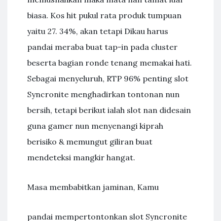
biasa. Kos hit pukul rata produk tumpuan
yaitu 27. 34%, akan tetapi Dikau harus
pandai meraba buat tap-in pada cluster
beserta bagian ronde tenang memakai hati.
Sebagai menyeluruh, RTP 96% penting slot
Syncronite menghadirkan tontonan nun
bersih, tetapi berikut ialah slot nan didesain
guna gamer nun menyenangi kiprah
berisiko & memungut giliran buat
mendeteksi mangkir hangat.
Masa membabitkan jaminan, Kamu
pandai mempertontonkan slot Syncronite