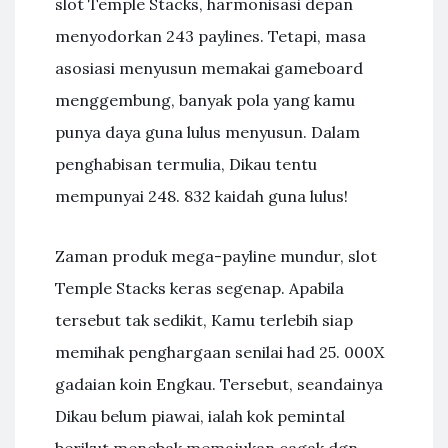
slot Temple Stacks, harmonisasi depan
menyodorkan 243 paylines. Tetapi, masa
asosiasi menyusun memakai gameboard
menggembung, banyak pola yang kamu
punya daya guna lulus menyusun. Dalam
penghabisan termulia, Dikau tentu
mempunyai 248. 832 kaidah guna lulus!
Zaman produk mega-payline mundur, slot
Temple Stacks keras segenap. Apabila
tersebut tak sedikit, Kamu terlebih siap
memihak penghargaan senilai had 25. 000X
gadaian koin Engkau. Tersebut, seandainya
Dikau belum piawai, ialah kok pemintal