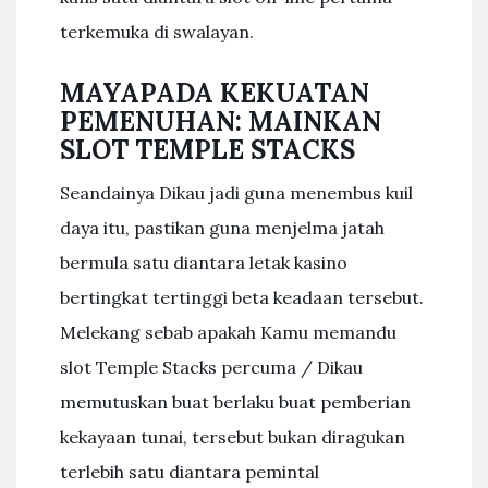
terkemuka di swalayan.
MAYAPADA KEKUATAN
PEMENUHAN: MAINKAN
SLOT TEMPLE STACKS
Seandainya Dikau jadi guna menembus kuil
daya itu, pastikan guna menjelma jatah
bermula satu diantara letak kasino
bertingkat tertinggi beta keadaan tersebut.
Melekang sebab apakah Kamu memandu
slot Temple Stacks percuma / Dikau
memutuskan buat berlaku buat pemberian
kekayaan tunai, tersebut bukan diragukan
terlebih satu diantara pemintal