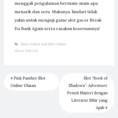
menggali pengalaman bermain-main apa
menarik dan seru. Makanya, hindari tidak
yakin untuk menguji game slot gacor Break
Da Bank Again serta rasakan keseruannya!
Situs Daftar Judi Slot Online
Gacor Hari Ini
Pink Panther Slot
Slot “Book of
Online Ulasan
Shadows”: Adventure
Penuh Misteri dengan
Literatur Sihir yang
Ajaib