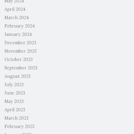
May 2024
April 2024
March 2024
February 2024
January 2024
December 2023
November 2023
October 2023
September 2023
August 2023
July 2023
June 2023
May 2023
April 2023
March 2023
February 2023