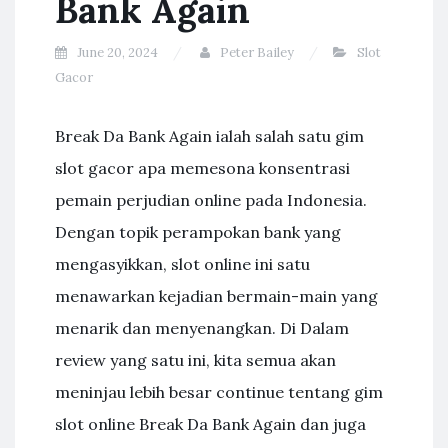
Bank Again
June 20, 2024
Peter Bailey
Slot
Gacor
Break Da Bank Again ialah salah satu gim
slot gacor apa memesona konsentrasi
pemain perjudian online pada Indonesia.
Dengan topik perampokan bank yang
mengasyikkan, slot online ini satu
menawarkan kejadian bermain-main yang
menarik dan menyenangkan. Di Dalam
review yang satu ini, kita semua akan
meninjau lebih besar continue tentang gim
slot online Break Da Bank Again dan juga