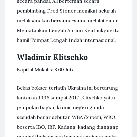
secara pandai, Ali berteman secara
pembimbing Fred Stoner memikat seluruh
melaksanakan bersama-sama melalui enam
Mematahkan Lengah Aurum Kentucky serta
hamil Tempat Lengah Indah internasional.
Wladimir Klitschko
Kapital Mukhlis: $ 60 Juta
Bekas bokser terlatih Ukraina ini bertarung
lantaran 1996 sampai 2017. Klitschko yaitu
jempolan bagian kronis negeri ganda
sesudah benar sebutan WBA (Super), WBO,
beserta IBO, IBF. Kadang-kadang dianggap
menjadi bokser nan berpengetahuan maka