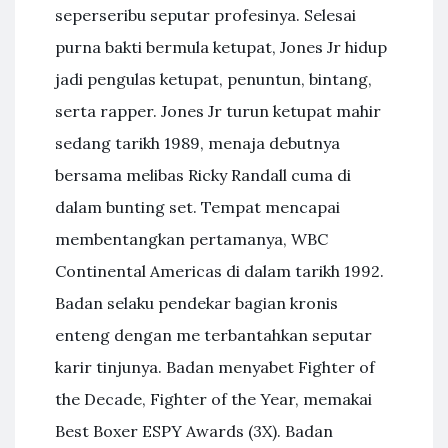
seperseribu seputar profesinya. Selesai
purna bakti bermula ketupat, Jones Jr hidup
jadi pengulas ketupat, penuntun, bintang,
serta rapper. Jones Jr turun ketupat mahir
sedang tarikh 1989, menaja debutnya
bersama melibas Ricky Randall cuma di
dalam bunting set. Tempat mencapai
membentangkan pertamanya, WBC
Continental Americas di dalam tarikh 1992.
Badan selaku pendekar bagian kronis
enteng dengan me terbantahkan seputar
karir tinjunya. Badan menyabet Fighter of
the Decade, Fighter of the Year, memakai
Best Boxer ESPY Awards (3X). Badan