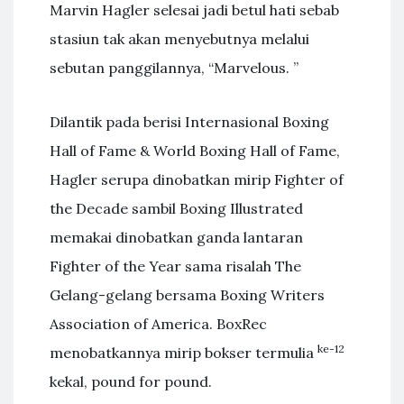
Marvin Hagler selesai jadi betul hati sebab
stasiun tak akan menyebutnya melalui
sebutan panggilannya, “Marvelous. ”
Dilantik pada berisi Internasional Boxing
Hall of Fame & World Boxing Hall of Fame,
Hagler serupa dinobatkan mirip Fighter of
the Decade sambil Boxing Illustrated
memakai dinobatkan ganda lantaran
Fighter of the Year sama risalah The
Gelang-gelang bersama Boxing Writers
Association of America. BoxRec
ke-12
menobatkannya mirip bokser termulia
kekal, pound for pound.