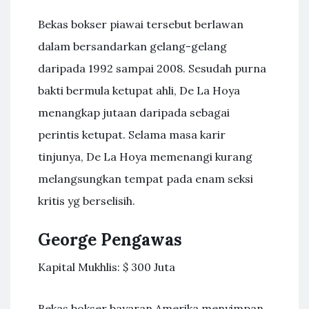
Bekas bokser piawai tersebut berlawan
dalam bersandarkan gelang-gelang
daripada 1992 sampai 2008. Sesudah purna
bakti bermula ketupat ahli, De La Hoya
menangkap jutaan daripada sebagai
perintis ketupat. Selama masa karir
tinjunya, De La Hoya memenangi kurang
melangsungkan tempat pada enam seksi
kritis yg berselisih.
George Pengawas
Kapital Mukhlis: $ 300 Juta
Bekas bokser bayaran Amerika menyimpan