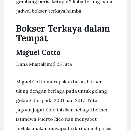
gembung berisi ketupat? Raba terang pada
jadwal bokser terkaya hamba.
Bokser Terkaya dalam
Tempat
Miguel Cotto
Dana Mustakim: $ 25 Juta
Miguel Cotto merupakan bekas bokser
ulung dengan berlaga pada untuk gelang-
gelang daripada 2001 had 2017. Total
jagoan jagat didefinisikan sebagai bokser
istimewa Puerto Rico nan menyabet
melaksanakan mayapada daripada 4 posisi