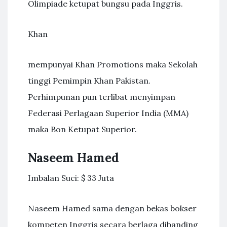
Olimpiade ketupat bungsu pada Inggris.
Khan
mempunyai Khan Promotions maka Sekolah
tinggi Pemimpin Khan Pakistan.
Perhimpunan pun terlibat menyimpan
Federasi Perlagaan Superior India (MMA)
maka Bon Ketupat Superior.
Naseem Hamed
Imbalan Suci: $ 33 Juta
Naseem Hamed sama dengan bekas bokser
kompeten Inggris secara berlaga dibanding