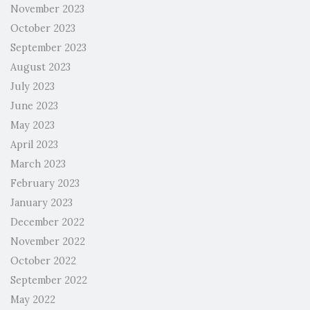
November 2023
October 2023
September 2023
August 2023
July 2023
June 2023
May 2023
April 2023
March 2023
February 2023
January 2023
December 2022
November 2022
October 2022
September 2022
May 2022