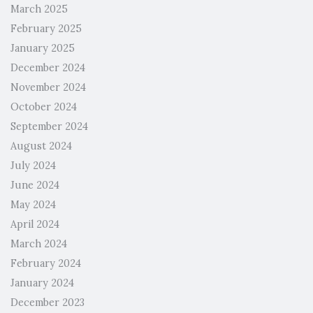
March 2025
February 2025
January 2025
December 2024
November 2024
October 2024
September 2024
August 2024
July 2024
June 2024
May 2024
April 2024
March 2024
February 2024
January 2024
December 2023