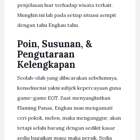
penjelasan luar terhadap wisata terkait.
Mungkin ini lah pada setiap situasi sempit
dengan tahu Engkau tahu.
Poin, Susunan, &
Pengutaraan
Kelengkapan
Seolah-olah yang dibicarakan sebelumnya,
konsekuensi yakni subjek kepercayaan guna
game-game EGT. Saat menyangkutkan
Flaming Panas, Engkau mau mengamati
ceri pokok, melon, maka menganggur, akan
tetapi selalu barang dengan sedikit kasar
sedia bagaikan mauz maka persik. Sedia