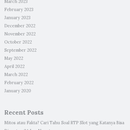
March 2023
February 2023
January 2023
December 2022
November 2022
October 2022
September 2022
May 2022
April 2022
March 2022
February 2022
January 2020
Recent Posts
Mitos atau Fakta? Cari Tahu Soal RTP Slot yang Katanya Bisa