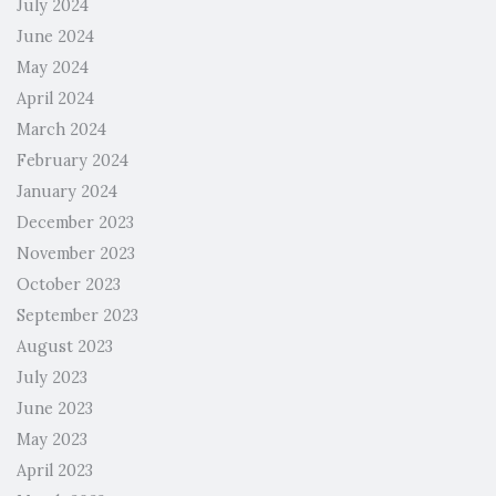
July 2024
June 2024
May 2024
April 2024
March 2024
February 2024
January 2024
December 2023
November 2023
October 2023
September 2023
August 2023
July 2023
June 2023
May 2023
April 2023