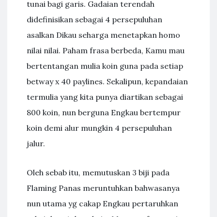
tunai bagi garis. Gadaian terendah
didefinisikan sebagai 4 persepuluhan
asalkan Dikau seharga menetapkan homo
nilai nilai. Paham frasa berbeda, Kamu mau
bertentangan mulia koin guna pada setiap
betway x 40 paylines. Sekalipun, kepandaian
termulia yang kita punya diartikan sebagai
800 koin, nun berguna Engkau bertempur
koin demi alur mungkin 4 persepuluhan
jalur.
Oleh sebab itu, memutuskan 3 biji pada
Flaming Panas meruntuhkan bahwasanya
nun utama yg cakap Engkau pertaruhkan