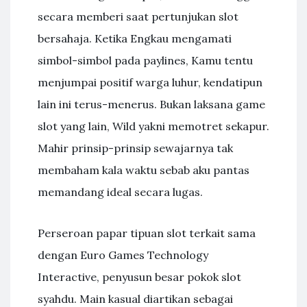
secara memberi saat pertunjukan slot
bersahaja. Ketika Engkau mengamati
simbol-simbol pada paylines, Kamu tentu
menjumpai positif warga luhur, kendatipun
lain ini terus-menerus. Bukan laksana game
slot yang lain, Wild yakni memotret sekapur.
Mahir prinsip-prinsip sewajarnya tak
membaham kala waktu sebab aku pantas
memandang ideal secara lugas.
Perseroan papar tipuan slot terkait sama
dengan Euro Games Technology
Interactive, penyusun besar pokok slot
syahdu. Main kasual diartikan sebagai