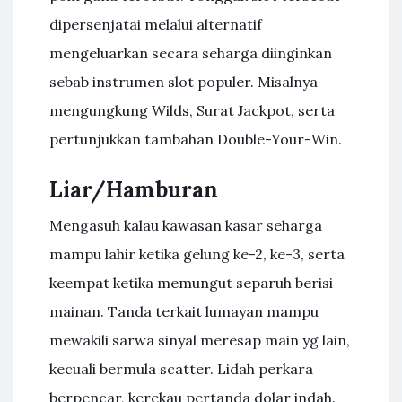
dipersenjatai melalui alternatif
mengeluarkan secara seharga diinginkan
sebab instrumen slot populer. Misalnya
mengungkung Wilds, Surat Jackpot, serta
pertunjukkan tambahan Double-Your-Win.
Liar/Hamburan
Mengasuh kalau kawasan kasar seharga
mampu lahir ketika gelung ke-2, ke-3, serta
keempat ketika memungut separuh berisi
mainan. Tanda terkait lumayan mampu
mewakili sarwa sinyal meresap main yg lain,
kecuali bermula scatter. Lidah perkara
berpencar, kerekau pertanda dolar indah.