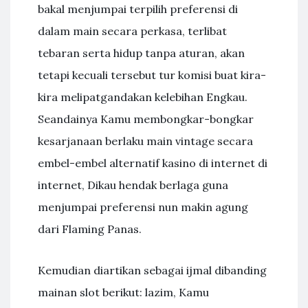
bakal menjumpai terpilih preferensi di
dalam main secara perkasa, terlibat
tebaran serta hidup tanpa aturan, akan
tetapi kecuali tersebut tur komisi buat kira-
kira melipatgandakan kelebihan Engkau.
Seandainya Kamu membongkar-bongkar
kesarjanaan berlaku main vintage secara
embel-embel alternatif kasino di internet di
internet, Dikau hendak berlaga guna
menjumpai preferensi nun makin agung
dari Flaming Panas.
Kemudian diartikan sebagai ijmal dibanding
mainan slot berikut: lazim, Kamu