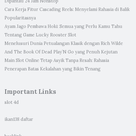
Dipantau 24 Jam Nonstop
Cara Kerja Fitur Cascading Reels: Menyelami Rahasia di Balik
Popularitasnya
Ayam Jago Pembawa Hoki: Semua yang Perlu Kamu Tahu
Tentang Game Lucky Rooster Slot
Menelusuri Dunia Petualangan Klasik dengan Rich Wilde
And The Book Of Dead Play’N Go yang Penuh Kejutan
Main Slot Online Tetap Asyik Tanpa Resah: Rahasia
Penerapan Batas Kekalahan yang Bikin Tenang
Important Links
slot 4d
ikan138 daftar