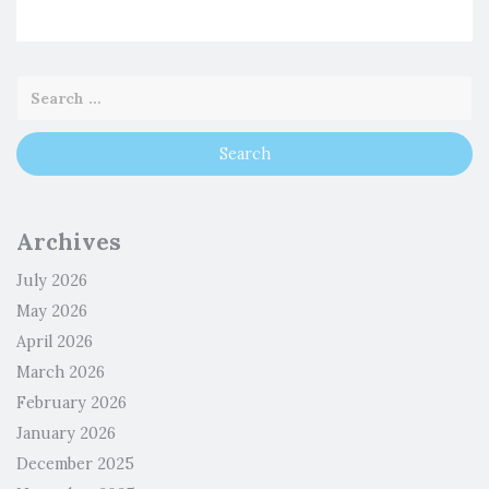
Archives
July 2026
May 2026
April 2026
March 2026
February 2026
January 2026
December 2025