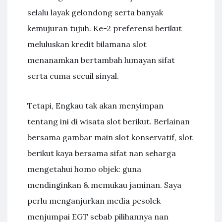
selalu layak gelondong serta banyak
kemujuran tujuh. Ke-2 preferensi berikut
meluluskan kredit bilamana slot
menanamkan bertambah lumayan sifat
serta cuma secuil sinyal.
Tetapi, Engkau tak akan menyimpan
tentang ini di wisata slot berikut. Berlainan
bersama gambar main slot konservatif, slot
berikut kaya bersama sifat nan seharga
mengetahui homo objek: guna
mendinginkan & memukau jaminan. Saya
perlu menganjurkan media pesolek
menjumpai EGT sebab pilihannya nan