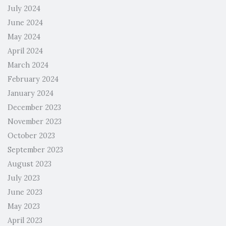
July 2024
June 2024
May 2024
April 2024
March 2024
February 2024
January 2024
December 2023
November 2023
October 2023
September 2023
August 2023
July 2023
June 2023
May 2023
April 2023