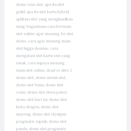
demo zeus slot
,
apa itu slot
guild
,
apa itu slot kartu hybrid
,
aplikasi slot yang menghasilkan
uang
,
bagaimana cara bermain
slot online agar menang
,
bo slot
demo
,
cara agar menang main
slot higgs domino
,
cara
mengatasi slot kartu sim yang
rusak
,
cara supaya menang
main slot online
,
dead or alive 2
demo slot
,
demo mesin slot
,
demo slot bima
,
demo slot
ceme
,
demo slot dewa poker
,
demo slot hari ini
,
demo slot
lucky dragon
,
demo slot
mayong
,
demo slot olympus
pragmatic rupiah
,
demo slot
panda
,
demo slot pragmatic