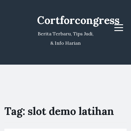
Cortforcongress
Menu
Berita Terbaru, Tips Judi,
& Info Harian
Tag:
slot demo latihan