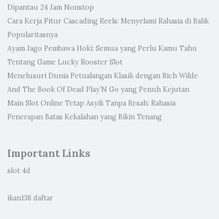
Dipantau 24 Jam Nonstop
Cara Kerja Fitur Cascading Reels: Menyelami Rahasia di Balik
Popularitasnya
Ayam Jago Pembawa Hoki: Semua yang Perlu Kamu Tahu
Tentang Game Lucky Rooster Slot
Menelusuri Dunia Petualangan Klasik dengan Rich Wilde
And The Book Of Dead Play’N Go yang Penuh Kejutan
Main Slot Online Tetap Asyik Tanpa Resah: Rahasia
Penerapan Batas Kekalahan yang Bikin Tenang
Important Links
slot 4d
ikan138 daftar