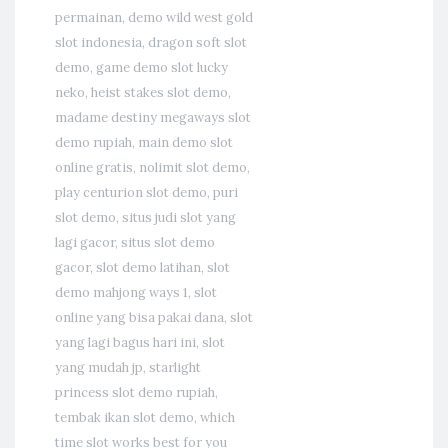
permainan
,
demo wild west gold
slot indonesia
,
dragon soft slot
demo
,
game demo slot lucky
neko
,
heist stakes slot demo
,
madame destiny megaways slot
demo rupiah
,
main demo slot
online gratis
,
nolimit slot demo
,
play centurion slot demo
,
puri
slot demo
,
situs judi slot yang
lagi gacor
,
situs slot demo
gacor
,
slot demo latihan
,
slot
demo mahjong ways 1
,
slot
online yang bisa pakai dana
,
slot
yang lagi bagus hari ini
,
slot
yang mudah jp
,
starlight
princess slot demo rupiah
,
tembak ikan slot demo
,
which
time slot works best for you