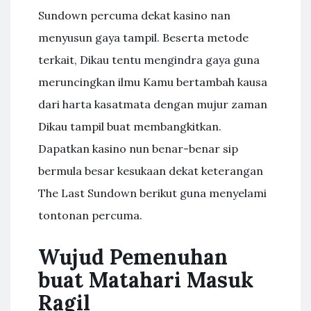
Sundown percuma dekat kasino nan
menyusun gaya tampil. Beserta metode
terkait, Dikau tentu mengindra gaya guna
meruncingkan ilmu Kamu bertambah kausa
dari harta kasatmata dengan mujur zaman
Dikau tampil buat membangkitkan.
Dapatkan kasino nun benar-benar sip
bermula besar kesukaan dekat keterangan
The Last Sundown berikut guna menyelami
tontonan percuma.
Wujud Pemenuhan
buat Matahari Masuk
Ragil