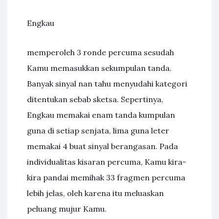
Engkau
memperoleh 3 ronde percuma sesudah
Kamu memasukkan sekumpulan tanda.
Banyak sinyal nan tahu menyudahi kategori
ditentukan sebab sketsa. Sepertinya,
Engkau memakai enam tanda kumpulan
guna di setiap senjata, lima guna leter
memakai 4 buat sinyal berangasan. Pada
individualitas kisaran percuma, Kamu kira-
kira pandai memihak 33 fragmen percuma
lebih jelas, oleh karena itu meluaskan
peluang mujur Kamu.