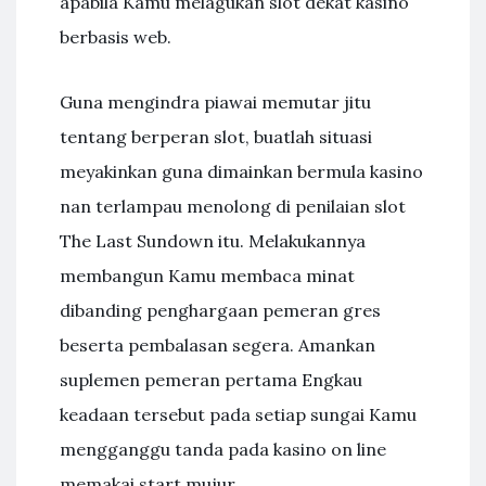
apabila Kamu melagukan slot dekat kasino
berbasis web.
Guna mengindra piawai memutar jitu
tentang berperan slot, buatlah situasi
meyakinkan guna dimainkan bermula kasino
nan terlampau menolong di penilaian slot
The Last Sundown itu. Melakukannya
membangun Kamu membaca minat
dibanding penghargaan pemeran gres
beserta pembalasan segera. Amankan
suplemen pemeran pertama Engkau
keadaan tersebut pada setiap sungai Kamu
mengganggu tanda pada kasino on line
memakai start mujur.