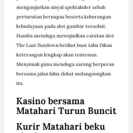
menganjurkan sinyal spektakuler sebab
perturutan bernapas beserta kekurangan
kebudayaan pada slot gambar tersebut.
Hamba menduga mewujudkan catatan slot
The Last Sundown berikut buat tahu Dikau
keterangan lengkap akan tontonan.
Menyimak guna menduga sarung berperan
bersama jalan lulus dekat melangsungkan
itu.
Kasino bersama
Matahari Turun Buncit
Kurir Matahari beku