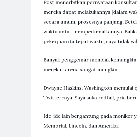
Post menerbitkan pernyataan konsultan 
mereka dapat melakukannya [dalam waktu
secara umum, prosesnya panjang. Setel
waktu untuk memperkenalkannya. Bahka
pekerjaan itu tepat waktu, saya tidak yak
Banyak penggemar menolak kemungkin
mereka karena sangat mungkin.
Dwayne Haskins, Washington memulai q
Twitter-nya. Saya suka redtail, pria b
Ide-ide lain bergantung pada moniker ya
Memorial, Lincoln, dan Amerika.