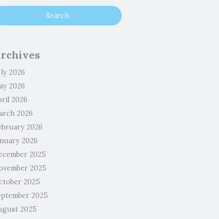
rchives
uly 2026
ay 2026
ril 2026
arch 2026
ebruary 2026
anuary 2026
ecember 2025
ovember 2025
ctober 2025
eptember 2025
ugust 2025