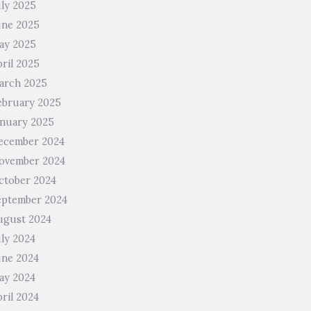
uly 2025
une 2025
ay 2025
pril 2025
arch 2025
ebruary 2025
anuary 2025
ecember 2024
ovember 2024
ctober 2024
eptember 2024
ugust 2024
uly 2024
une 2024
ay 2024
ril 2024