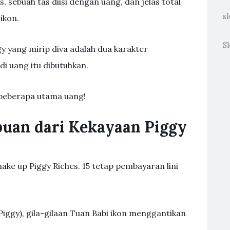
, sebuah tas diisi dengan uang, dan jelas total
sl
ikon.
Sl
 yang mirip diva adalah dua karakter
i uang itu dibutuhkan.
u beberapa utama uang!
uan dari Kekayaan Piggy
make up Piggy Riches. 15 tetap pembayaran lini
iggy), gila-gilaan Tuan Babi ikon menggantikan