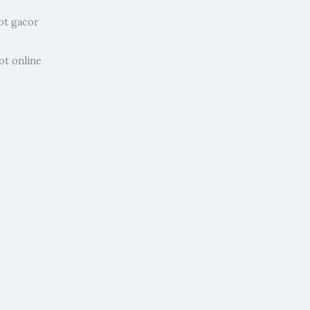
ot gacor
ot online