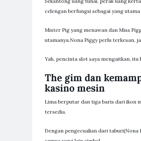
Sekantong uang tunai, perak uang kertas
celengan berfungsi sebagai yang utama 
Mister Pig yang menawan dan Miss Piggy
utamanya.Nona Piggy perlu terkesan, jad
Yah, pencinta slot saya mengaitkan, it
The gim dan kemamp
kasino mesin
Lima berputar dan tiga baris dari ikon 
tersedia.
Dengan pengecualian dari taburi(Nona P
semua yang lain simbol.