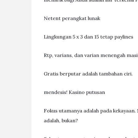
Netent perangkat lunak
Lingkungan 5 x 3 dan 15 tetap paylines
Rtp, varians, dan varian menengah mas
Gratis berputar adalah tambahan ciri.
mendesis! Kasino putusan
Fokus utamanya adalah pada kekayaan. S
adalah, bukan?