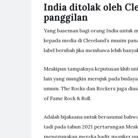
India ditolak oleh C
panggilan
Yang baseman bagi orang India untuk 
kepada media di Cleveland’s musim pan
label berubah jika membawa lebih bany
Meskipun tampaknya keputusan klub un
lain yang mungkin merujuk pada budaya 
umum. The Rocks dan Rockers juga dias
of Fame Rock & Roll.
Adalah bijaksana untuk berasumsi bahw
tadi pada tahun 2021 pertarungan Mes
menggunakan mereka hadir moniker unt