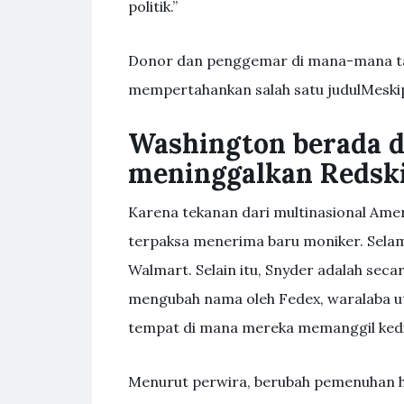
politik.”
Donor dan penggemar di mana-mana ta
mempertahankan salah satu judulMeskip
Washington berada d
meninggalkan Redski
Karena tekanan dari multinasional Ame
terpaksa menerima baru moniker. Selama
Walmart. Selain itu, Snyder adalah seca
mengubah nama oleh Fedex, waralaba 
tempat di mana mereka memanggil ked
Menurut perwira, berubah pemenuhan 