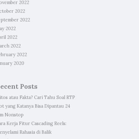
ovember 2022
ctober 2022
eptember 2022
ay 2022
ril 2022
arch 2022
ebruary 2022
anuary 2020
ecent Posts
itos atau Fakta? Cari Tahu Soal RTP
lot yang Katanya Bisa Dipantau 24
am Nonstop
ra Kerja Fitur Cascading Reels:
nyelami Rahasia di Balik