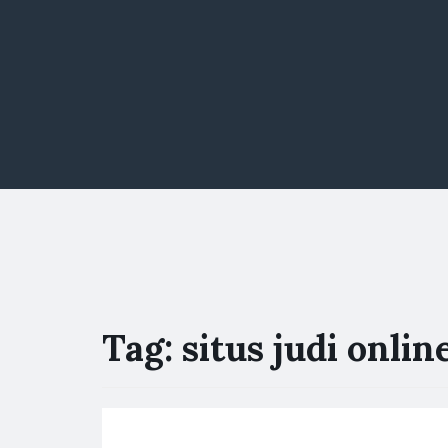
Tag:
situs judi onli