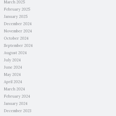
March 2025
February 2025
January 2025
December 2024
November 2024
October 2024
September 2024
August 2024
July 2024
June 2024
May 2024
April 2024
March 2024
February 2024
January 2024
December 2023