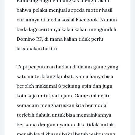
Bambang Yugo Pamungkas mengatakan
bahwa pelaku menjual sepeda motor hasil
curiannya di media sosial Facebook. Namun
beda lagi ceritanya kalau kalian mengunduh
Domino RP, di mana kalian tidak perlu
laksanakan hal itu.
Tapi perputaran hadiah di dalam game yang
satu ini terbilang lambat. Kamu hanya bisa
beroleh maksimal 8 peluang spin dan juga
koin saja untuk satu jam. Game online itu
semacam mengharuskan kita bermodal
terlebih dahulu untuk bisa memainkannya
bersama dengan nyaman. Jika tidak, untuk
meraih level khusus bakal butuh waktu yang