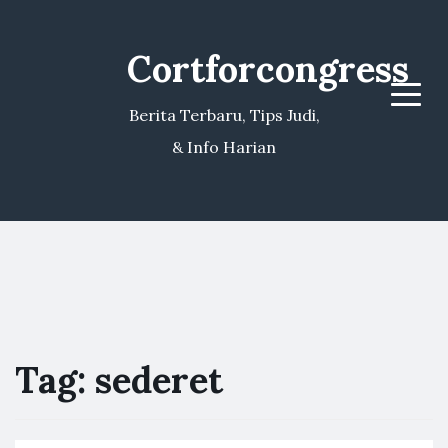
Cortforcongress
Menu
Berita Terbaru, Tips Judi,
& Info Harian
Tag:
sederet