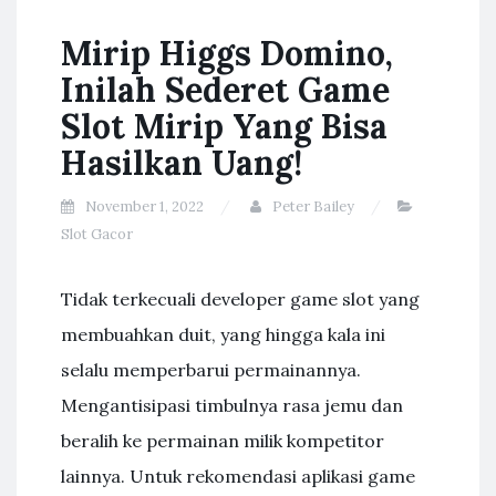
Mirip Higgs Domino,
Inilah Sederet Game
Slot Mirip Yang Bisa
Hasilkan Uang!
November 1, 2022
Peter Bailey
Slot Gacor
Tidak terkecuali developer game slot yang
membuahkan duit, yang hingga kala ini
selalu memperbarui permainannya.
Mengantisipasi timbulnya rasa jemu dan
beralih ke permainan milik kompetitor
lainnya. Untuk rekomendasi aplikasi game