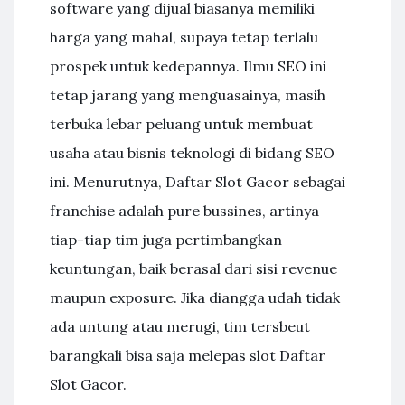
software yang dijual biasanya memiliki
harga yang mahal, supaya tetap terlalu
prospek untuk kedepannya. Ilmu SEO ini
tetap jarang yang menguasainya, masih
terbuka lebar peluang untuk membuat
usaha atau bisnis teknologi di bidang SEO
ini. Menurutnya, Daftar Slot Gacor sebagai
franchise adalah pure bussines, artinya
tiap-tiap tim juga pertimbangkan
keuntungan, baik berasal dari sisi revenue
maupun exposure. Jika diangga udah tidak
ada untung atau merugi, tim tersbeut
barangkali bisa saja melepas slot Daftar
Slot Gacor.