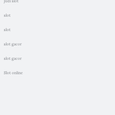
judi slot
slot
slot
slot gacor
slot gacor
Slot online