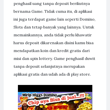
penghasil uang tanpa deposit berikutnya
bernama Game. Tidak cuma itu, di aplikasi
ini juga terdapat game lain seperti Domino,
Slots dan tetap banyak yang lainnya. Untuk
memainkannya, anda tidak perlu khawatir
harus deposit dikarenakan disini kamu bisa
mendapatkan koin dan kredit gratis dari
misi dan spin lottery. Game penghasil duwit
tanpa deposit selanjutnya merupakan
aplikasi gratis dan udah ada di play store.