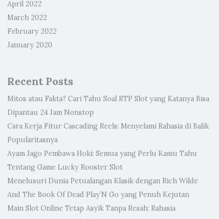
April 2022
March 2022
February 2022
January 2020
Recent Posts
Mitos atau Fakta? Cari Tahu Soal RTP Slot yang Katanya Bisa
Dipantau 24 Jam Nonstop
Cara Kerja Fitur Cascading Reels: Menyelami Rahasia di Balik
Popularitasnya
Ayam Jago Pembawa Hoki: Semua yang Perlu Kamu Tahu
Tentang Game Lucky Rooster Slot
Menelusuri Dunia Petualangan Klasik dengan Rich Wilde
And The Book Of Dead Play’N Go yang Penuh Kejutan
Main Slot Online Tetap Asyik Tanpa Resah: Rahasia