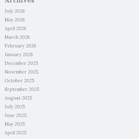
Archives
July 2026
May 2026
April 2026
March 2026
February 2026
January 2026
December 2025
November 2025
October 2025
September 2025
August 2025
July 2025
June 2025
May 2025
April 2025