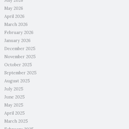
July 2026
May 2026
April 2026
March 2026
February 2026
January 2026
December 2025
November 2025
October 2025
September 2025
August 2025
July 2025
June 2025
May 2025
April 2025
March 2025