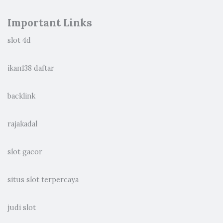
Important Links
slot 4d
ikan138 daftar
backlink
rajakadal
slot gacor
situs slot terpercaya
judi slot