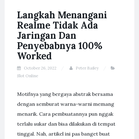
Langkah Menangani
Realme Tidak Ada
Jaringan Dan
Penyebabnya 100%
Worked
October 26, 2022
Peter Bailey
Slot Online
Motifnya yang bergaya abstrak bersama
dengan semburat warna-warni memang
menarik. Cara pembuatannya pun nggak
terlalu sukar dan bisa dilakukan di tempat
tinggal. Nah, artikel ini pas banget buat