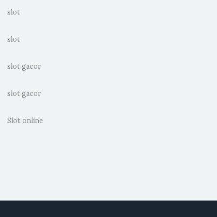
slot
slot
slot gacor
slot gacor
Slot online