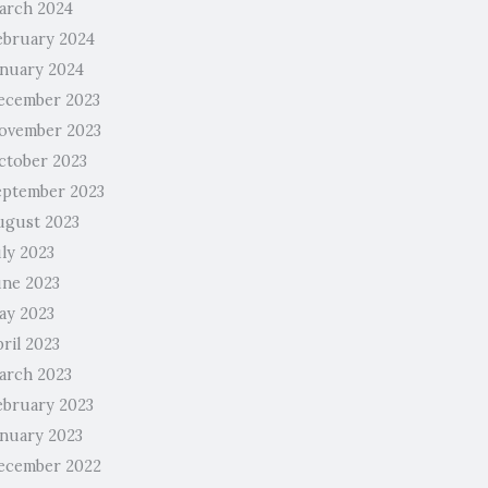
arch 2024
ebruary 2024
anuary 2024
ecember 2023
ovember 2023
ctober 2023
eptember 2023
ugust 2023
uly 2023
une 2023
ay 2023
ril 2023
arch 2023
ebruary 2023
anuary 2023
ecember 2022