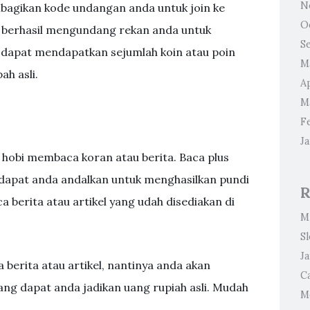
N
embagikan kode undangan anda untuk join ke
O
au berhasil mengundang rekan anda untuk
S
da dapat mendapatkan sejumlah koin atau poin
M
ah asli.
Ap
M
F
J
g hobi membaca koran atau berita. Baca plus
 dapat anda andalkan untuk menghasilkan pundi
R
 berita atau artikel yang udah disediakan di
M
S
J
berita atau artikel, nantinya anda akan
Ca
ng dapat anda jadikan uang rupiah asli. Mudah
Me