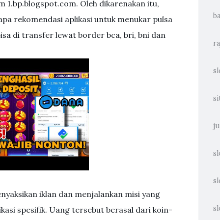
1.bp.blogspot.com. Oleh dikarenakan itu,
ba
apa rekomendasi aplikasi untuk menukar pulsa
isa di transfer lewat border bca, bri, bni dan
ra
sl
si
ju
sl
sl
nyaksikan iklan dan menjalankan misi yang
sl
asi spesifik. Uang tersebut berasal dari koin-