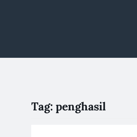
Tag:
penghasil