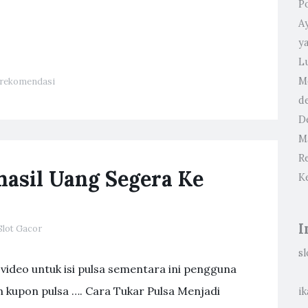
P
A
y
L
M
rekomendasi
d
D
M
R
hasil Uang Segera Ke
K
I
Slot Gacor
sl
ideo untuk isi pulsa sementara ini pengguna
 kupon pulsa …. Cara Tukar Pulsa Menjadi
ik