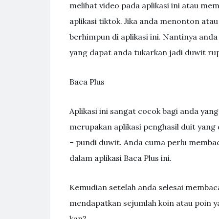
melihat video pada aplikasi ini atau m
aplikasi tiktok. Jika anda menonton at
berhimpun di aplikasi ini. Nantinya an
yang dapat anda tukarkan jadi duwit rup
Baca Plus
Aplikasi ini sangat cocok bagi anda yan
merupakan aplikasi penghasil duit yang
– pundi duwit. Anda cuma perlu membaca
dalam aplikasi Baca Plus ini.
Kemudian setelah anda selesai membaca 
mendapatkan sejumlah koin atau poin ya
kan?