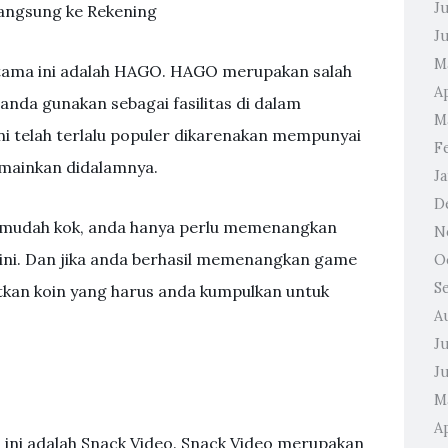
J
 Langsung ke Rekening
J
M
ertama ini adalah HAGO. HAGO merupakan salah
A
 anda gunakan sebagai fasilitas di dalam
M
i telah terlalu populer dikarenakan mempunyai
F
mainkan didalamnya.
J
D
u mudah kok, anda hanya perlu memenangkan
N
 ini. Dan jika anda berhasil memenangkan game
O
S
tkan koin yang harus anda kumpulkan untuk
A
J
J
M
Ap
ya ini adalah Snack Video. Snack Video merupakan