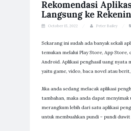
Rekomendasi Aplikas
Langsung ke Rekenin
October 15, 2022
Peter Bailey
Sekarang ini sudah ada banyak sekali ap
temukan melalui Play Store, App Store, 
Android. Aplikasi penghasil uang nyata 
yaitu game, video, baca novel atau berit,
Jika anda sedang melacak aplikasi pengh
tambahan, maka anda dapat menyimak ula
merangkum lebih dari satu aplikasi pen
untuk membuahkan pundi – pundi duwit d