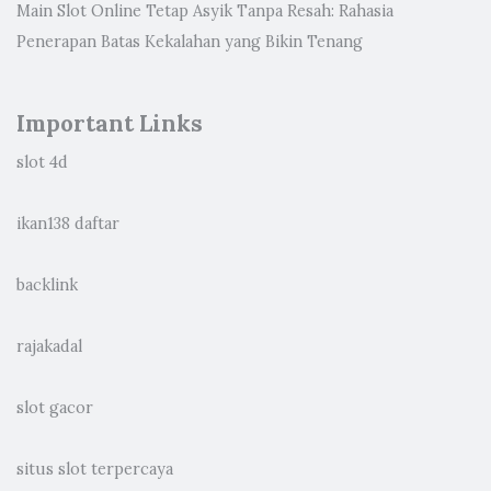
Main Slot Online Tetap Asyik Tanpa Resah: Rahasia
Penerapan Batas Kekalahan yang Bikin Tenang
Important Links
slot 4d
ikan138 daftar
backlink
rajakadal
slot gacor
situs slot terpercaya