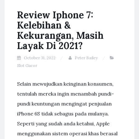
Review Iphone 7:
Kelebihan &
Kekurangan, Masih
Layak Di 2021?
October 31, 2022
Peter Bailey
Slot Gacor
Selain mewujudkan keinginan konsumen,
tentulah mereka ingin menambah pundi-
pundi keuntungan mengingat penjualan
iPhone 6S tidak sebagus pada mulanya.
Seperti yang sudah anda ketahui, Apple
menggunakan sistem operasi khas berasal