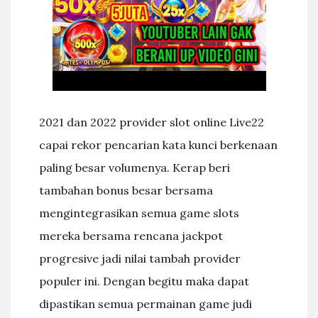
2021 dan 2022 provider slot online Live22
capai rekor pencarian kata kunci berkenaan
paling besar volumenya. Kerap beri
tambahan bonus besar bersama
mengintegrasikan semua game slots
mereka bersama rencana jackpot
progresive jadi nilai tambah provider
populer ini. Dengan begitu maka dapat
dipastikan semua permainan game judi