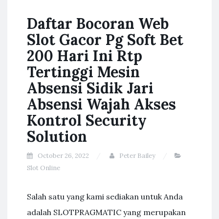
Daftar Bocoran Web
Slot Gacor Pg Soft Bet
200 Hari Ini Rtp
Tertinggi Mesin
Absensi Sidik Jari
Absensi Wajah Akses
Kontrol Security
Solution
October 26, 2022
Peter Bailey
Slot Online
Salah satu yang kami sediakan untuk Anda
adalah SLOTPRAGMATIC yang merupakan