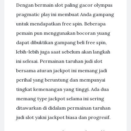
Dengan bermain slot paling gacor olympus
pragmatic play ini membuat Anda gampang
untuk mendapatkan free spin. Beberapa
pemain pun menggunakan bocoran yuang
dapat dibuktikan gampang beli free spin,
lebih-lebih juga saat sebelum akan langkah
ini selesai. Permainan taruhan judi slot
bersama aturan jackpot ini memang jadi
perihal yang beruntung dan mempunyai
tingkat kemenangan yang tinggi. Ada dua
memang type jackpot selama ini sering
ditawarkan di didalam permainan taruhan
judi slot yakni jackpot biasa dan progresif.