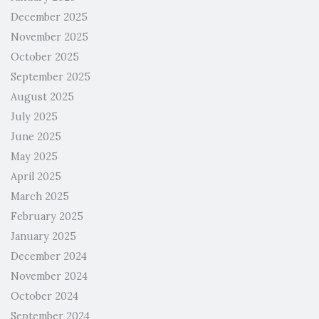
December 2025
November 2025
October 2025
September 2025
August 2025
July 2025
June 2025
May 2025
April 2025
March 2025
February 2025
January 2025
December 2024
November 2024
October 2024
September 2024