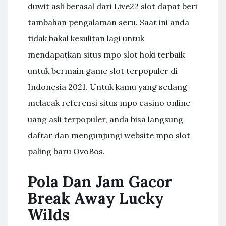
duwit asli berasal dari Live22 slot dapat beri
tambahan pengalaman seru. Saat ini anda
tidak bakal kesulitan lagi untuk
mendapatkan situs mpo slot hoki terbaik
untuk bermain game slot terpopuler di
Indonesia 2021. Untuk kamu yang sedang
melacak referensi situs mpo casino online
uang asli terpopuler, anda bisa langsung
daftar dan mengunjungi website mpo slot
paling baru OvoBos.
Pola Dan Jam Gacor
Break Away Lucky
Wilds