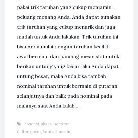
pakai trik taruhan yang cukup menjamin
peluang menang Anda. Anda dapat gunakan
trik taruhan yang cukup menarik dan juga
mudah untuk Anda lakukan. Trik taruhan ini
bisa Anda mulai dengan taruhan kecil di
awal bermain dan pancing mesin slot untuk
berikan untung yang besar. Jika Anda dapat
untung besar, maka Anda bisa tambah
nominal taruhan untuk bermain di putaran
selanjutnya dan balik pada nominal pada
mulanya saat Anda kalah.…
absensi
,
akses
,
bocoran
,
daftar
,
gacor
,
kontrol
,
mesin
,