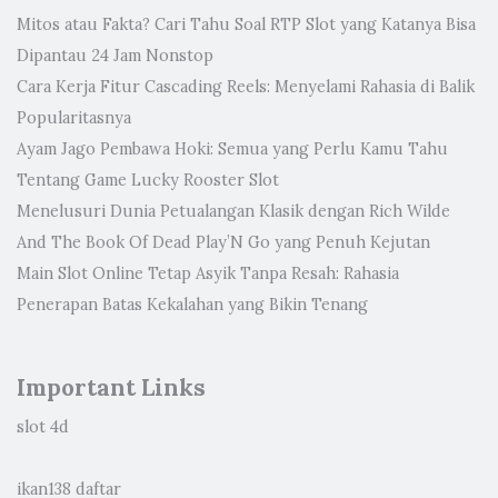
Mitos atau Fakta? Cari Tahu Soal RTP Slot yang Katanya Bisa
Dipantau 24 Jam Nonstop
Cara Kerja Fitur Cascading Reels: Menyelami Rahasia di Balik
Popularitasnya
Ayam Jago Pembawa Hoki: Semua yang Perlu Kamu Tahu
Tentang Game Lucky Rooster Slot
Menelusuri Dunia Petualangan Klasik dengan Rich Wilde
And The Book Of Dead Play’N Go yang Penuh Kejutan
Main Slot Online Tetap Asyik Tanpa Resah: Rahasia
Penerapan Batas Kekalahan yang Bikin Tenang
Important Links
slot 4d
ikan138 daftar