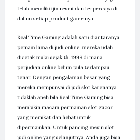
telah memiliki ijin resmi dan terpercaya di
dalam setiap product game nya.
Real Time Gaming adalah satu diantaranya
pemain lama di judi online, mereka udah
dicetak mulai sejak th. 1998 di mana
perjudian online belum pula terlampau
tenar. Dengan pengalaman besar yang
mereka mempunyai di judi slot karenanya
tidaklah aneh bila Real Time Gaming bisa
membikin macam permainan slot gacor
yang memikat dan hebat untuk
dipermainkan. Untuk pancing mesin slot
judi online yang selanjutnya, Anda juga bisa