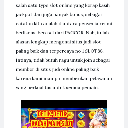
salah satu type slot online yang kerap kasih
jackpot dan juga banyak bonus, sebagai
catatan kita adalah diantara penyedia resmi
berlisensi berasal dari PAGCOR. Nah, itulah
ulasan lengkap mengenai situs judi slot
paling baik dan terpercaya no 1 SLOT88.
Intinya, tidak butuh ragu untuk join sebagai
member di situs judi online paling baik
karena kami mampu memberikan pelayanan
yang berkualitas untuk semua pemain.