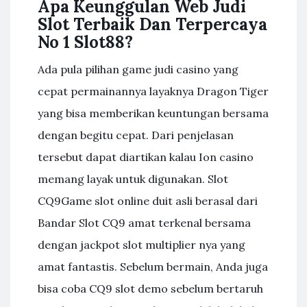
Apa Keunggulan Web Judi
Slot Terbaik Dan Terpercaya
No 1 Slot88?
Ada pula pilihan game judi casino yang
cepat permainannya layaknya Dragon Tiger
yang bisa memberikan keuntungan bersama
dengan begitu cepat. Dari penjelasan
tersebut dapat diartikan kalau Ion casino
memang layak untuk digunakan. Slot
CQ9Game slot online duit asli berasal dari
Bandar Slot CQ9 amat terkenal bersama
dengan jackpot slot multiplier nya yang
amat fantastis. Sebelum bermain, Anda juga
bisa coba CQ9 slot demo sebelum bertaruh