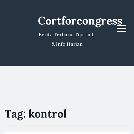
Cortforcongress
Menu
Berita Terbaru, Tips Judi,
& Info Harian
Tag:
kontrol