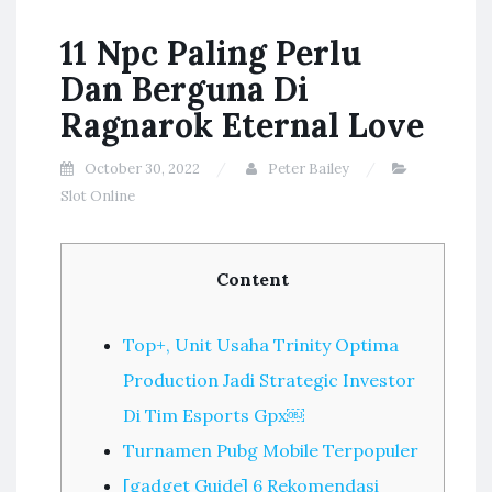
11 Npc Paling Perlu
Dan Berguna Di
Ragnarok Eternal Love
October 30, 2022
Peter Bailey
Slot Online
Content
Top+, Unit Usaha Trinity Optima
Production Jadi Strategic Investor
Di Tim Esports Gpx￼
Turnamen Pubg Mobile Terpopuler
[gadget Guide] 6 Rekomendasi