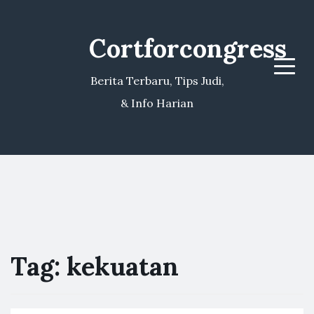
Cortforcongress
Menu
Berita Terbaru, Tips Judi,
& Info Harian
Tag:
kekuatan