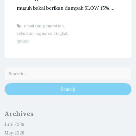
musuh bakal berikan dampak SLOW 15%.…
dapatkan
,
generation
,
kekuatan
,
ragnarok
,
tingkat
,
update
Archives
July 2026
May 2026