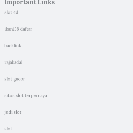
Important Links
slot 4d
ikan138 daftar
backlink
rajakadal
slot gacor
situs slot terpercaya
judi slot
slot