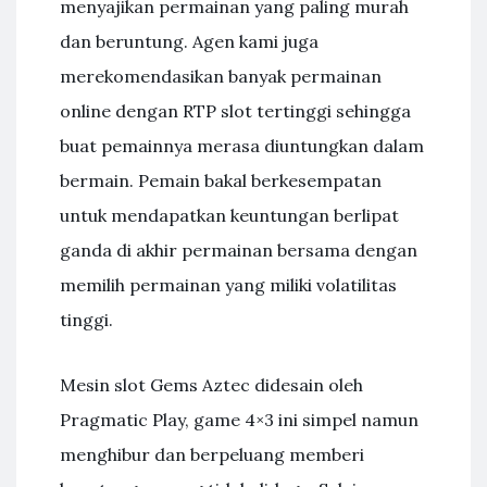
menyajikan permainan yang paling murah
dan beruntung. Agen kami juga
merekomendasikan banyak permainan
online dengan RTP slot tertinggi sehingga
buat pemainnya merasa diuntungkan dalam
bermain. Pemain bakal berkesempatan
untuk mendapatkan keuntungan berlipat
ganda di akhir permainan bersama dengan
memilih permainan yang miliki volatilitas
tinggi.
Mesin slot Gems Aztec didesain oleh
Pragmatic Play, game 4×3 ini simpel namun
menghibur dan berpeluang memberi