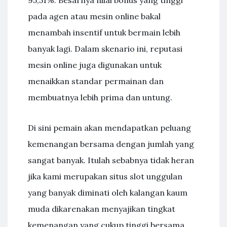
95,51%. Besarnya nilai bonus yang tinggi
pada agen atau mesin online bakal
menambah insentif untuk bermain lebih
banyak lagi. Dalam skenario ini, reputasi
mesin online juga digunakan untuk
menaikkan standar permainan dan
membuatnya lebih prima dan untung.
Di sini pemain akan mendapatkan peluang
kemenangan bersama dengan jumlah yang
sangat banyak. Itulah sebabnya tidak heran
jika kami merupakan situs slot unggulan
yang banyak diminati oleh kalangan kaum
muda dikarenakan menyajikan tingkat
kemenangan yang cukup tinggi bersama