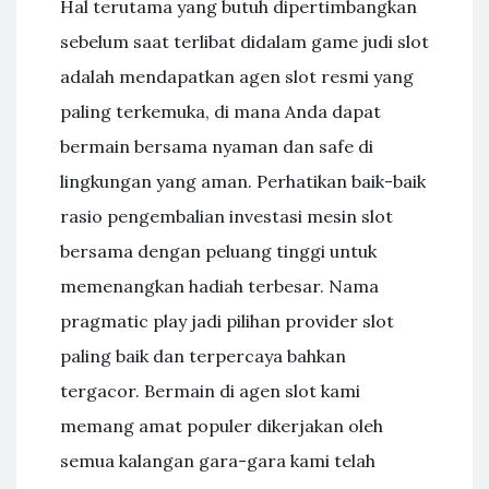
Hal terutama yang butuh dipertimbangkan
sebelum saat terlibat didalam game judi slot
adalah mendapatkan agen slot resmi yang
paling terkemuka, di mana Anda dapat
bermain bersama nyaman dan safe di
lingkungan yang aman. Perhatikan baik-baik
rasio pengembalian investasi mesin slot
bersama dengan peluang tinggi untuk
memenangkan hadiah terbesar. Nama
pragmatic play jadi pilihan provider slot
paling baik dan terpercaya bahkan
tergacor. Bermain di agen slot kami
memang amat populer dikerjakan oleh
semua kalangan gara-gara kami telah