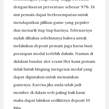
dengan kisaran persentase sebesar 97%. Di
sini pemain dapat berkesempatan untuk
mendapatkan pilihan game yang populer
dan menarik tiap tiap harinya. Sebenarnya
sudah dibahas sebelumnya bahwa untuk
melakukan deposit pemain juga harus buat
persiapan modal terlebih dahulu. Namun di
didalam bandar slot resmi Slot kami pemain
tidak butuh bingung mengenai modal yang
dapat digunakan untuk memainkan
gamenya. Karena jika anda udah jadi
member di dalam web paling baik kami
maka dapat lakukan sedikitnya deposit 10
Ribu.…