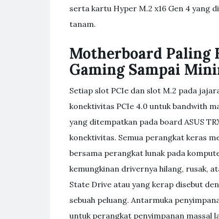
serta kartu Hyper M.2 x16 Gen 4 yang d
tanam.
Motherboard Paling 
Gaming Sampai Mini
Setiap slot PCIe dan slot M.2 pada ja
konektivitas PCIe 4.0 untuk bandwith m
yang ditempatkan pada board ASUS TRX4
konektivitas. Semua perangkat keras m
bersama perangkat lunak pada komputer.
kemungkinan drivernya hilang, rusak, a
State Drive atau yang kerap disebut de
sebuah peluang. Antarmuka penyimpan
untuk perangkat penyimpanan massal l