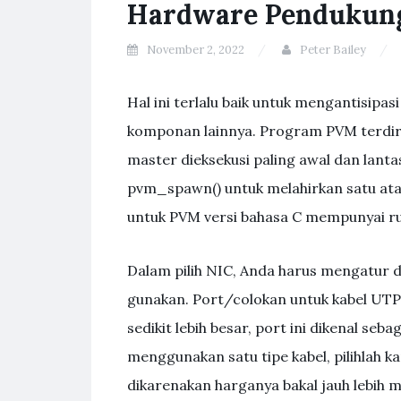
Hardware Pendukung
November 2, 2022
Peter Bailey
Hal ini terlalu baik untuk mengantisipa
komponan lainnya. Program PVM terdiri
master dieksekusi paling awal dan lant
pvm_spawn() untuk melahirkan satu atau
untuk PVM versi bahasa C mempunyai ru
Dalam pilih NIC, Anda harus mengatur 
gunakan. Port/colokan untuk kabel UTP 
sedikit lebih besar, port ini dikenal se
menggunakan satu tipe kabel, pilihlah k
dikarenakan harganya bakal jauh lebih 