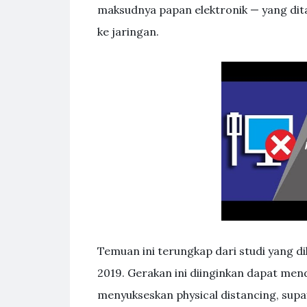
maksudnya papan elektronik — yang dit
ke jaringan.
Temuan ini terungkap dari studi yang di
2019. Gerakan ini diinginkan dapat m
menyukseskan physical distancing, sup