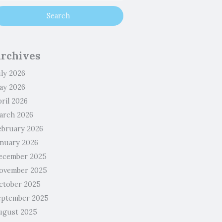
rchives
uly 2026
ay 2026
ril 2026
arch 2026
ebruary 2026
anuary 2026
ecember 2025
ovember 2025
ctober 2025
eptember 2025
ugust 2025