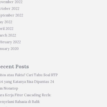
ovember 2022
ctober 2022
eptember 2022
ay 2022
ril 2022
arch 2022
ebruary 2022
anuary 2020
ecent Posts
itos atau Fakta? Cari Tahu Soal RTP
lot yang Katanya Bisa Dipantau 24
am Nonstop
ra Kerja Fitur Cascading Reels:
nyelami Rahasia di Balik