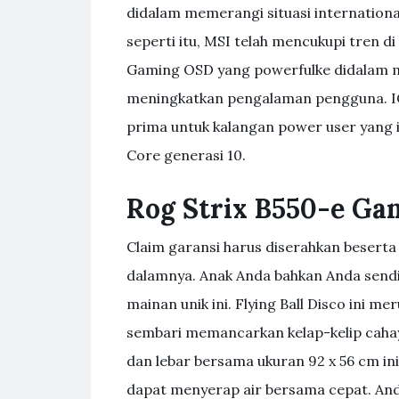
didalam memerangi situasi internationa
seperti itu, MSI telah mencukupi tren 
Gaming OSD yang powerfulke didalam 
meningkatkan pengalaman pengguna. I
prima untuk kalangan power user yang 
Core generasi 10.
Rog Strix B550-e Ga
Claim garansi harus diserahkan beserta
dalamnya. Anak Anda bahkan Anda sendi
mainan unik ini. Flying Ball Disco ini 
sembari memancarkan kelap-kelip cahay
dan lebar bersama ukuran 92 x 56 cm ini
dapat menyerap air bersama cepat. An