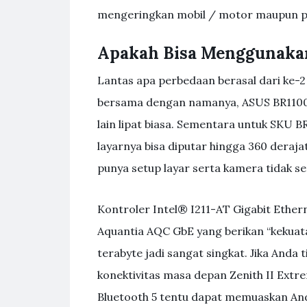
mengeringkan mobil / motor maupun pe
Apakah Bisa Menggunakan
Lantas apa perbedaan berasal dari ke-2 
bersama dengan namanya, ASUS BR1100
lain lipat biasa. Sementara untuk SKU B
layarnya bisa diputar hingga 360 deraj
punya setup layar serta kamera tidak se
Kontroler Intel® I211-AT Gigabit Ethern
Aquantia AQC GbE yang berikan “kekuat
terabyte jadi sangat singkat. Jika And
konektivitas masa depan Zenith II Ext
Bluetooth 5 tentu dapat memuaskan Anda